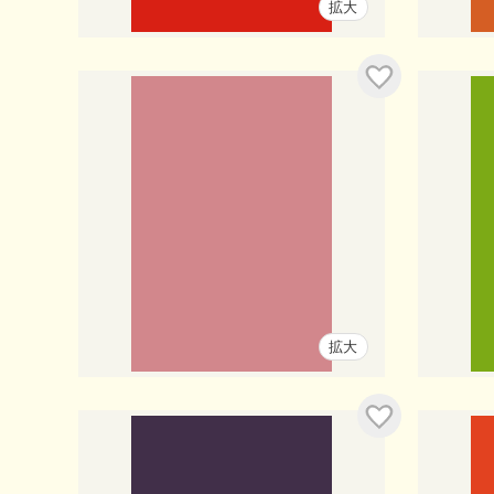
拡大
入り
お気に入り
拡大
入り
お気に入り