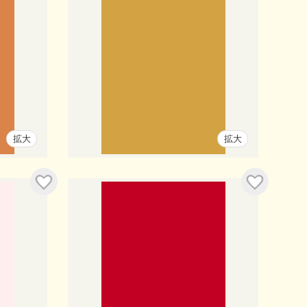
拡大
拡大