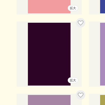
拡大
入り
お気に入り
拡大
入り
お気に入り