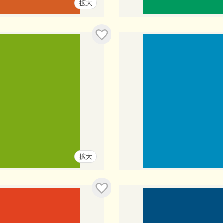
拡大
拡大