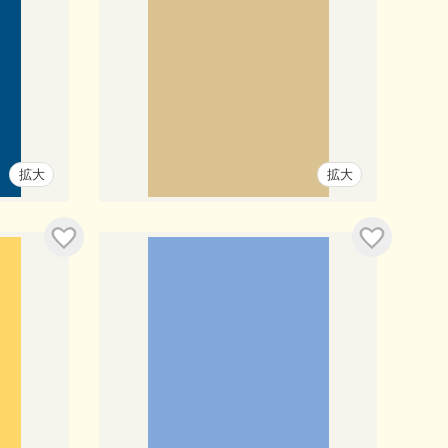
拡大
拡大