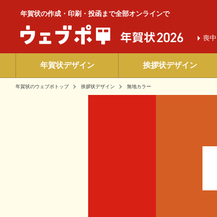
年賀状の作成・印刷・投函まで全部オンラインで
喪中
年賀状デザイン
挨拶状デザイン
年賀状のウェブポトップ
挨拶状デザイン
無地カラー