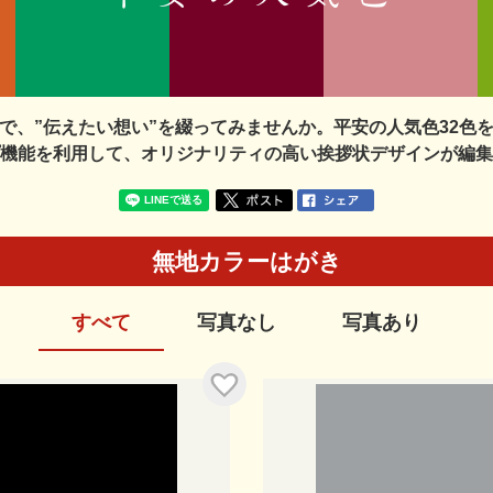
で、”伝えたい想い”を綴ってみませんか。平安の人気色32色
機能を利用して、オリジナリティの高い挨拶状デザインが編集
無地カラーはがき
すべて
写真なし
写真あり