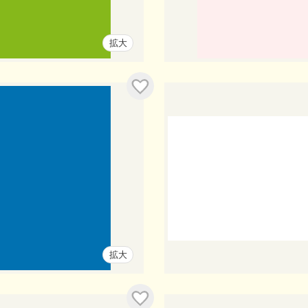
拡大
拡大