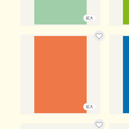
拡大
入り
お気に入り
拡大
入り
お気に入り