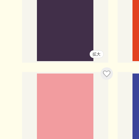
拡大
入り
お気に入り