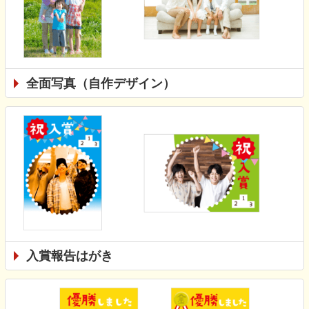
全面写真（自作デザイン）
入賞報告はがき