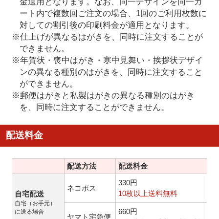
金適用となります。なお、同一デザインを同一カ
ート内で複数回ご注文の場合、1回のご利用枚数に
対しての割引後の印刷料金が適用となります。
※仕上げが異なるはがきを、同時に注文することが
できません。
※年賀状・喪中はがき・寒中見舞い・挨拶状デザイ
ンの異なる種別のはがきを、同時に注文すること
ができません。
※郵便はがきと私製はがきの異なる種別のはがき
を、同時に注文することができません。
配送料金
配送方法
配送料金
330円
ネコポス
10枚以上送料無料
自宅配送
自宅（お手元）
660円
に送る場合
ヤマト宅急便