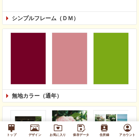
シンプルフレーム（ＤＭ）
無地カラー（通年）
トップ
デザイン
お気に入り
保存データ
住所録
アカウント