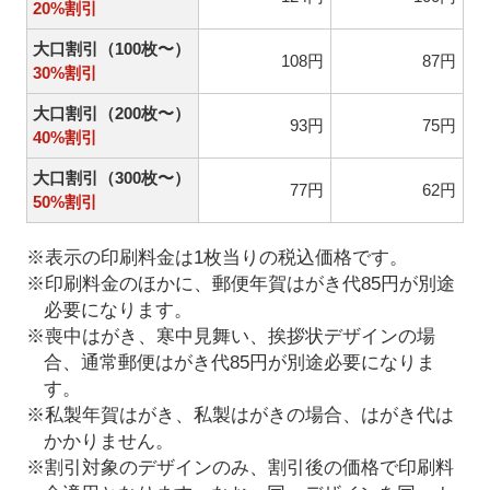
20%割引
大口割引（100枚〜）
108円
87円
30%割引
大口割引（200枚〜）
93円
75円
40%割引
大口割引（300枚〜）
77円
62円
50%割引
※表示の印刷料金は1枚当りの税込価格です。
※印刷料金のほかに、郵便年賀はがき代85円が別途
必要になります。
※喪中はがき、寒中見舞い、挨拶状デザインの場
合、通常郵便はがき代85円が別途必要になりま
す。
※私製年賀はがき、私製はがきの場合、はがき代は
かかりません。
※割引対象のデザインのみ、割引後の価格で印刷料