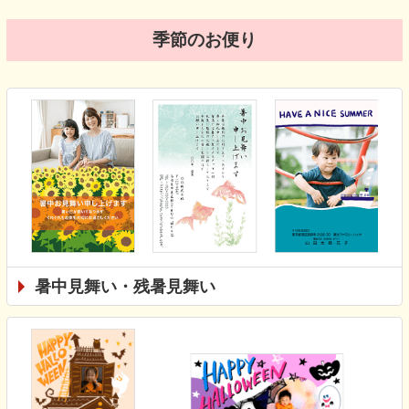
季節のお便り
暑中見舞い・残暑見舞い