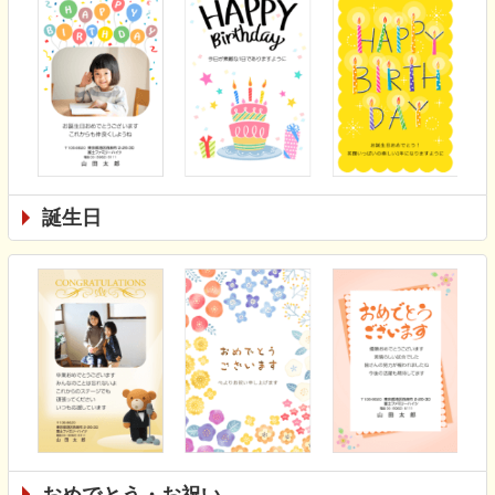
誕生日
おめでとう・お祝い