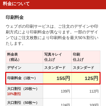
料金について
印刷料金
ウェブポの印刷サービスは、ご注文のデザインや印
刷方式により印刷料金が異なります。一部のデザイ
ンではご注文枚数により印刷料金を最大50％割引い
たします。
料金表
写真キレイ
印刷
（税込）
仕上げ
仕上げ
デザイン
スタンダード
スタンダード
155円
125円
印刷料金（1枚〜）
大口割引（20枚〜）
139円
112円
10%割引
大口割引（50枚〜）
124円
100円