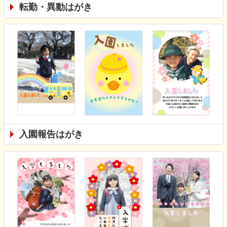
転勤・異動はがき
入園報告はがき