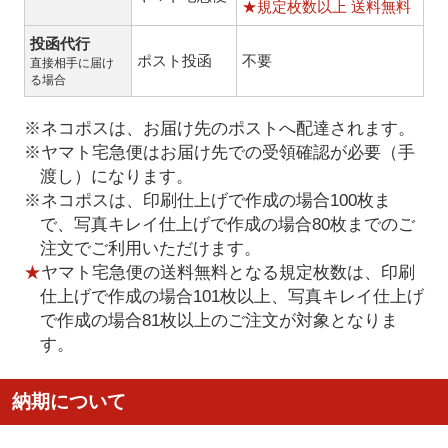
★規定枚数以上 送料無料
投函代行
ポスト投函
不要
直接相手に届け
る場合
※ネコポスは、お届け先のポストへ配達されます。
※ヤマト宅急便はお届け先での受領確認が必要（手
渡し）になります。
※ネコポスは、印刷仕上げで作成の場合100枚ま
で、写真キレイ仕上げで作成の場合80枚までのご
注文でご利用いただけます。
★
ヤマト宅急便の送料無料となる規定枚数は、印刷
仕上げで作成の場合101枚以上、写真キレイ仕上げ
で作成の場合81枚以上のご注文が対象となりま
す。
納期について