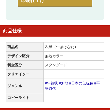
印刷仕上げ
商品仕様
商品名
次縹（つぎはなだ）
デザイン区分
無地カラー
料金区分
スタンダード
クリエイター
#年賀状
#無地
#日本の伝統色
#平
ジャンル
安時代
コピーライト