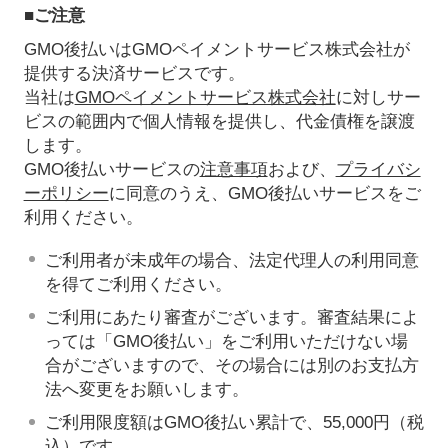
■ご注意
GMO後払いはGMOペイメントサービス株式会社が
提供する決済サービスです。
当社は
GMOペイメントサービス株式会社
に対しサー
ビスの範囲内で個人情報を提供し、代金債権を譲渡
します。
GMO後払いサービスの
注意事項
および、
プライバシ
ーポリシー
に同意のうえ、GMO後払いサービスをご
利用ください。
ご利用者が未成年の場合、法定代理人の利用同意
を得てご利用ください。
ご利用にあたり審査がございます。審査結果によ
っては「GMO後払い」をご利用いただけない場
合がございますので、その場合には別のお支払方
法へ変更をお願いします。
ご利用限度額はGMO後払い累計で、55,000円（税
込）です。