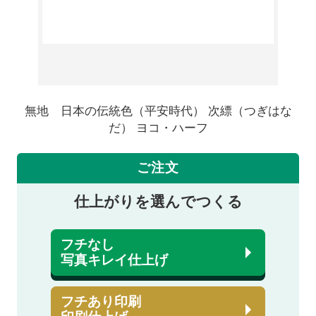
無地 日本の伝統色（平安時代） 次縹（つぎはな
だ） ヨコ・ハーフ
ご注文
仕上がりを選んでつくる
フチなし
写真キレイ仕上げ
フチあり印刷