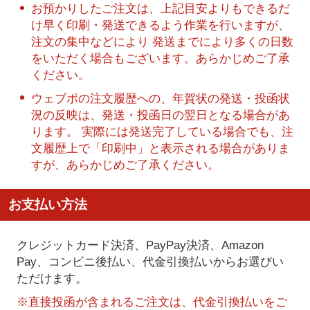
お預かりしたご注文は、上記目安よりもできるだ
け早く印刷・発送できるよう作業を行いますが、
注文の集中などにより 発送までにより多くの日数
をいただく場合もございます。あらかじめご了承
ください。
ウェブポの注文履歴への、年賀状の発送・投函状
況の反映は、発送・投函日の翌日となる場合があ
ります。 実際には発送完了している場合でも、注
文履歴上で「印刷中」と表示される場合がありま
すが、あらかじめご了承ください。
お支払い方法
クレジットカード決済、PayPay決済
、Amazon
Pay、コンビニ後払い、代金引換払い
からお選びい
ただけます。
※直接投函が含まれるご注文は、代金引換払いをご