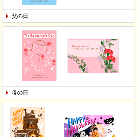
父の日
母の日