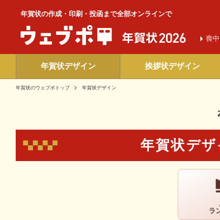
年賀状の作成・印刷・投函まで全部オンラインで
喪中
年賀状デザイン
挨拶状デザイン
年賀状のウェブポトップ
年賀状デザイン
年賀状デザ
ラ