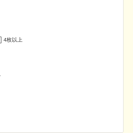
4枚以上
ー