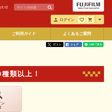
合わせ
ログイン
ご利用ガイド
よくあるご質問
。
0種類以上！
イン
索