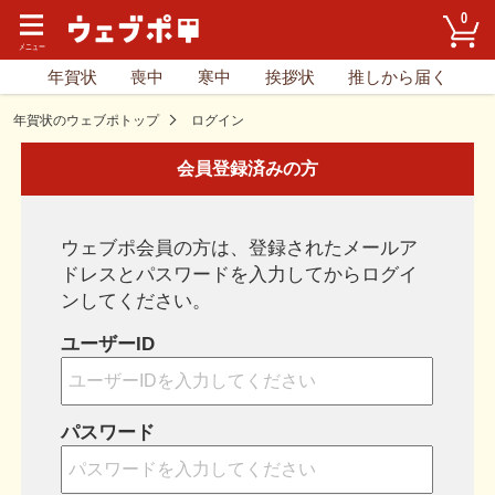
0
年賀状
喪中
寒中
挨拶状
推しから届く
年賀状のウェブポトップ
ログイン
会員登録済みの方
ウェブポ会員の方は、登録されたメールア
ドレスとパスワードを入力してからログイ
ンしてください。
ユーザーID
パスワード