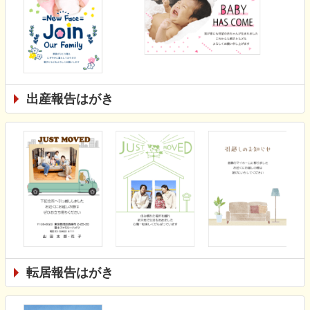
出産報告はがき
転居報告はがき