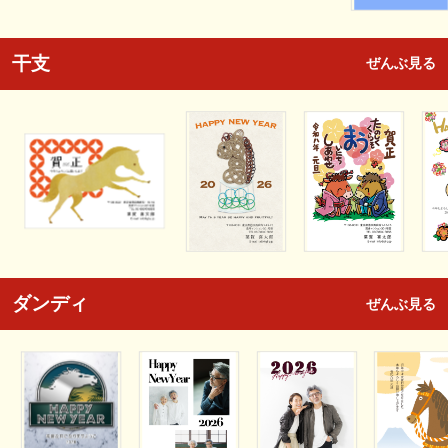
干支
ぜんぶ見る
ダンディ
ぜんぶ見る