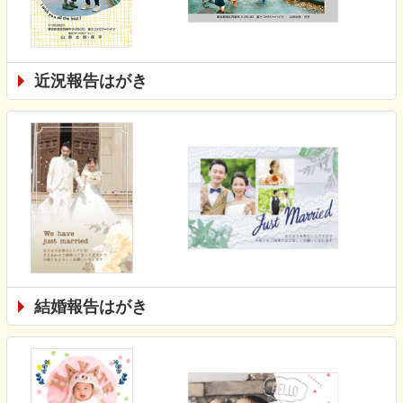
近況報告はがき
結婚報告はがき