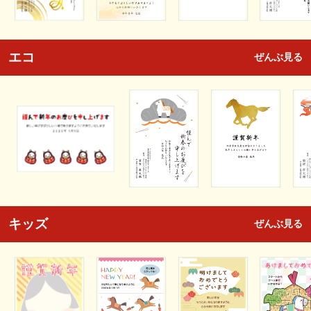
エコ
ぜんぶ見る
キッズ
ぜんぶ見る