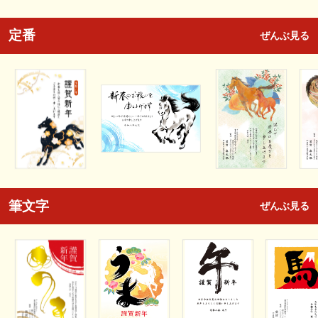
定番
ぜんぶ見る
筆文字
ぜんぶ見る