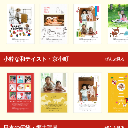
小粋な和テイスト・京小町
ぜんぶ見る
日本の伝統・郷土玩具
ぜんぶ見る