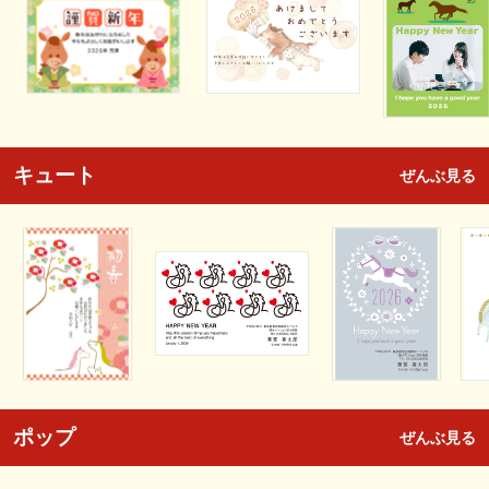
キュート
ぜんぶ見る
ポップ
ぜんぶ見る