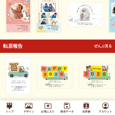
転居報告
ぜんぶ見る
全面写真
ぜんぶ見る
トップ
デザイン
お気に入り
保存データ
住所録
アカウント