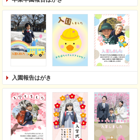
入園報告はがき