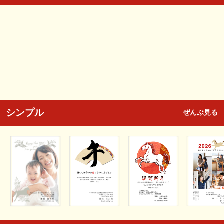
シンプル
ぜんぶ見る