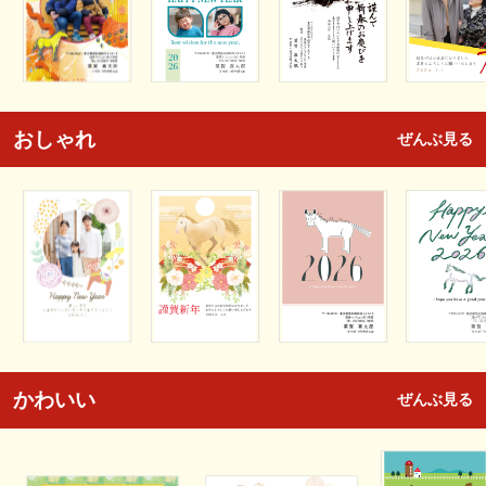
おしゃれ
ぜんぶ見る
かわいい
ぜんぶ見る