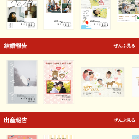
結婚報告
ぜんぶ見る
出産報告
ぜんぶ見る