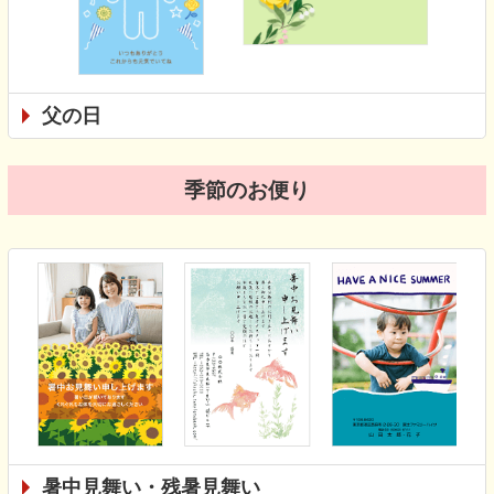
父の日
季節のお便り
暑中見舞い・残暑見舞い