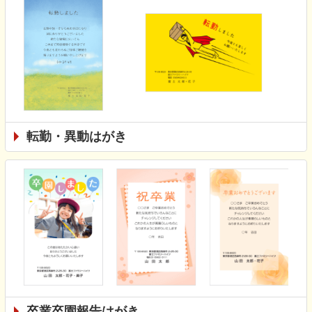
転勤・異動はがき
卒業卒園報告はがき