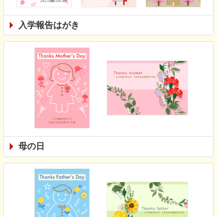
入学報告はがき
母の日