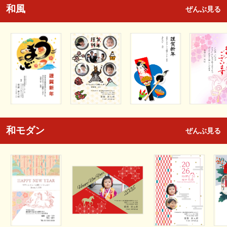
和風
ぜんぶ見る
和モダン
ぜんぶ見る