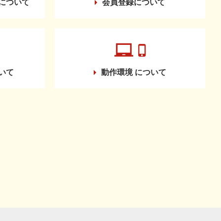
について
会員登録について
いて
動作環境
について