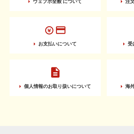
ウェブポ全般
について
注
お支払いについて
受
個人情報のお取り扱いについて
海