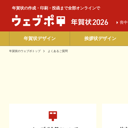
年賀状の作成・印刷・投函まで全部オンラインで
喪中
年賀状デザイン
挨拶状デザイン
年賀状のウェブポトップ
よくあるご質問