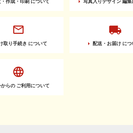
文・作成・印刷
について
写真入りデザイン
編集
け取り手続き
について
配送・お届け
につ
外からの
ご利用について