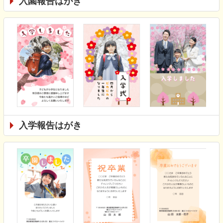
入園報告はがき
入学報告はがき