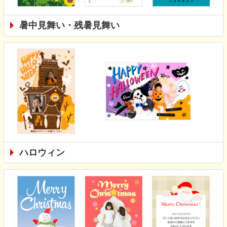
暑中見舞い・残暑見舞い
ハロウィン