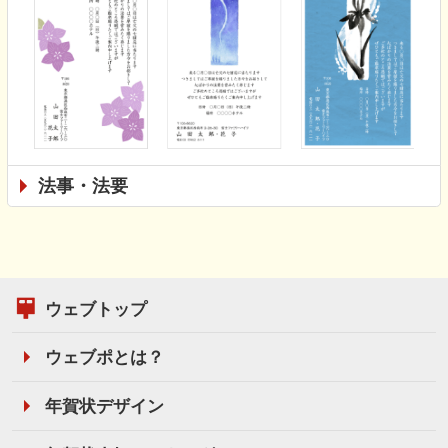
法事・法要
ウェブトップ
ウェブポとは？
年賀状デザイン