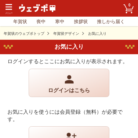
0
年賀状
喪中
寒中
挨拶状
推しから届く
年賀状のウェブポトップ
年賀状デザイン
お気に入り
お気に入り
ログインするとここにお気に入りが表示されます。
ログインはこちら
お気に入りを使うには会員登録（無料）が必要で
す。