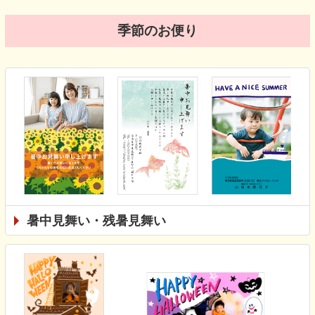
季節のお便り
暑中見舞い・残暑見舞い