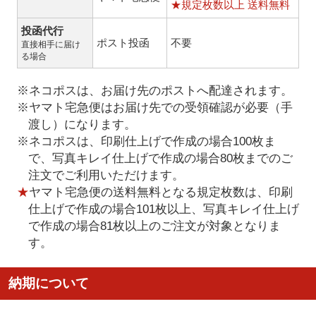
★規定枚数以上 送料無料
投函代行
ポスト投函
不要
直接相手に届け
る場合
※ネコポスは、お届け先のポストへ配達されます。
※ヤマト宅急便はお届け先での受領確認が必要（手
渡し）になります。
※ネコポスは、印刷仕上げで作成の場合100枚ま
で、写真キレイ仕上げで作成の場合80枚までのご
注文でご利用いただけます。
★
ヤマト宅急便の送料無料となる規定枚数は、印刷
仕上げで作成の場合101枚以上、写真キレイ仕上げ
で作成の場合81枚以上のご注文が対象となりま
す。
納期について