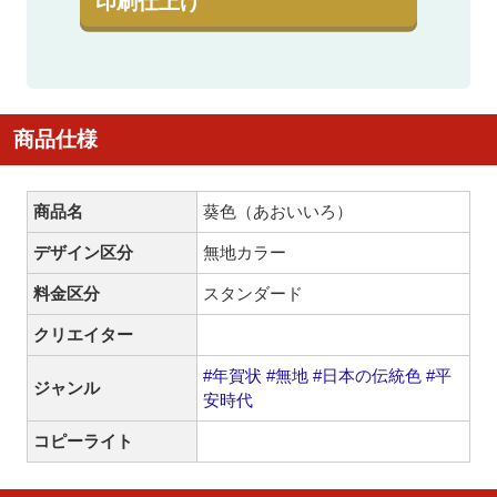
印刷仕上げ
商品仕様
商品名
葵色（あおいいろ）
デザイン区分
無地カラー
料金区分
スタンダード
クリエイター
#年賀状
#無地
#日本の伝統色
#平
ジャンル
安時代
コピーライト