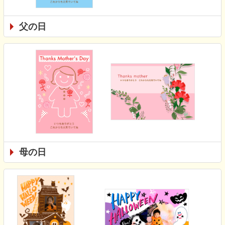
父の日
母の日