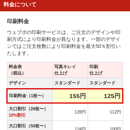
料金について
印刷料金
ウェブポの印刷サービスは、ご注文のデザインや印
刷方式により印刷料金が異なります。一部のデザイ
ンではご注文枚数により印刷料金を最大50％割引い
たします。
料金表
写真キレイ
印刷
（税込）
仕上げ
仕上げ
デザイン
スタンダード
スタンダード
155円
125円
印刷料金（1枚〜）
大口割引（20枚〜）
139円
112円
10%割引
大口割引（50枚〜）
124円
100円