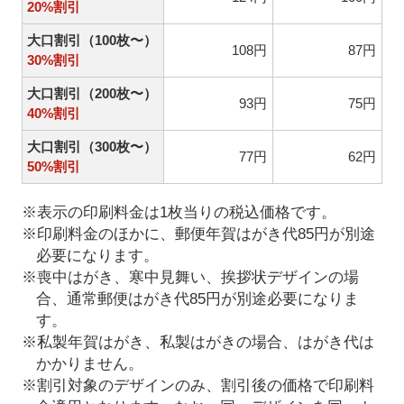
20%割引
大口割引（100枚〜）
108円
87円
30%割引
大口割引（200枚〜）
93円
75円
40%割引
大口割引（300枚〜）
77円
62円
50%割引
※表示の印刷料金は1枚当りの税込価格です。
※印刷料金のほかに、郵便年賀はがき代85円が別途
必要になります。
※喪中はがき、寒中見舞い、挨拶状デザインの場
合、通常郵便はがき代85円が別途必要になりま
す。
※私製年賀はがき、私製はがきの場合、はがき代は
かかりません。
※割引対象のデザインのみ、割引後の価格で印刷料