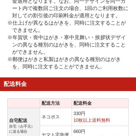
金適用となります。なお、同一デザインを同一カ
ート内で複数回ご注文の場合、1回のご利用枚数に
対しての割引後の印刷料金が適用となります。
※仕上げが異なるはがきを、同時に注文することが
できません。
※年賀状・喪中はがき・寒中見舞い・挨拶状デザイ
ンの異なる種別のはがきを、同時に注文すること
ができません。
※郵便はがきと私製はがきの異なる種別のはがき
を、同時に注文することができません。
配送料金
配送方法
配送料金
330円
ネコポス
10枚以上送料無料
自宅配送
自宅（お手元）
660円
に送る場合
ヤマト宅急便