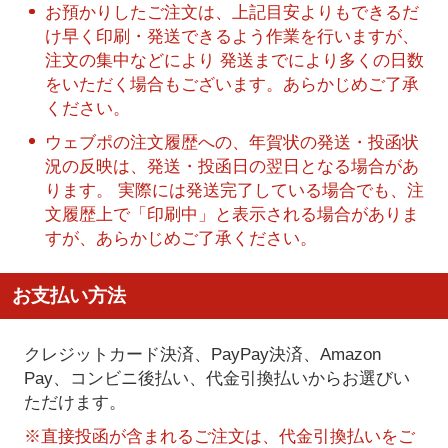
お預かりしたご注文は、上記目安よりもできるだ
け早く印刷・発送できるよう作業を行いますが、
注文の集中などにより 発送までにより多くの日数
をいただく場合もございます。あらかじめご了承
ください。
ウェブポの注文履歴への、年賀状の発送・投函状
況の反映は、発送・投函日の翌日となる場合があ
ります。 実際には発送完了している場合でも、注
文履歴上で「印刷中」と表示される場合がありま
すが、あらかじめご了承ください。
お支払い方法
クレジットカード決済、PayPay決済
、Amazon
Pay、コンビニ後払い、代金引換払い
からお選びい
ただけます。
※直接投函が含まれるご注文は、代金引換払いをご