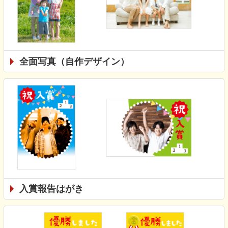
全面写真（自作デザイン）
入賞報告はがき