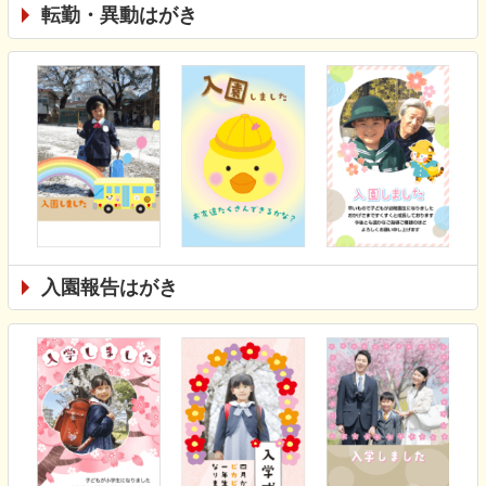
転勤・異動はがき
入園報告はがき