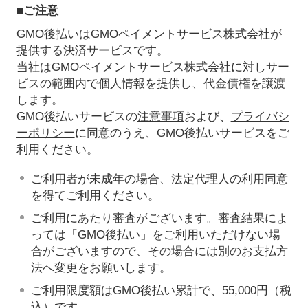
■ご注意
GMO後払いはGMOペイメントサービス株式会社が
提供する決済サービスです。
当社は
GMOペイメントサービス株式会社
に対しサー
ビスの範囲内で個人情報を提供し、代金債権を譲渡
します。
GMO後払いサービスの
注意事項
および、
プライバシ
ーポリシー
に同意のうえ、GMO後払いサービスをご
利用ください。
ご利用者が未成年の場合、法定代理人の利用同意
を得てご利用ください。
ご利用にあたり審査がございます。審査結果によ
っては「GMO後払い」をご利用いただけない場
合がございますので、その場合には別のお支払方
法へ変更をお願いします。
ご利用限度額はGMO後払い累計で、55,000円（税
込）です。