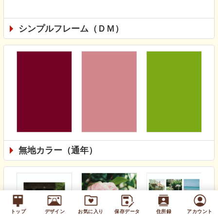
シンプルフレーム（ＤＭ）
無地カラー（通年）
トップ
デザイン
お気に入り
保存データ
住所録
アカウント