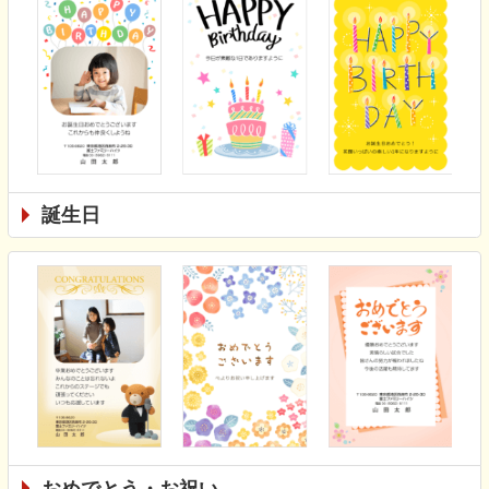
誕生日
おめでとう・お祝い