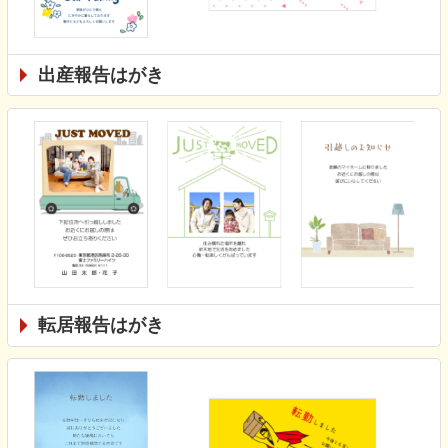
出産報告はがき
転居報告はがき