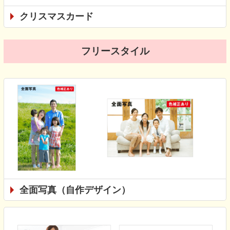
クリスマスカード
フリースタイル
全面写真（自作デザイン）