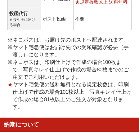
★規定枚数以上 送料無料
投函代行
ポスト投函
不要
直接相手に届け
る場合
※ネコポスは、お届け先のポストへ配達されます。
※ヤマト宅急便はお届け先での受領確認が必要（手
渡し）になります。
※ネコポスは、印刷仕上げで作成の場合100枚ま
で、写真キレイ仕上げで作成の場合80枚までのご
注文でご利用いただけます。
★
ヤマト宅急便の送料無料となる規定枚数は、印刷
仕上げで作成の場合101枚以上、写真キレイ仕上げ
で作成の場合81枚以上のご注文が対象となりま
す。
納期について