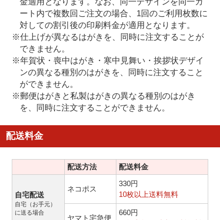
金適用となります。なお、同一デザインを同一カ
ート内で複数回ご注文の場合、1回のご利用枚数に
対しての割引後の印刷料金が適用となります。
※仕上げが異なるはがきを、同時に注文することが
できません。
※年賀状・喪中はがき・寒中見舞い・挨拶状デザイ
ンの異なる種別のはがきを、同時に注文すること
ができません。
※郵便はがきと私製はがきの異なる種別のはがき
を、同時に注文することができません。
配送料金
配送方法
配送料金
330円
ネコポス
10枚以上送料無料
自宅配送
自宅（お手元）
660円
に送る場合
ヤマト宅急便