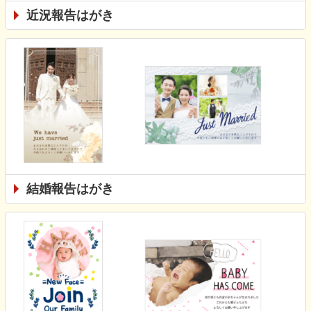
近況報告はがき
結婚報告はがき