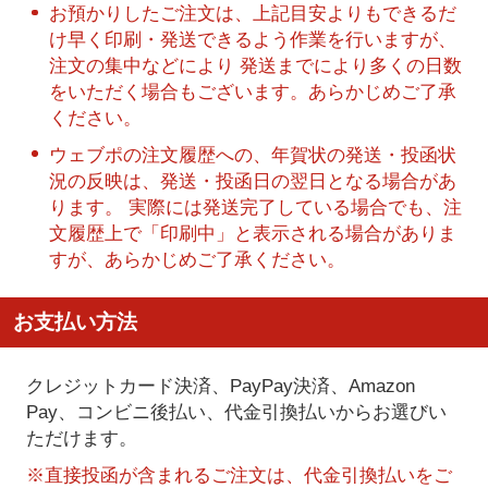
お預かりしたご注文は、上記目安よりもできるだ
け早く印刷・発送できるよう作業を行いますが、
注文の集中などにより 発送までにより多くの日数
をいただく場合もございます。あらかじめご了承
ください。
ウェブポの注文履歴への、年賀状の発送・投函状
況の反映は、発送・投函日の翌日となる場合があ
ります。 実際には発送完了している場合でも、注
文履歴上で「印刷中」と表示される場合がありま
すが、あらかじめご了承ください。
お支払い方法
クレジットカード決済、PayPay決済
、Amazon
Pay、コンビニ後払い、代金引換払い
からお選びい
ただけます。
※直接投函が含まれるご注文は、代金引換払いをご