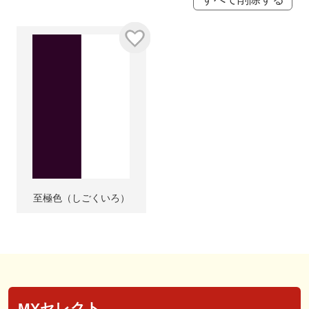
至極色（しごくいろ）
MYセレクト