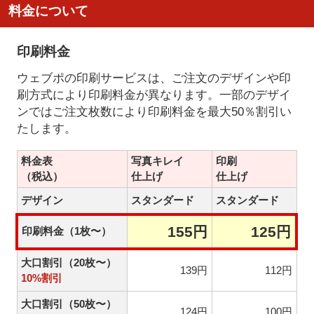
料金について
印刷料金
ウェブポの印刷サービスは、ご注文のデザインや印
刷方式により印刷料金が異なります。一部のデザイ
ンではご注文枚数により印刷料金を最大50％割引い
たします。
料金表
写真キレイ
印刷
（税込）
仕上げ
仕上げ
デザイン
スタンダード
スタンダード
155円
125円
印刷料金（1枚〜）
大口割引（20枚〜）
139円
112円
10%割引
大口割引（50枚〜）
124円
100円