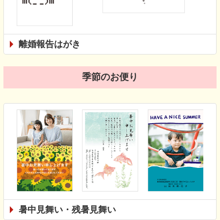
離婚報告はがき
季節のお便り
暑中見舞い・残暑見舞い