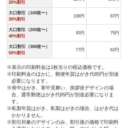
20%割引
大口割引（100枚〜）
108円
87円
30%割引
大口割引（200枚〜）
93円
75円
40%割引
大口割引（300枚〜）
77円
62円
50%割引
※表示の印刷料金は1枚当りの税込価格です。
※印刷料金のほかに、郵便年賀はがき代85円が別途
必要になります。
※喪中はがき、寒中見舞い、挨拶状デザインの場
合、通常郵便はがき代85円が別途必要になりま
す。
※私製年賀はがき、私製はがきの場合、はがき代は
かかりません。
※割引対象のデザインのみ、割引後の価格で印刷料