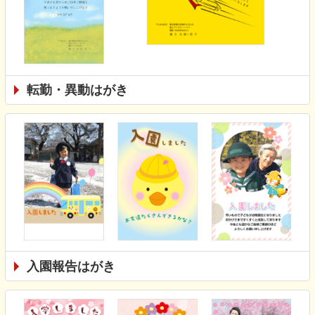
転勤・異動はがき
入園報告はがき