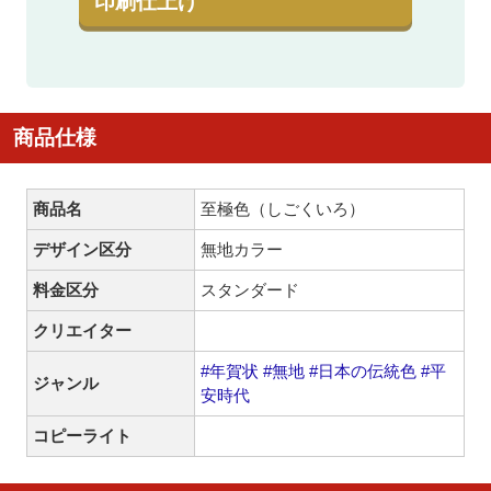
印刷仕上げ
商品仕様
商品名
至極色（しごくいろ）
デザイン区分
無地カラー
料金区分
スタンダード
クリエイター
#年賀状
#無地
#日本の伝統色
#平
ジャンル
安時代
コピーライト