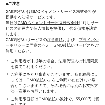
■ご注意
GMO後払いはGMOペイメントサービス株式会社が
提供する決済サービスです。
当社は
GMOペイメントサービス株式会社
に対しサー
ビスの範囲内で個人情報を提供し、代金債権を譲渡
します。
GMO後払いサービスの
注意事項
および、
プライバシ
ーポリシー
に同意のうえ、GMO後払いサービスをご
利用ください。
ご利用者が未成年の場合、法定代理人の利用同意
を得てご利用ください。
ご利用にあたり審査がございます。審査結果によ
っては「GMO後払い」をご利用いただけない場
合がございますので、その場合には別のお支払方
法へ変更をお願いします。
ご利用限度額はGMO後払い累計で、55,000円（税
込）です。