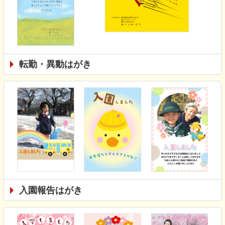
転勤・異動はがき
入園報告はがき