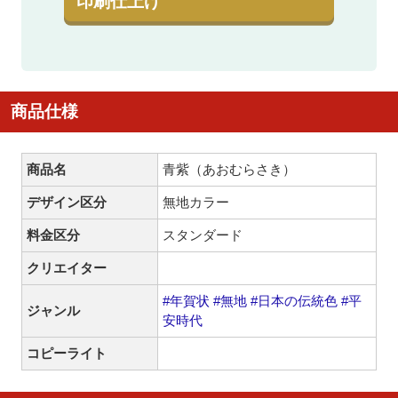
印刷仕上げ
商品仕様
商品名
青紫（あおむらさき）
デザイン区分
無地カラー
料金区分
スタンダード
クリエイター
#年賀状
#無地
#日本の伝統色
#平
ジャンル
安時代
コピーライト