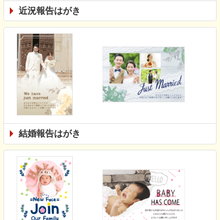
近況報告はがき
結婚報告はがき