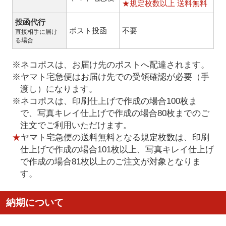
★規定枚数以上 送料無料
投函代行
ポスト投函
不要
直接相手に届け
る場合
※ネコポスは、お届け先のポストへ配達されます。
※ヤマト宅急便はお届け先での受領確認が必要（手
渡し）になります。
※ネコポスは、印刷仕上げで作成の場合100枚ま
で、写真キレイ仕上げで作成の場合80枚までのご
注文でご利用いただけます。
★
ヤマト宅急便の送料無料となる規定枚数は、印刷
仕上げで作成の場合101枚以上、写真キレイ仕上げ
で作成の場合81枚以上のご注文が対象となりま
す。
納期について