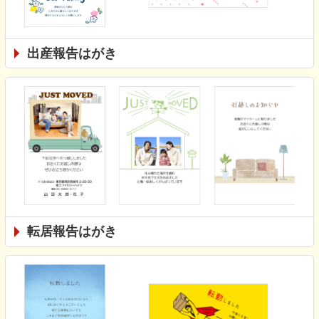
出産報告はがき
転居報告はがき