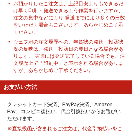
お預かりしたご注文は、上記目安よりもできるだ
け早く印刷・発送できるよう作業を行いますが、
注文の集中などにより 発送までにより多くの日数
をいただく場合もございます。あらかじめご了承
ください。
ウェブポの注文履歴への、年賀状の発送・投函状
況の反映は、発送・投函日の翌日となる場合があ
ります。 実際には発送完了している場合でも、注
文履歴上で「印刷中」と表示される場合がありま
すが、あらかじめご了承ください。
お支払い方法
クレジットカード決済、PayPay決済
、Amazon
Pay、コンビニ後払い、代金引換払い
からお選びい
ただけます。
※直接投函が含まれるご注文は、代金引換払いをご