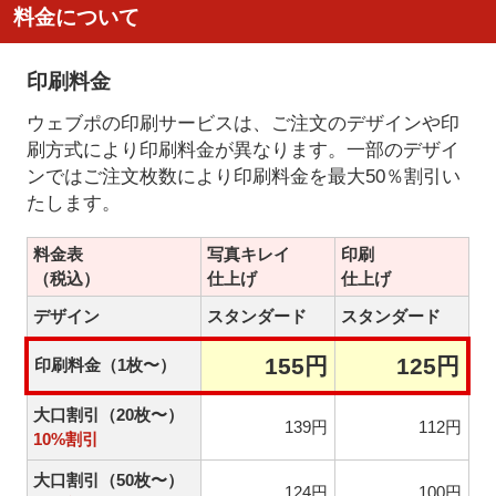
料金について
印刷料金
ウェブポの印刷サービスは、ご注文のデザインや印
刷方式により印刷料金が異なります。一部のデザイ
ンではご注文枚数により印刷料金を最大50％割引い
たします。
料金表
写真キレイ
印刷
（税込）
仕上げ
仕上げ
デザイン
スタンダード
スタンダード
155円
125円
印刷料金（1枚〜）
大口割引（20枚〜）
139円
112円
10%割引
大口割引（50枚〜）
124円
100円