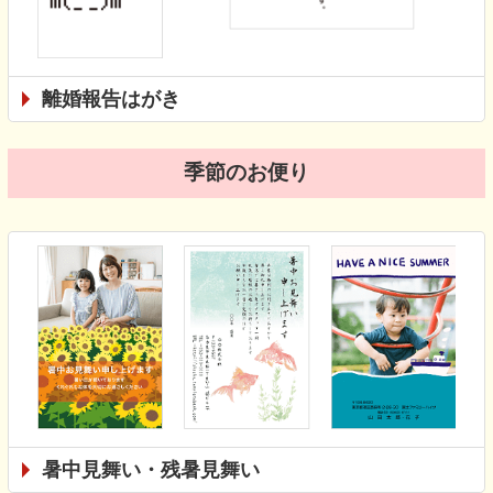
離婚報告はがき
季節のお便り
暑中見舞い・残暑見舞い