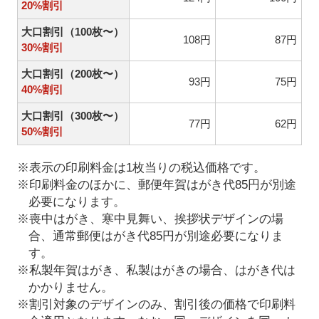
20%割引
大口割引（100枚〜）
108円
87円
30%割引
大口割引（200枚〜）
93円
75円
40%割引
大口割引（300枚〜）
77円
62円
50%割引
※表示の印刷料金は1枚当りの税込価格です。
※印刷料金のほかに、郵便年賀はがき代85円が別途
必要になります。
※喪中はがき、寒中見舞い、挨拶状デザインの場
合、通常郵便はがき代85円が別途必要になりま
す。
※私製年賀はがき、私製はがきの場合、はがき代は
かかりません。
※割引対象のデザインのみ、割引後の価格で印刷料