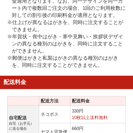
金適用となります。なお、同一デザインを同一カ
ート内で複数回ご注文の場合、1回のご利用枚数に
対しての割引後の印刷料金が適用となります。
※仕上げが異なるはがきを、同時に注文することが
できません。
※年賀状・喪中はがき・寒中見舞い・挨拶状デザイ
ンの異なる種別のはがきを、同時に注文すること
ができません。
※郵便はがきと私製はがきの異なる種別のはがき
を、同時に注文することができません。
配送料金
配送方法
配送料金
330円
ネコポス
10枚以上送料無料
自宅配送
自宅（お手元）
660円
に送る場合
ヤマト宅急便