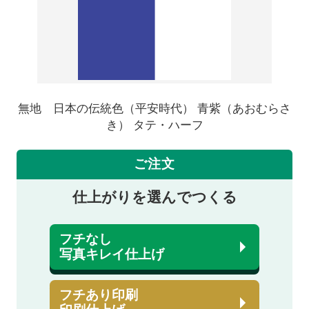
無地 日本の伝統色（平安時代） 青紫（あおむらさ
き） タテ・ハーフ
ご注文
仕上がりを選んでつくる
フチなし
写真キレイ仕上げ
フチあり印刷