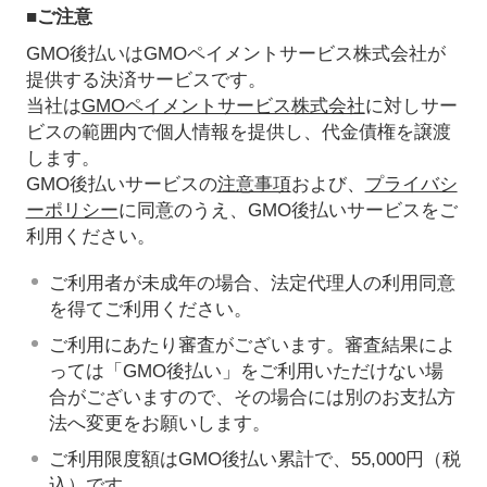
■ご注意
GMO後払いはGMOペイメントサービス株式会社が
提供する決済サービスです。
当社は
GMOペイメントサービス株式会社
に対しサー
ビスの範囲内で個人情報を提供し、代金債権を譲渡
します。
GMO後払いサービスの
注意事項
および、
プライバシ
ーポリシー
に同意のうえ、GMO後払いサービスをご
利用ください。
ご利用者が未成年の場合、法定代理人の利用同意
を得てご利用ください。
ご利用にあたり審査がございます。審査結果によ
っては「GMO後払い」をご利用いただけない場
合がございますので、その場合には別のお支払方
法へ変更をお願いします。
ご利用限度額はGMO後払い累計で、55,000円（税
込）です。