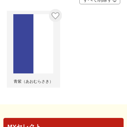
青紫（あおむらさき）
MYセレクト