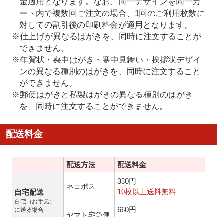
金適用となります。なお、同一デザインを同一カ
ート内で複数回ご注文の場合、1回のご利用枚数に
対しての割引後の印刷料金が適用となります。
※仕上げが異なるはがきを、同時に注文することが
できません。
※年賀状・喪中はがき・寒中見舞い・挨拶状デザイ
ンの異なる種別のはがきを、同時に注文すること
ができません。
※郵便はがきと私製はがきの異なる種別のはがき
を、同時に注文することができません。
配送料金
配送方法
配送料金
330円
ネコポス
10枚以上送料無料
自宅配送
自宅（お手元）
660円
に送る場合
ヤマト宅急便