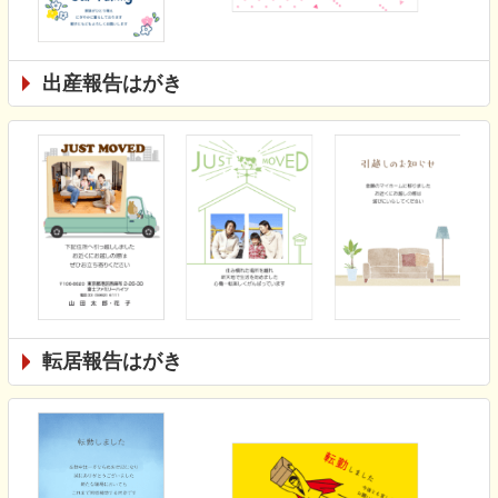
出産報告はがき
転居報告はがき