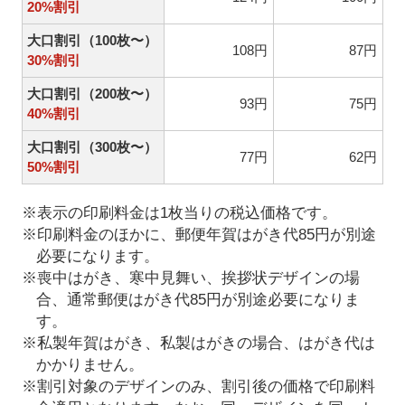
20%割引
大口割引（100枚〜）
108円
87円
30%割引
大口割引（200枚〜）
93円
75円
40%割引
大口割引（300枚〜）
77円
62円
50%割引
※表示の印刷料金は1枚当りの税込価格です。
※印刷料金のほかに、郵便年賀はがき代85円が別途
必要になります。
※喪中はがき、寒中見舞い、挨拶状デザインの場
合、通常郵便はがき代85円が別途必要になりま
す。
※私製年賀はがき、私製はがきの場合、はがき代は
かかりません。
※割引対象のデザインのみ、割引後の価格で印刷料