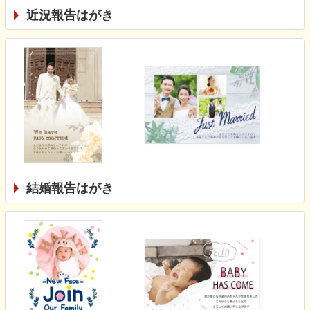
近況報告はがき
結婚報告はがき