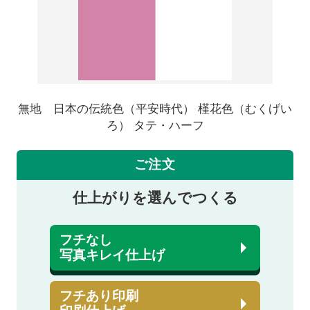
無地 日本の伝統色（平安時代） 槿花色（むくげい
ろ） タテ・ハーフ
ご注文
仕上がりを選んでつくる
フチなし
写真キレイ仕上げ
フチあり印刷