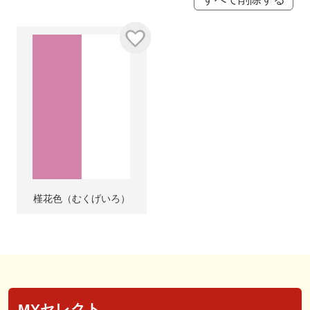
槿花色（むくげいろ）
MYセレクト