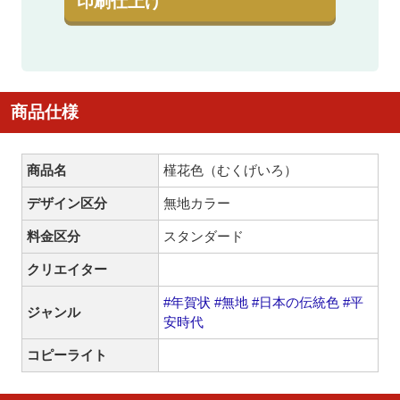
印刷仕上げ
商品仕様
商品名
槿花色（むくげいろ）
デザイン区分
無地カラー
料金区分
スタンダード
クリエイター
#年賀状
#無地
#日本の伝統色
#平
ジャンル
安時代
コピーライト