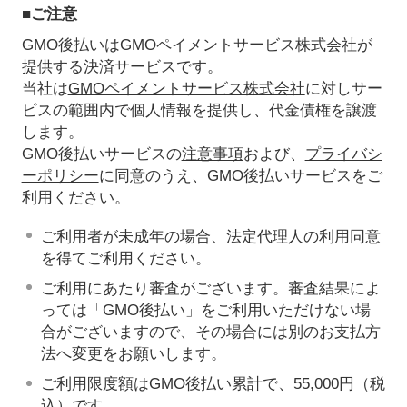
■ご注意
GMO後払いはGMOペイメントサービス株式会社が
提供する決済サービスです。
当社は
GMOペイメントサービス株式会社
に対しサー
ビスの範囲内で個人情報を提供し、代金債権を譲渡
します。
GMO後払いサービスの
注意事項
および、
プライバシ
ーポリシー
に同意のうえ、GMO後払いサービスをご
利用ください。
ご利用者が未成年の場合、法定代理人の利用同意
を得てご利用ください。
ご利用にあたり審査がございます。審査結果によ
っては「GMO後払い」をご利用いただけない場
合がございますので、その場合には別のお支払方
法へ変更をお願いします。
ご利用限度額はGMO後払い累計で、55,000円（税
込）です。