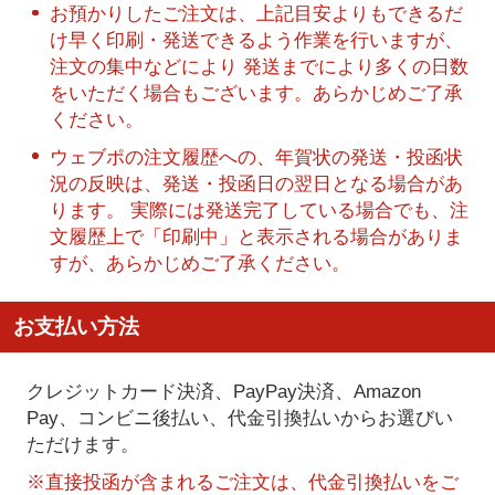
お預かりしたご注文は、上記目安よりもできるだ
け早く印刷・発送できるよう作業を行いますが、
注文の集中などにより 発送までにより多くの日数
をいただく場合もございます。あらかじめご了承
ください。
ウェブポの注文履歴への、年賀状の発送・投函状
況の反映は、発送・投函日の翌日となる場合があ
ります。 実際には発送完了している場合でも、注
文履歴上で「印刷中」と表示される場合がありま
すが、あらかじめご了承ください。
お支払い方法
クレジットカード決済、PayPay決済
、Amazon
Pay、コンビニ後払い、代金引換払い
からお選びい
ただけます。
※直接投函が含まれるご注文は、代金引換払いをご