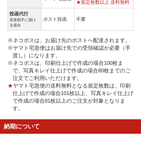
★規定枚数以上 送料無料
投函代行
ポスト投函
不要
直接相手に届け
る場合
※ネコポスは、お届け先のポストへ配達されます。
※ヤマト宅急便はお届け先での受領確認が必要（手
渡し）になります。
※ネコポスは、印刷仕上げで作成の場合100枚ま
で、写真キレイ仕上げで作成の場合80枚までのご
注文でご利用いただけます。
★
ヤマト宅急便の送料無料となる規定枚数は、印刷
仕上げで作成の場合101枚以上、写真キレイ仕上げ
で作成の場合81枚以上のご注文が対象となりま
す。
納期について