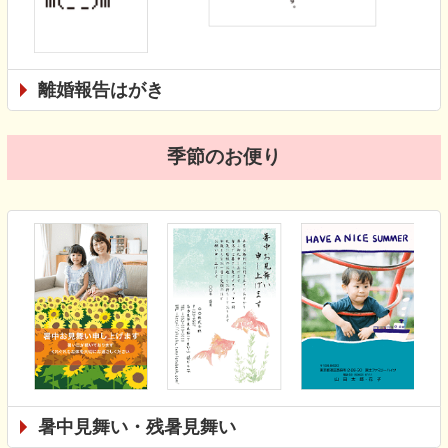
離婚報告はがき
季節のお便り
暑中見舞い・残暑見舞い