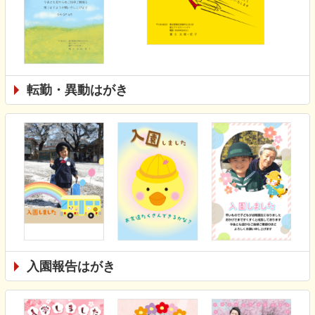
転勤・異動はがき
入園報告はがき