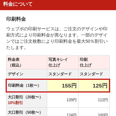
料金について
印刷料金
ウェブポの印刷サービスは、ご注文のデザインや印
刷方式により印刷料金が異なります。一部のデザイ
ンではご注文枚数により印刷料金を最大50％割引い
たします。
料金表
写真キレイ
印刷
（税込）
仕上げ
仕上げ
デザイン
スタンダード
スタンダード
155円
125円
印刷料金（1枚〜）
大口割引（20枚〜）
139円
112円
10%割引
大口割引（50枚〜）
124円
100円