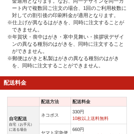
金適用となります。なお、同一デザインを同一カ
ート内で複数回ご注文の場合、1回のご利用枚数に
対しての割引後の印刷料金が適用となります。
※仕上げが異なるはがきを、同時に注文することが
できません。
※年賀状・喪中はがき・寒中見舞い・挨拶状デザイ
ンの異なる種別のはがきを、同時に注文すること
ができません。
※郵便はがきと私製はがきの異なる種別のはがき
を、同時に注文することができません。
配送料金
配送方法
配送料金
330円
ネコポス
10枚以上送料無料
自宅配送
自宅（お手元）
660円
に送る場合
ヤマト宅急便