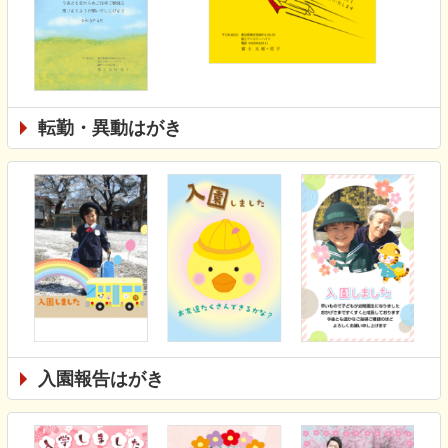
転勤・異動はがき
入園報告はがき