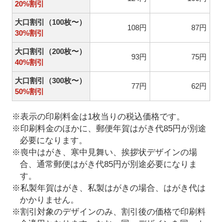
20%割引
大口割引（100枚〜）
108円
87円
30%割引
大口割引（200枚〜）
93円
75円
40%割引
大口割引（300枚〜）
77円
62円
50%割引
※表示の印刷料金は1枚当りの税込価格です。
※印刷料金のほかに、郵便年賀はがき代85円が別途
必要になります。
※喪中はがき、寒中見舞い、挨拶状デザインの場
合、通常郵便はがき代85円が別途必要になりま
す。
※私製年賀はがき、私製はがきの場合、はがき代は
かかりません。
※割引対象のデザインのみ、割引後の価格で印刷料