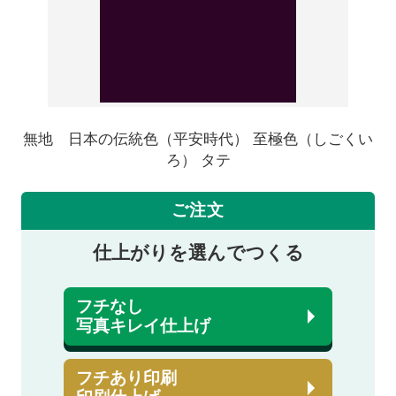
無地 日本の伝統色（平安時代） 至極色（しごくい
ろ） タテ
ご注文
仕上がりを選んでつくる
フチなし
写真キレイ仕上げ
フチあり印刷