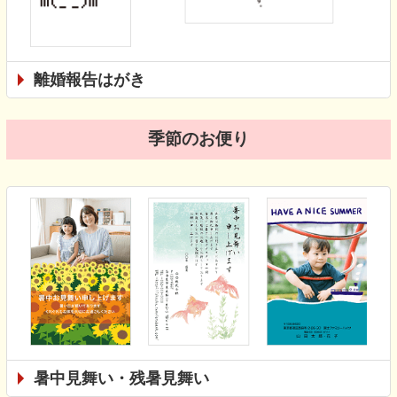
離婚報告はがき
季節のお便り
暑中見舞い・残暑見舞い