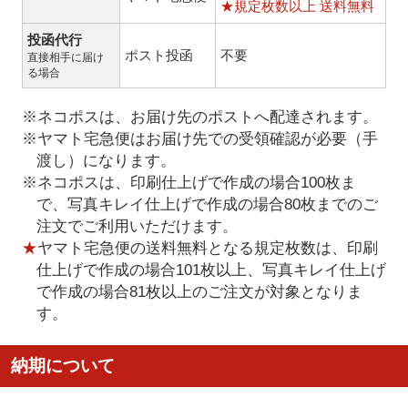
★規定枚数以上 送料無料
投函代行
ポスト投函
不要
直接相手に届け
る場合
※ネコポスは、お届け先のポストへ配達されます。
※ヤマト宅急便はお届け先での受領確認が必要（手
渡し）になります。
※ネコポスは、印刷仕上げで作成の場合100枚ま
で、写真キレイ仕上げで作成の場合80枚までのご
注文でご利用いただけます。
★
ヤマト宅急便の送料無料となる規定枚数は、印刷
仕上げで作成の場合101枚以上、写真キレイ仕上げ
で作成の場合81枚以上のご注文が対象となりま
す。
納期について