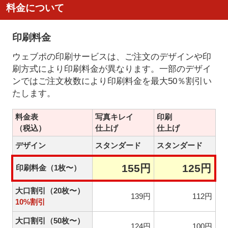
料金について
印刷料金
ウェブポの印刷サービスは、ご注文のデザインや印
刷方式により印刷料金が異なります。一部のデザイ
ンではご注文枚数により印刷料金を最大50％割引い
たします。
料金表
写真キレイ
印刷
（税込）
仕上げ
仕上げ
デザイン
スタンダード
スタンダード
155円
125円
印刷料金（1枚〜）
大口割引（20枚〜）
139円
112円
10%割引
大口割引（50枚〜）
124円
100円