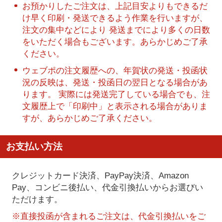
お預かりしたご注文は、上記目安よりもできるだ
け早く印刷・発送できるよう作業を行いますが、
注文の集中などにより 発送までにより多くの日数
をいただく場合もございます。あらかじめご了承
ください。
ウェブポの注文履歴への、年賀状の発送・投函状
況の反映は、発送・投函日の翌日となる場合があ
ります。 実際には発送完了している場合でも、注
文履歴上で「印刷中」と表示される場合がありま
すが、あらかじめご了承ください。
お支払い方法
クレジットカード決済、PayPay決済
、Amazon
Pay、コンビニ後払い、代金引換払い
からお選びい
ただけます。
※直接投函が含まれるご注文は、代金引換払いをご