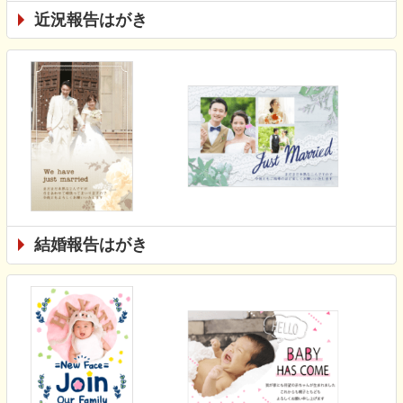
近況報告はがき
結婚報告はがき