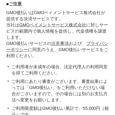
■ご注意
GMO後払いはGMOペイメントサービス株式会社が
提供する決済サービスです。
当社は
GMOペイメントサービス株式会社
に対しサー
ビスの範囲内で個人情報を提供し、代金債権を譲渡
します。
GMO後払いサービスの
注意事項
および、
プライバシ
ーポリシー
に同意のうえ、GMO後払いサービスをご
利用ください。
ご利用者が未成年の場合、法定代理人の利用同意
を得てご利用ください。
ご利用にあたり審査がございます。審査結果によ
っては「GMO後払い」をご利用いただけない場
合がございますので、その場合には別のお支払方
法へ変更をお願いします。
ご利用限度額はGMO後払い累計で、55,000円（税
込）です。