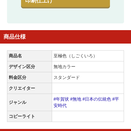
印刷仕上げ
商品仕様
商品名
至極色（しごくいろ）
デザイン区分
無地カラー
料金区分
スタンダード
クリエイター
#年賀状
#無地
#日本の伝統色
#平
ジャンル
安時代
コピーライト