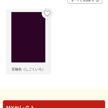
至極色（しごくいろ）
MYセレクト