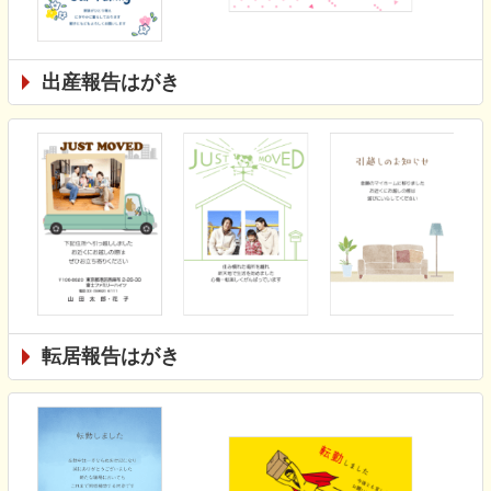
出産報告はがき
転居報告はがき