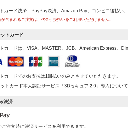
トカード決済、PayPay決済
、Amazon Pay、コンビニ後払
函が含まれるご注文は、代金引換払いをご利用いただけません。
ジットカード
カードは、VISA、MASTER、JCB、American Express、Di
トカードでのお支払は1回払いのみとさせていただきます。
ットカード本人認証サービス「3Dセキュア 2.0」導入について
ay決済
ayでご注文時に決済サービスを利用できます。