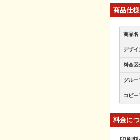
商品仕様
商品名
デザイ
料金区
グルー
コピー
料金に
印刷料