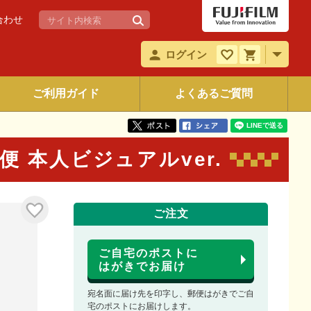
合わせ
ログイン
ご利用ガイド
よくあるご質問
便 本人ビジュアルver.
ご注文
ご自宅のポストに
はがきでお届け
宛名面に届け先を印字し、郵便はがきでご自
宅のポストにお届けします。