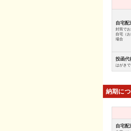
自宅配
封筒でお
自宅（お
場合
投函代
はがきで
納期に
自宅配