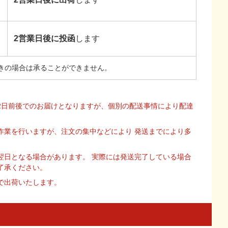
2営業日後に投函
します
きの場合は承ることができません。
2日前後でのお届けとなりますが、個別の配送事情により配達
作業を行いますが、注文の集中などにより 発送までにより多
翌日となる場合があります。 実際には発送完了している場合
了承ください。
で出荷いたします。