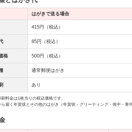
はがきで送る場合
415円（税込）
代
85円（税込）
価格
500円（税込）
種
通常郵便はがき
刷
あり
印刷料金は1枚当りの税込価格です。
から届く年賀状とその他のはがき（年賀状・グリーティング・喪中・寒
金