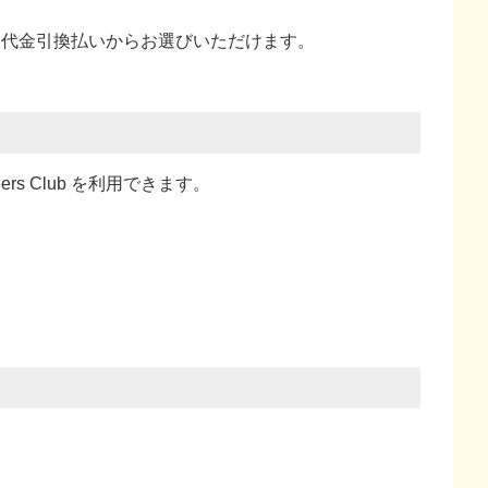
い、代金引換払い
からお選びいただけます。
ners Club を利用できます。