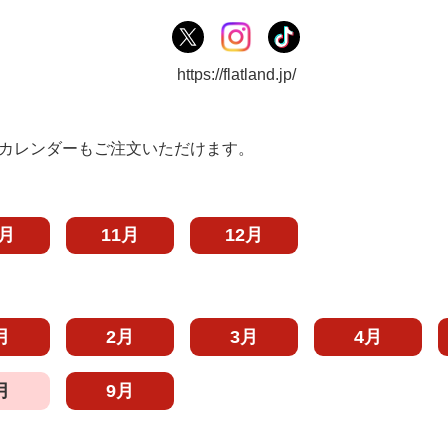
https://flatland.jp/
カレンダーもご注文いただけます。
0月
11月
12月
月
2月
3月
4月
月
9月