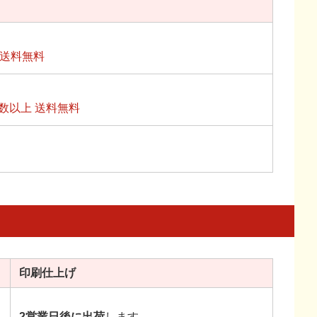
上送料無料
数以上 送料無料
印刷
仕上げ
2営業日後に出荷
します