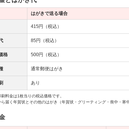
はがきで送る場合
415円（税込）
代
85円（税込）
価格
500円（税込）
種
通常郵便はがき
刷
あり
印刷料金は1枚当りの税込価格です。
から届く年賀状とその他のはがき（年賀状・グリーティング・喪中・寒
金