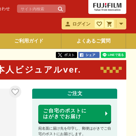
合わせ
ログイン
ご利用ガイド
よくあるご質問
本人ビジュアルver.
ご注文
ご自宅のポストに
はがきでお届け
宛名面に届け先を印字し、郵便はがきでご自
宅のポストにお届けします。