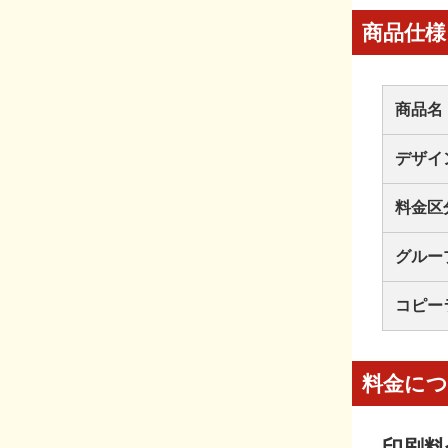
商品仕様
商品名
デザイ
料金区
グルー
コピー
料金に
印刷料