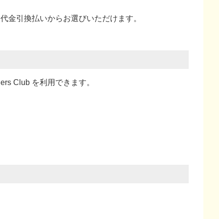
い、代金引換払い
からお選びいただけます。
ners Club を利用できます。