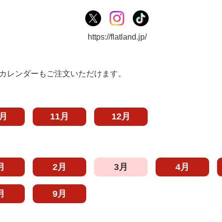
https://flatland.jp/
カレンダーもご注文いただけます。
0月
11月
12月
月
2月
3月
4月
月
9月