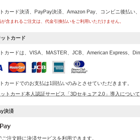
トカード決済、PayPay決済
、Amazon Pay、コンビニ後払
函が含まれるご注文は、代金引換払いをご利用いただけません。
ジットカード
カードは、VISA、MASTER、JCB、American Express、Di
トカードでのお支払は1回払いのみとさせていただきます。
ットカード本人認証サービス「3Dセキュア 2.0」導入について
ay決済
ayでご注文時に決済サービスを利用できます。