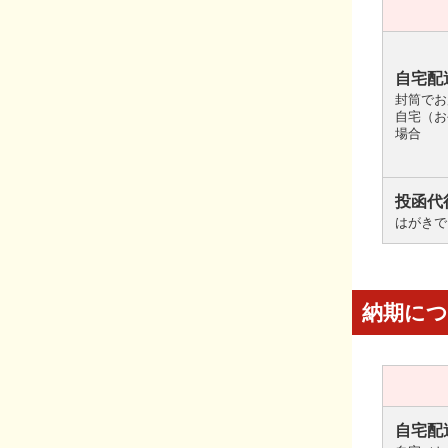
自宅配
封筒でお
自宅（お
場合
投函代
はがきで
納期に
自宅配