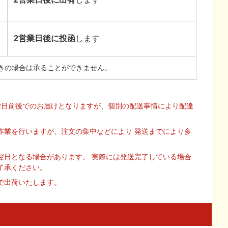
2営業日後に投函
します
きの場合は承ることができません。
2日前後でのお届けとなりますが、個別の配送事情により配達
作業を行いますが、注文の集中などにより 発送までにより多
翌日となる場合があります。 実際には発送完了している場合
了承ください。
で出荷いたします。