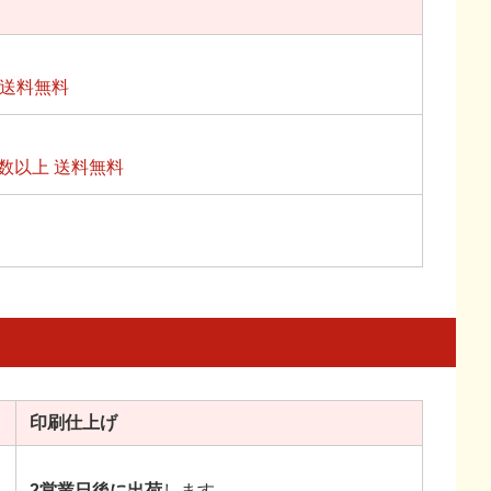
上送料無料
数以上 送料無料
印刷
仕上げ
2営業日後に出荷
します