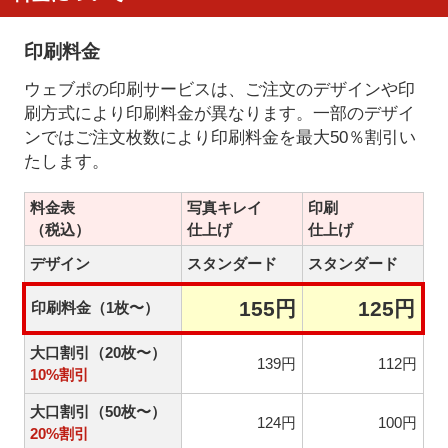
印刷料金
ウェブポの印刷サービスは、ご注文のデザインや印
刷方式により印刷料金が異なります。一部のデザイ
ンではご注文枚数により印刷料金を最大50％割引い
たします。
料金表
写真キレイ
印刷
（税込）
仕上げ
仕上げ
デザイン
スタンダード
スタンダード
155円
125円
印刷料金（1枚〜）
大口割引（20枚〜）
139円
112円
10%割引
大口割引（50枚〜）
124円
100円
20%割引