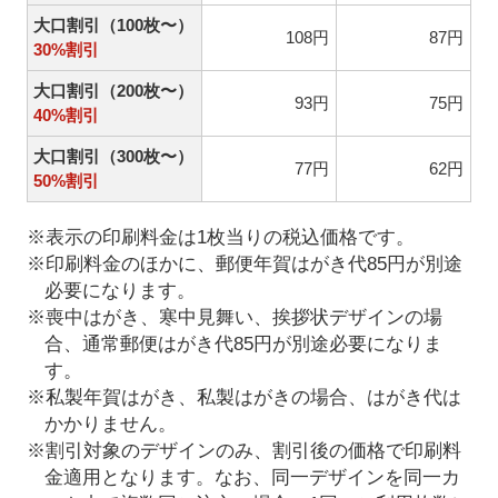
大口割引（100枚〜）
108円
87円
30%割引
大口割引（200枚〜）
93円
75円
40%割引
大口割引（300枚〜）
77円
62円
50%割引
※表示の印刷料金は1枚当りの税込価格です。
※印刷料金のほかに、郵便年賀はがき代85円が別途
必要になります。
※喪中はがき、寒中見舞い、挨拶状デザインの場
合、通常郵便はがき代85円が別途必要になりま
す。
※私製年賀はがき、私製はがきの場合、はがき代は
かかりません。
※割引対象のデザインのみ、割引後の価格で印刷料
金適用となります。なお、同一デザインを同一カ