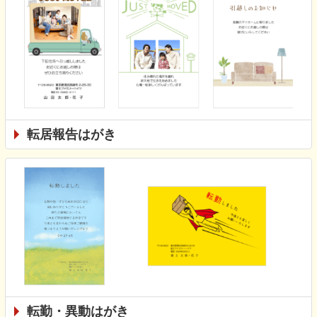
転居報告はがき
転勤・異動はがき