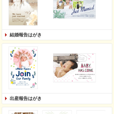
結婚報告はがき
出産報告はがき