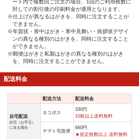
ート内で複数回ご注文の場合、1回のご利用枚数に
対しての割引後の印刷料金が適用となります。
※仕上げが異なるはがきを、同時に注文することが
できません。
※年賀状・喪中はがき・寒中見舞い・挨拶状デザイ
ンの異なる種別のはがきを、同時に注文すること
ができません。
※郵便はがきと私製はがきの異なる種別のはがき
を、同時に注文することができません。
配送料金
配送方法
配送料金
330円
ネコポス
10枚以上送料無料
自宅配送
自宅（お手元）
660円
に送る場合
ヤマト宅急便
★規定枚数以上 送料無料