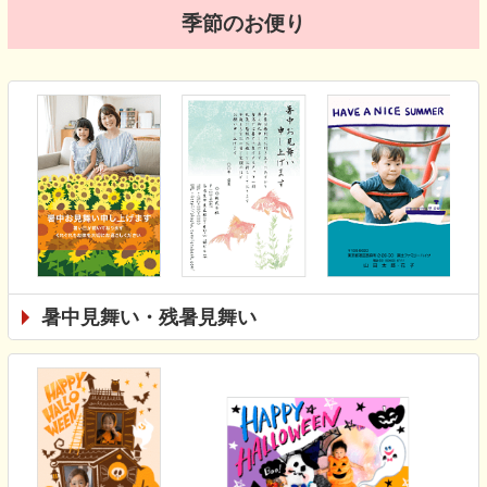
季節のお便り
暑中見舞い・残暑見舞い