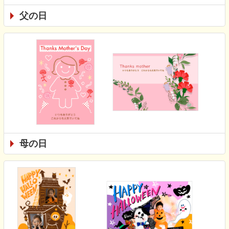
父の日
母の日