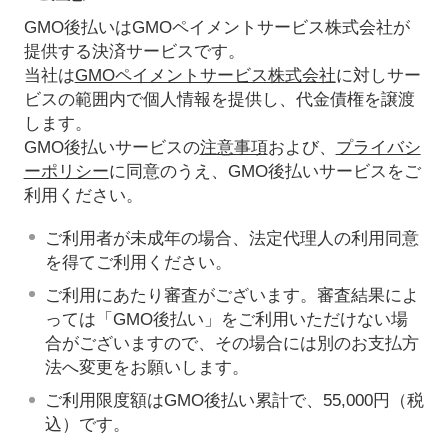
GMO後払いはGMOペイメントサービス株式会社が
提供する決済サービスです。
当社は
GMOペイメントサービス株式会社
に対しサー
ビスの範囲内で個人情報を提供し、代金債権を譲渡
します。
GMO後払いサービスの
注意事項
および、
プライバシ
ーポリシー
に同意のうえ、GMO後払いサービスをご
利用ください。
ご利用者が未成年の場合、法定代理人の利用同意
を得てご利用ください。
ご利用にあたり審査がございます。審査結果によ
っては「GMO後払い」をご利用いただけない場
合がございますので、その場合には別のお支払方
法へ変更をお願いします。
ご利用限度額はGMO後払い累計で、55,000円（税
込）です。