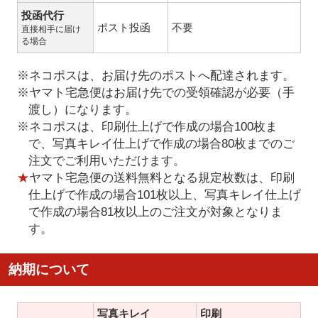
投函代行
ポスト投函
不要
直接相手に届け
る場合
※ネコポスは、お届け先のポストへ配達されます。
※ヤマト宅急便はお届け先での受領確認が必要（手
渡し）になります。
※ネコポスは、印刷仕上げで作成の場合100枚ま
で、写真キレイ仕上げで作成の場合80枚までのご
注文でご利用いただけます。
★
ヤマト宅急便の送料無料となる規定枚数は、印刷
仕上げで作成の場合101枚以上、写真キレイ仕上げ
で作成の場合81枚以上のご注文が対象となりま
す。
納期について
写真キレイ
印刷