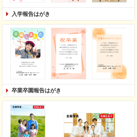
入学報告はがき
卒業卒園報告はがき