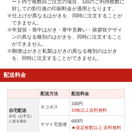
ート内で複数回ご注文の場合、1回のご利用枚数に
対しての割引後の印刷料金が適用となります。
※仕上げが異なるはがきを、同時に注文することが
できません。
※年賀状・喪中はがき・寒中見舞い・挨拶状デザイ
ンの異なる種別のはがきを、同時に注文すること
ができません。
※郵便はがきと私製はがきの異なる種別のはがき
を、同時に注文することができません。
配送料金
配送方法
配送料金
330円
ネコポス
10枚以上送料無料
自宅配送
自宅（お手元）
660円
に送る場合
ヤマト宅急便
★規定枚数以上 送料無料