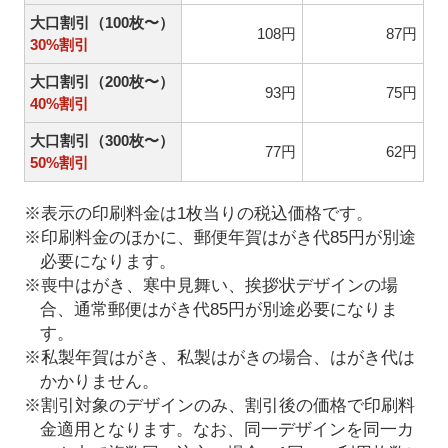
大口割引（100枚〜）
108円
87円
30%割引
大口割引（200枚〜）
93円
75円
40%割引
大口割引（300枚〜）
77円
62円
50%割引
※表示の印刷料金は1枚当りの税込価格です。
※印刷料金のほかに、郵便年賀はがき代85円が別途
必要になります。
※喪中はがき、寒中見舞い、挨拶状デザインの場
合、通常郵便はがき代85円が別途必要になりま
す。
※私製年賀はがき、私製はがきの場合、はがき代は
かかりません。
※割引対象のデザインのみ、割引後の価格で印刷料
金適用となります。なお、同一デザインを同一カ