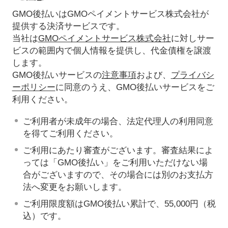
GMO後払いはGMOペイメントサービス株式会社が
提供する決済サービスです。
当社は
GMOペイメントサービス株式会社
に対しサー
ビスの範囲内で個人情報を提供し、代金債権を譲渡
します。
GMO後払いサービスの
注意事項
および、
プライバシ
ーポリシー
に同意のうえ、GMO後払いサービスをご
利用ください。
ご利用者が未成年の場合、法定代理人の利用同意
を得てご利用ください。
ご利用にあたり審査がございます。審査結果によ
っては「GMO後払い」をご利用いただけない場
合がございますので、その場合には別のお支払方
法へ変更をお願いします。
ご利用限度額はGMO後払い累計で、55,000円（税
込）です。