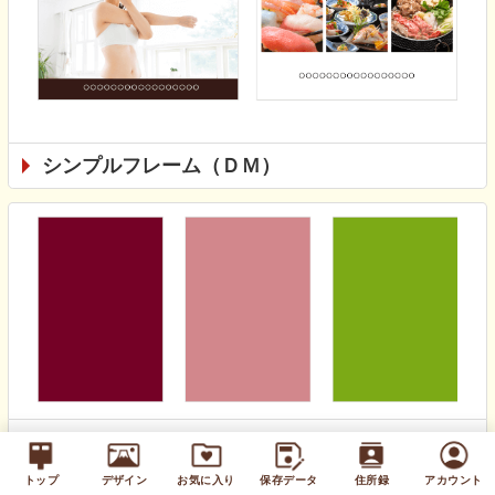
シンプルフレーム（ＤＭ）
無地カラー（通年）
トップ
デザイン
お気に入り
保存データ
住所録
アカウント