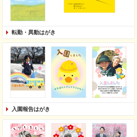
転勤・異動はがき
入園報告はがき