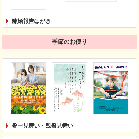
離婚報告はがき
季節のお便り
暑中見舞い・残暑見舞い