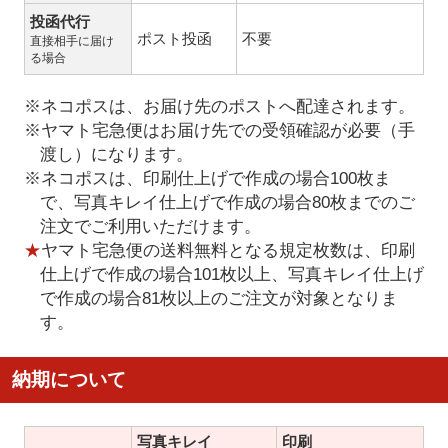
投函代行
ポスト投函
不要
直接相手に届け
る場合
※ネコポスは、お届け先のポストへ配達されます。
※ヤマト宅急便はお届け先での受領確認が必要（手
渡し）になります。
※ネコポスは、印刷仕上げで作成の場合100枚ま
で、写真キレイ仕上げで作成の場合80枚までのご
注文でご利用いただけます。
★
ヤマト宅急便の送料無料となる規定枚数は、印刷
仕上げで作成の場合101枚以上、写真キレイ仕上げ
で作成の場合81枚以上のご注文が対象となりま
す。
納期について
写真キレイ
印刷