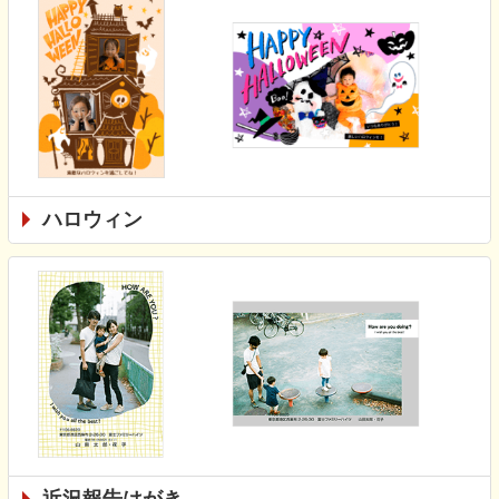
ハロウィン
近況報告はがき