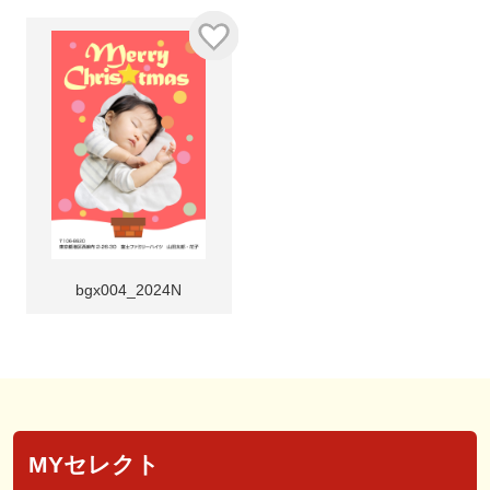
bgx004_2024N
MYセレクト