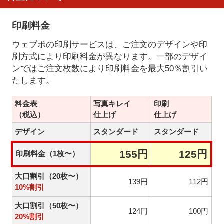
印刷料金
ウェブポの印刷サービスは、ご注文のデザインや印
刷方式により印刷料金が異なります。一部のデザイ
ンではご注文枚数により印刷料金を最大50％割引い
たします。
料金表
写真キレイ
印刷
（税込）
仕上げ
仕上げ
デザイン
スタンダード
スタンダード
155円
125円
印刷料金（1枚〜）
大口割引（20枚〜）
139円
112円
10%割引
大口割引（50枚〜）
124円
100円
20%割引