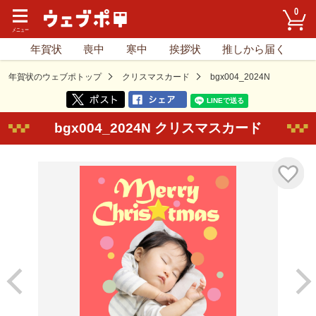
0
年賀状
喪中
寒中
挨拶状
推しから届く
年賀状のウェブポトップ
クリスマスカード
bgx004_2024N
bgx004_2024N クリスマスカード
気に入り