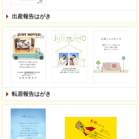
出産報告はがき
転居報告はがき