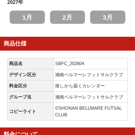
2027年
1月
2月
3月
商品仕様
商品名
SBFC_202604
デザイン区分
湘南ベルマーレフットサルクラブ
料金区分
推しから届くカレンダー
グループ名
湘南ベルマーレフットサルクラブ
©SHONAN BELLMARE FUTSAL
コピーライト
CLUB
料金について