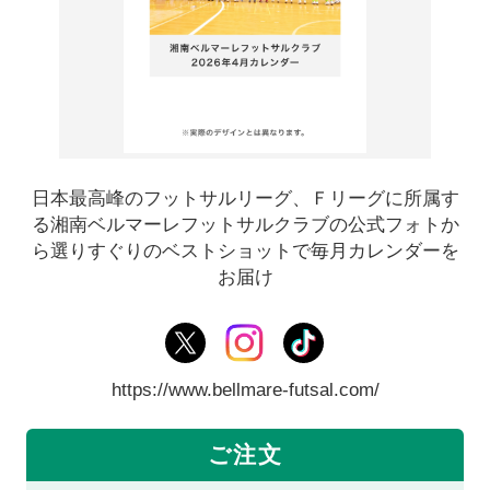
日本最高­峰のフットサルリーグ、Ｆリーグに所属す
る湘南ベルマーレフットサルクラブの公式フォトか
ら選りすぐりのベストショットで毎月カレンダーを
お届け
https://www.bellmare-futsal.com/
ご注文