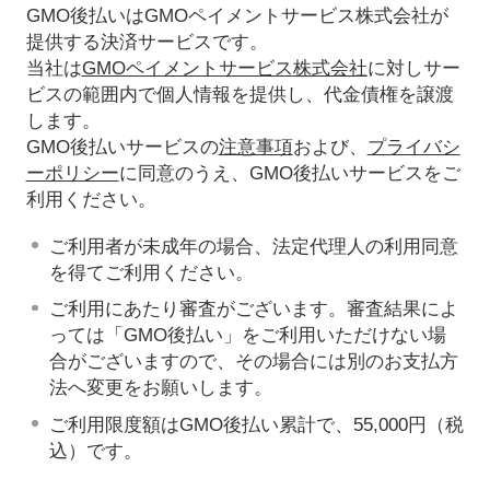
GMO後払いはGMOペイメントサービス株式会社が
提供する決済サービスです。
当社は
GMOペイメントサービス株式会社
に対しサー
ビスの範囲内で個人情報を提供し、代金債権を譲渡
します。
GMO後払いサービスの
注意事項
および、
プライバシ
ーポリシー
に同意のうえ、GMO後払いサービスをご
利用ください。
ご利用者が未成年の場合、法定代理人の利用同意
を得てご利用ください。
ご利用にあたり審査がございます。審査結果によ
っては「GMO後払い」をご利用いただけない場
合がございますので、その場合には別のお支払方
法へ変更をお願いします。
ご利用限度額はGMO後払い累計で、55,000円（税
込）です。