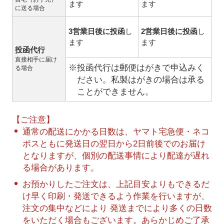
ます
ます
に送る場合
3営業日後に投函
し
2営業日後に投函
し
ます
ます
投函代行
直接相手に届け
※投函代行は郵便はがきで申込みく
る場合
ださい。私製はがきの場合は承る
ことができません。
【ご注意】
通常の配送にかかる日数は、ヤマト宅急便・ネコ
ポスともに発送日の翌日から2日前後でのお届け
となりますが、個別の配送事情により配達が遅れ
る場合があります。
お預かりしたご注文は、上記目安よりもできるだ
け早く印刷・発送できるよう作業を行いますが、
注文の集中などにより 発送までにより多くの日数
をいただく場合もございます。あらかじめご了承