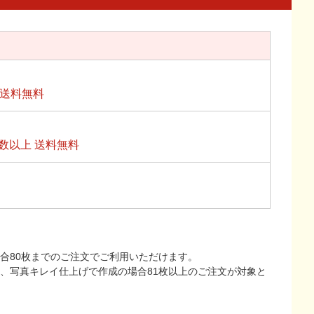
上送料無料
数以上 送料無料
合80枚までのご注文でご利用いただけます。
上、写真キレイ仕上げで作成の場合81枚以上のご注文が対象と