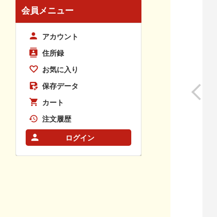
会員メニュー
アカウント
住所録
お気に入り
保存データ
カート
注文履歴
ログイン