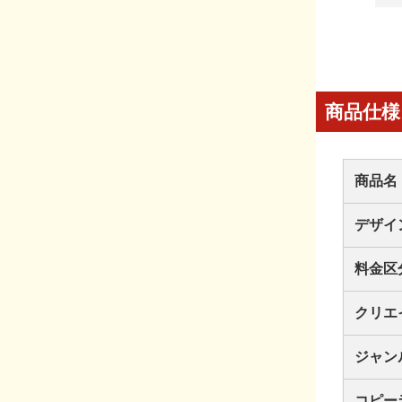
商品仕様
商品名
デザイ
料金区
クリエ
ジャン
コピー