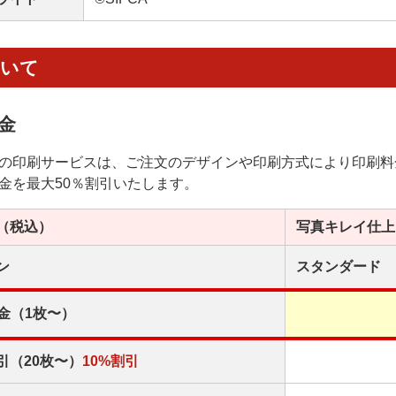
ついて
金
の印刷サービスは、ご注文のデザインや印刷方式により印刷料
金を最大50％割引いたします。
（税込）
写真キレイ
仕上
ン
スタンダード
金（1枚〜）
引（20枚〜）
10%割引