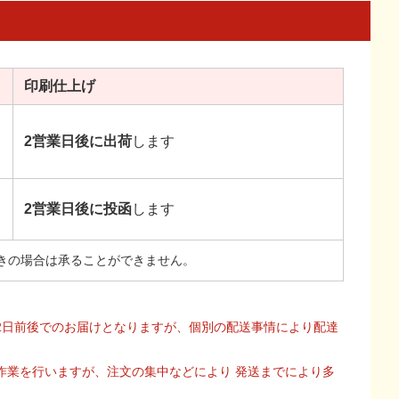
印刷
仕上げ
2営業日後に出荷
します
2営業日後に投函
します
きの場合は承ることができません。
2日前後でのお届けとなりますが、個別の配送事情により配達
作業を行いますが、注文の集中などにより 発送までにより多