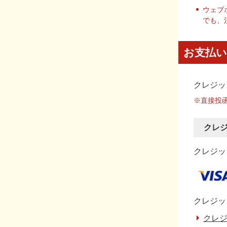
ウェブ
でも、
お支払い
クレジッ
※直接投
クレ
クレジット
クレジッ
クレジ