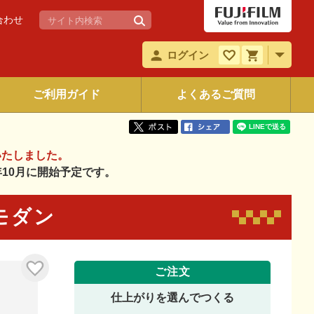
合わせ
ログイン
ご利用ガイド
よくあるご質問
いたしました。
6年10月に開始予定です。
和モダン
ご注文
仕上がりを選んでつくる