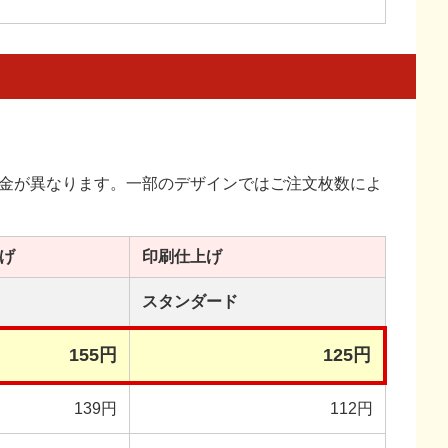
金が異なります。一部のデザインではご注文枚数によ
げ
印刷
仕上げ
スタンダード
155円
125円
139円
112円