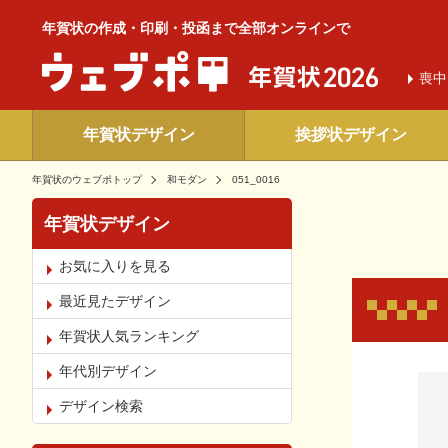
年賀状の作成・印刷・投函まで全部オンラインで
喪中
年賀状デザイン
挨拶状デザイン
年賀状のウェブポトップ
和モダン
051_0016
年賀状デザイン
お気に入りを見る
最近見たデザイン
年賀状人気ランキング
年代別デザイン
お気
デザイン検索