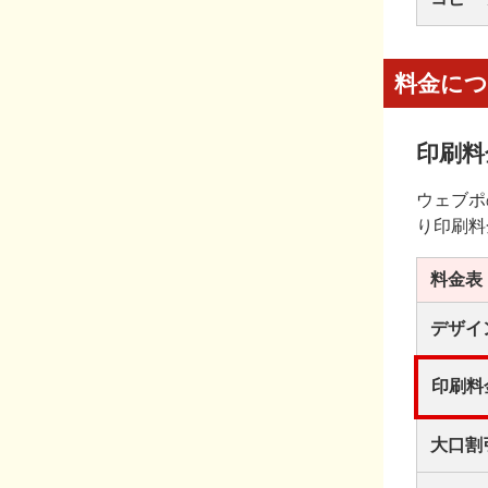
料金に
印刷料
ウェブポ
り印刷料
料金表
デザイ
印刷料
大口割