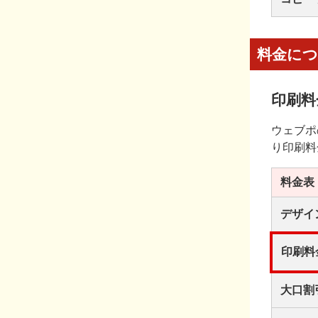
料金に
印刷料
ウェブポ
り印刷料
料金表
デザイ
印刷料
大口割