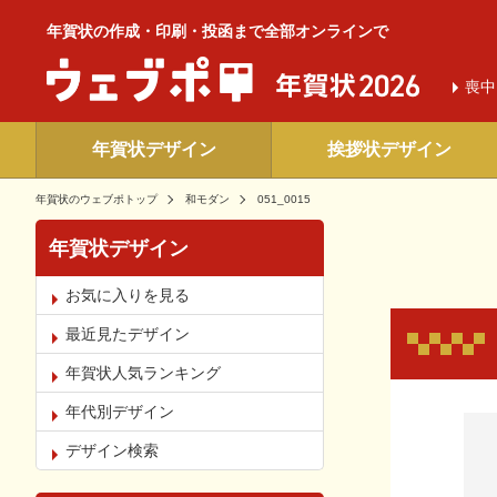
年賀状の作成・印刷・投函まで全部オンラインで
喪中
年賀状デザイン
挨拶状デザイン
年賀状のウェブポトップ
和モダン
051_0015
年賀状デザイン
お気に入りを見る
最近見たデザイン
年賀状人気ランキング
年代別デザイン
お気
デザイン検索