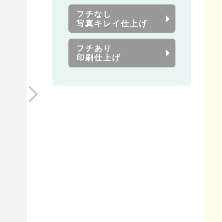
フチなし
写真キレイ仕上げ
フチあり
印刷仕上げ