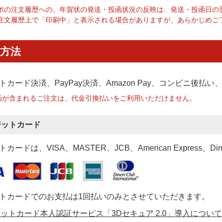
ポの注文履歴への、年賀状の発送・投函状況の反映は、発送・投函日の
注文履歴上で「印刷中」と表示される場合がありますが、あらかじめご
方法
トカード決済、PayPay決済
、Amazon Pay、コンビニ後払
函が含まれるご注文は、代金引換払いをご利用いただけません。
ジットカード
カードは、VISA、MASTER、JCB、American Express、Di
トカードでのお支払は1回払いのみとさせていただきます。
ットカード本人認証サービス「3Dセキュア 2.0」導入について