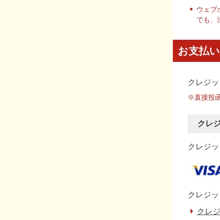
ウェブ
でも、
お支払い
クレジッ
※直接投
クレ
クレジット
クレジッ
クレジ