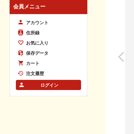
会員メニュー
アカウント
住所録
お気に入り
保存データ
カート
注文履歴
ログイン