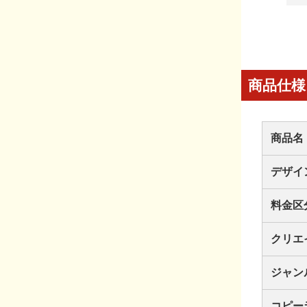
商品仕様
商品名
デザイ
料金区
クリエ
ジャン
コピー