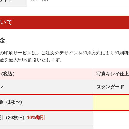
ついて
金
の印刷サービスは、ご注文のデザインや印刷方式により印刷料
金を最大50％割引いたします。
（税込）
写真キレイ
仕上
ン
スタンダード
金（1枚〜）
引（20枚〜）
10%割引