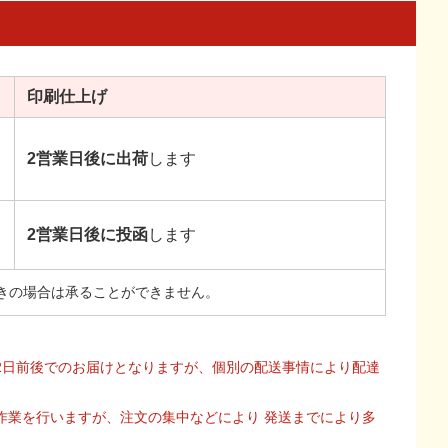
印刷
仕上げ
2営業日後に出荷
します
2営業日後に投函
します
きの場合は承ることができません。
2日前後でのお届けとなりますが、個別の配送事情により配達
作業を行いますが、注文の集中などにより 発送までにより多