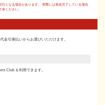
翌日となる場合があります。 実際には発送完了している場合
了承ください。
い、代金引換払い
からお選びいただけます。
ners Club を利用できます。