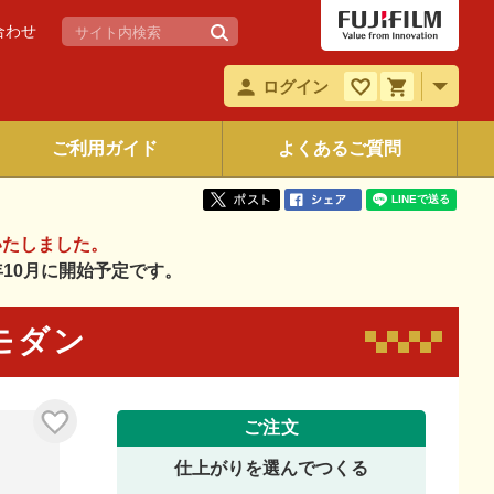
合わせ
ログイン
ご利用ガイド
よくあるご質問
いたしました。
6年10月に開始予定です。
和モダン
ご注文
仕上がりを選んでつくる