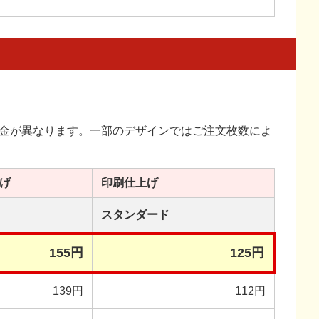
金が異なります。一部のデザインではご注文枚数によ
げ
印刷
仕上げ
スタンダード
155円
125円
139円
112円