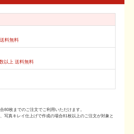
上送料無料
数以上 送料無料
合80枚までのご注文でご利用いただけます。
上、写真キレイ仕上げで作成の場合81枚以上のご注文が対象と