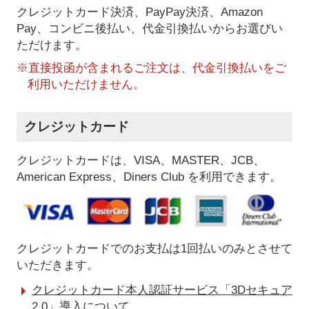
クレジットカード決済、PayPay決済
、Amazon
Pay、コンビニ後払い、代金引換払い
からお選びい
ただけます。
※直接投函が含まれるご注文は、代金引換払いをご
利用いただけません。
クレジットカード
クレジットカードは、VISA、MASTER、JCB、
American Express、Diners Club を利用できます。
クレジットカードでのお支払は1回払いのみとさせて
いただきます。
クレジットカード本人認証サービス「3Dセキュア
2.0」導入について