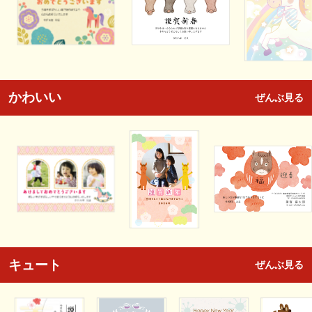
かわいい
ぜんぶ見る
キュート
ぜんぶ見る