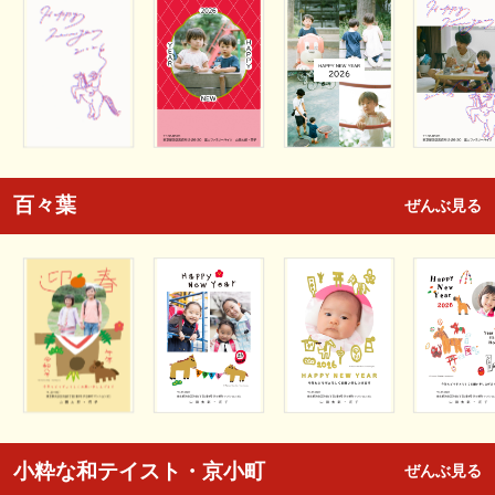
百々葉
ぜんぶ見る
小粋な和テイスト・京小町
ぜんぶ見る