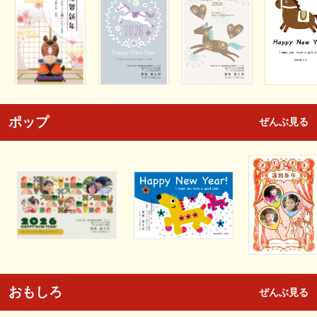
ポップ
ぜんぶ見る
おもしろ
ぜんぶ見る