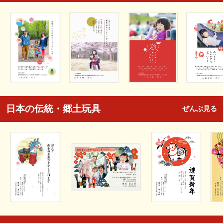
日本の伝統・郷土玩具
ぜんぶ見る