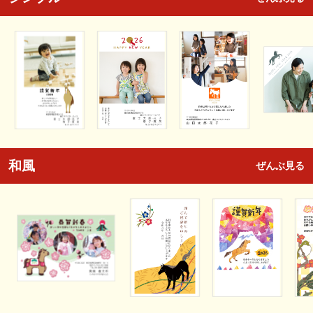
和風
ぜんぶ見る