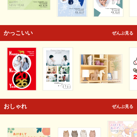
かっこいい
ぜんぶ見る
おしゃれ
ぜんぶ見る