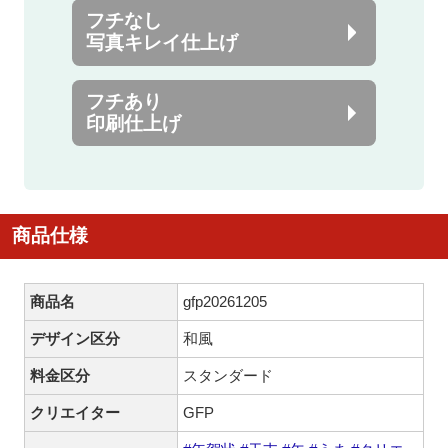
フチなし
写真キレイ仕上げ
フチあり
印刷仕上げ
商品仕様
商品名
gfp20261205
デザイン区分
和風
料金区分
スタンダード
クリエイター
GFP