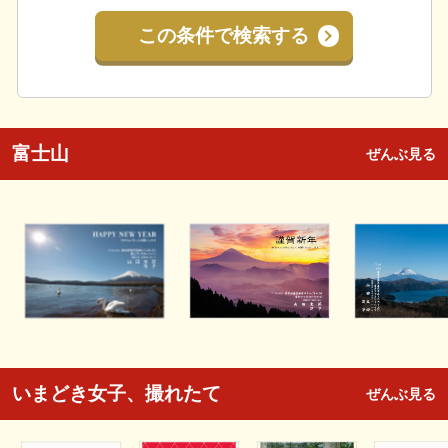
この条件で検索する
富士山
ぜんぶ見る
いまどき女子、撮れたて
ぜんぶ見る