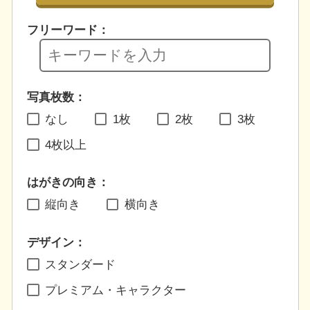
フリーワード：
写真枚数：
なし
1枚
2枚
3枚
4枚以上
はがきの向き：
縦向き
横向き
デザイン：
スタンダード
プレミアム・キャラクター