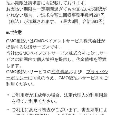
払い期限は請求書にも記載しております。
お支払い期限を一定期間過ぎてもお支払いの確認が
とれない場合、ご請求金額に回収事務手数料297円
（税込）が加算されます。（最大3回、合計891円）
■ご注意
GMO後払いはGMOペイメントサービス株式会社が
提供する決済サービスです。
当社は
GMOペイメントサービス株式会社
に対しサー
ビスの範囲内で個人情報を提供し、代金債権を譲渡
します。
GMO後払いサービスの
注意事項
および、
プライバシ
ーポリシー
に同意のうえ、GMO後払いサービスをご
利用ください。
ご利用者が未成年の場合、法定代理人の利用同意
を得てご利用ください。
ご利用にあたり審査がございます。審査結果によ