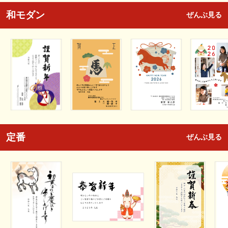
和モダン
ぜんぶ見る
定番
ぜんぶ見る