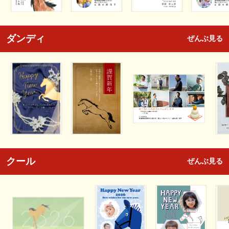
ダンディ
ぜんぶ見る
クール
ぜんぶ見る