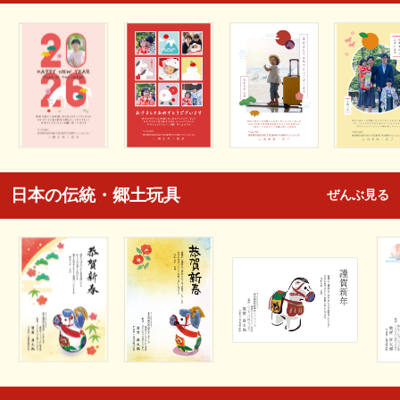
日本の伝統・郷土玩具
ぜんぶ見る