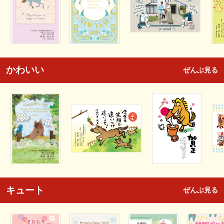
かわいい
ぜんぶ見る
キュート
ぜんぶ見る