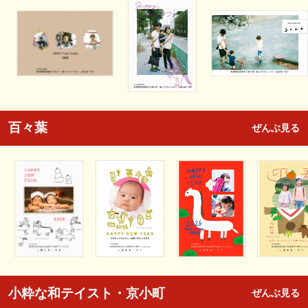
百々葉
ぜんぶ見る
小粋な和テイスト・京小町
ぜんぶ見る