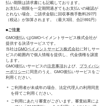
払い期限は請求書にも記載しております。
お支払い期限を一定期間過ぎてもお支払いの確認が
とれない場合、ご請求金額に回収事務手数料297円
（税込）が加算されます。（最大3回、合計891円）
■ご注意
GMO後払いはGMOペイメントサービス株式会社が
提供する決済サービスです。
当社は
GMOペイメントサービス株式会社
に対しサー
ビスの範囲内で個人情報を提供し、代金債権を譲渡
します。
GMO後払いサービスの
注意事項
および、
プライバシ
ーポリシー
に同意のうえ、GMO後払いサービスをご
利用ください。
ご利用者が未成年の場合、法定代理人の利用同意
を得てご利用ください。
ご利用にあたり審査がございます。審査結果によ