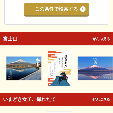
この条件で検索する
富士山
ぜんぶ見る
いまどき女子、撮れたて
ぜんぶ見る