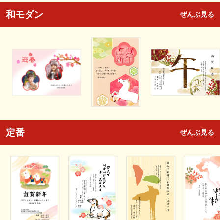
和モダン
ぜんぶ見る
定番
ぜんぶ見る