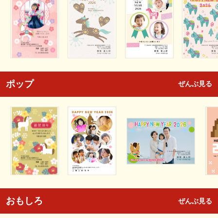
ポップ
ぜんぶ見る
おもしろ
ぜんぶ見る