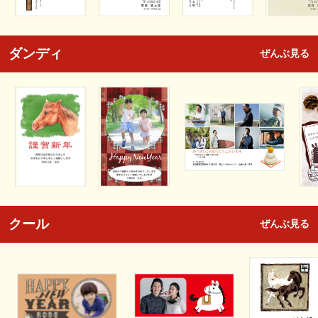
ダンディ
ぜんぶ見る
クール
ぜんぶ見る