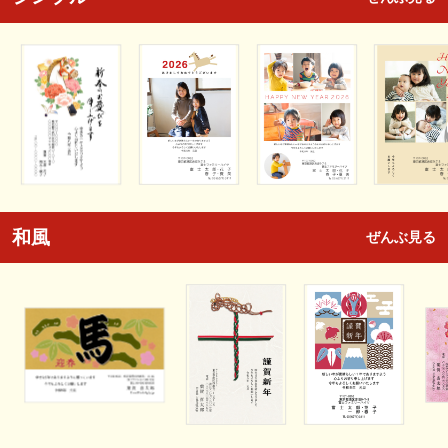
和風
ぜんぶ見る