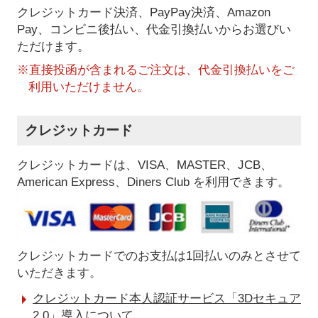
クレジットカード決済、PayPay決済
、Amazon
Pay、コンビニ後払い、代金引換払い
からお選びい
ただけます。
※直接投函が含まれるご注文は、代金引換払いをご
利用いただけません。
クレジットカード
クレジットカードは、VISA、MASTER、JCB、
American Express、Diners Club を利用できます。
クレジットカードでのお支払は1回払いのみとさせて
いただきます。
クレジットカード本人認証サービス「3Dセキュア
2.0」導入について