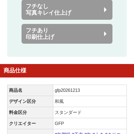
フチなし
写真キレイ仕上げ
フチあり
印刷仕上げ
商品仕様
商品名
gfp20261213
デザイン区分
和風
料金区分
スタンダード
クリエイター
GFP