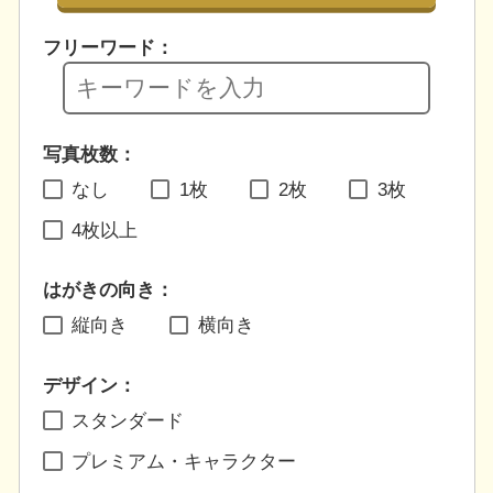
フリーワード：
写真枚数：
なし
1枚
2枚
3枚
4枚以上
はがきの向き：
縦向き
横向き
デザイン：
スタンダード
プレミアム・キャラクター