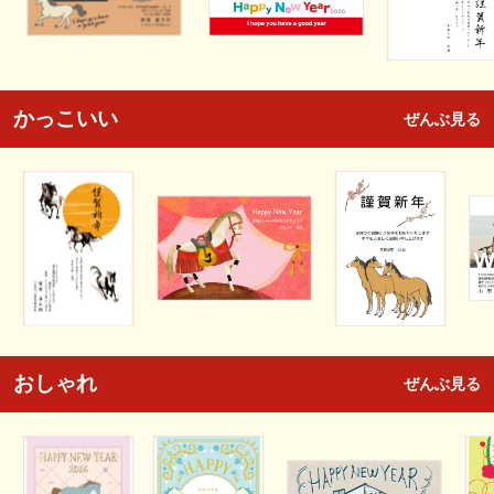
かっこいい
ぜんぶ見る
おしゃれ
ぜんぶ見る