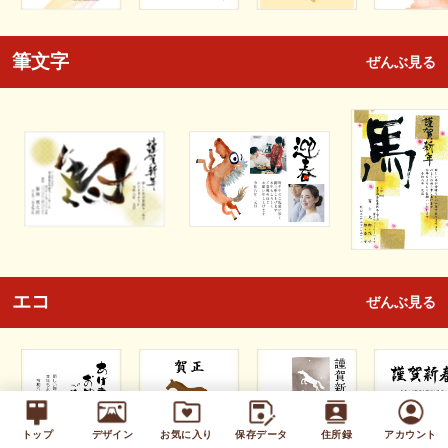
筆文字
ぜんぶ見る
エコ
ぜんぶ見る
トップ
デザイン
お気に入り
保存データ
住所録
アカウント