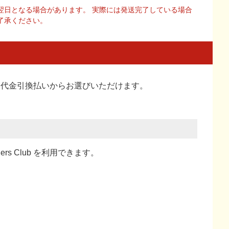
翌日となる場合があります。 実際には発送完了している場合
了承ください。
い、代金引換払い
からお選びいただけます。
ners Club を利用できます。