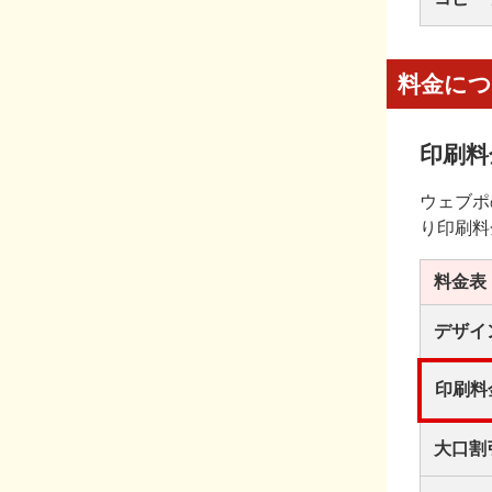
料金に
印刷料
ウェブポ
り印刷料
料金表
デザイ
印刷料
大口割