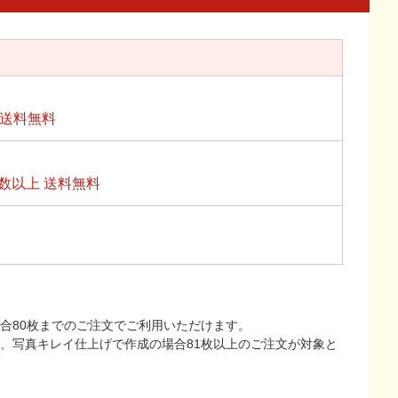
上送料無料
数以上 送料無料
合80枚までのご注文でご利用いただけます。
上、写真キレイ仕上げで作成の場合81枚以上のご注文が対象と