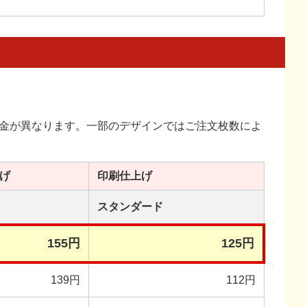
金が異なります。一部のデザインではご注文枚数によ
げ
印刷
仕上げ
スタンダード
155円
125円
139円
112円