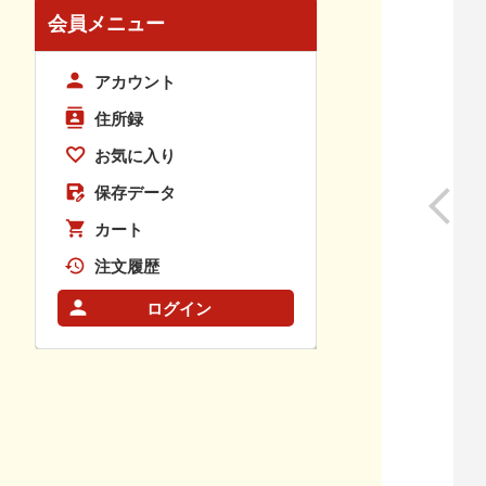
会員メニュー
アカウント
住所録
お気に入り
保存データ
カート
注文履歴
ログイン