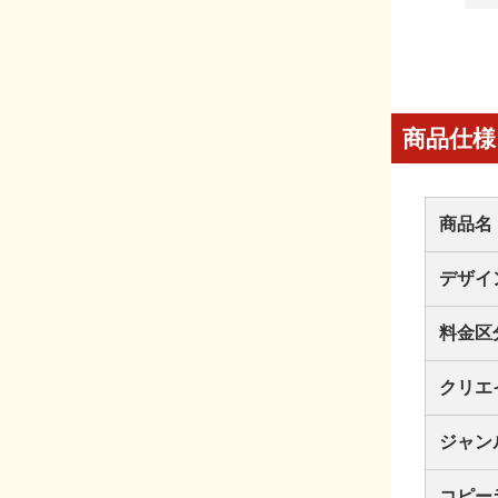
商品仕様
商品名
デザイ
料金区
クリエ
ジャン
コピー