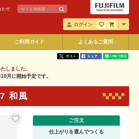
合わせ
ログイン
ご利用ガイド
よくあるご質問
いたしました。
6年10月に開始予定です。
67 和風
ご注文
仕上がりを選んでつくる