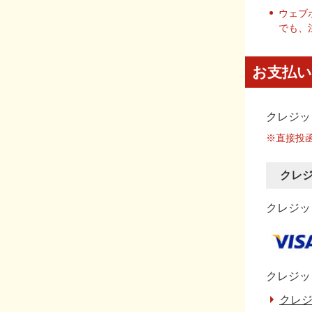
ウェブ
でも、
お支払い
クレジッ
※直接投
クレ
クレジット
クレジッ
クレジ