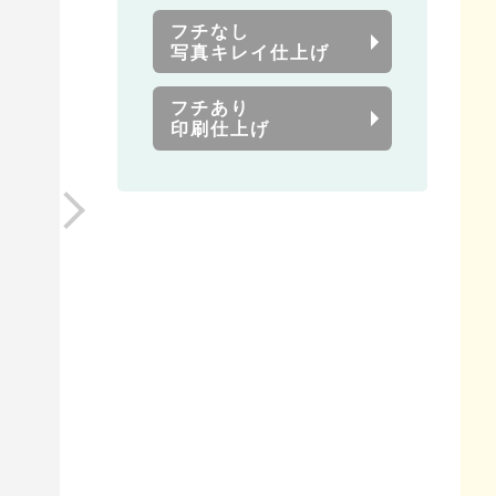
フチなし
写真キレイ仕上げ
フチあり
印刷仕上げ