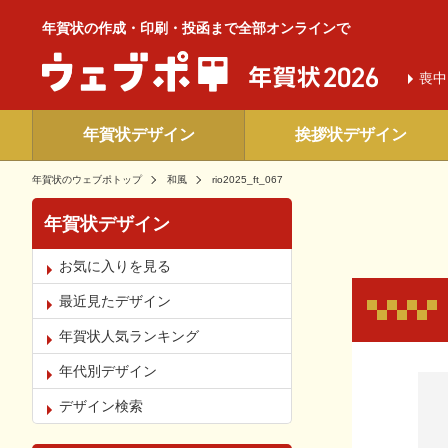
年賀状の作成・印刷・投函まで全部オンラインで
喪中
年賀状デザイン
挨拶状デザイン
年賀状のウェブポトップ
和風
rio2025_ft_067
年賀状デザイン
お気に入りを見る
最近見たデザイン
年賀状人気ランキング
年代別デザイン
お気
デザイン検索