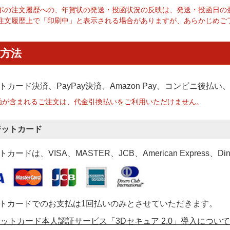
ポの注文履歴への、年賀状の発送・投函状況の反映は、発送・投函日の
注文履歴上で「印刷中」と表示される場合がありますが、あらかじめご
方法
トカード決済、PayPay決済
、Amazon Pay、コンビニ後払
函が含まれるご注文は、代金引換払いをご利用いただけません。
ジットカード
カードは、VISA、MASTER、JCB、American Express、Di
トカードでのお支払は1回払いのみとさせていただきます。
ットカード本人認証サービス「3Dセキュア 2.0」導入について