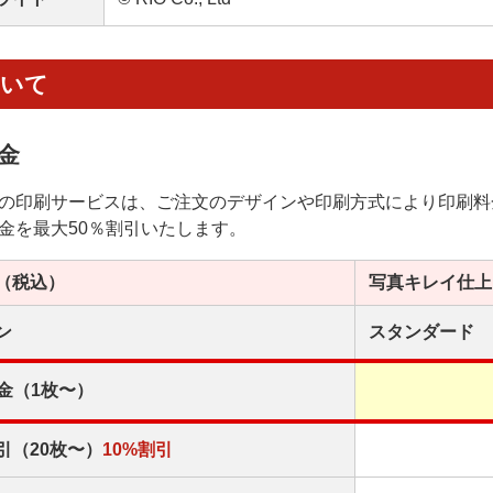
ついて
金
の印刷サービスは、ご注文のデザインや印刷方式により印刷料
金を最大50％割引いたします。
（税込）
写真キレイ
仕上
ン
スタンダード
金（1枚〜）
引（20枚〜）
10%割引