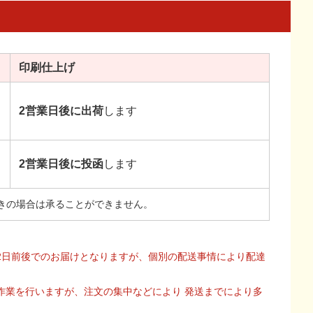
印刷
仕上げ
2営業日後に出荷
します
2営業日後に投函
します
きの場合は承ることができません。
2日前後でのお届けとなりますが、個別の配送事情により配達
作業を行いますが、注文の集中などにより 発送までにより多