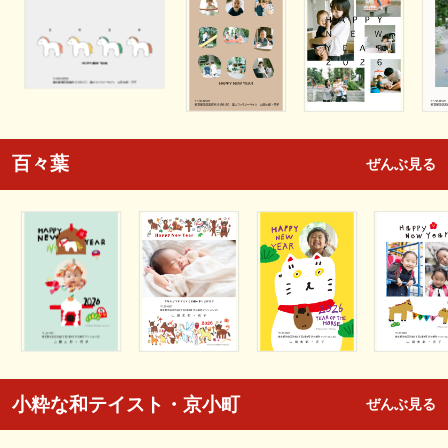
百々葉
ぜんぶ見る
小粋な和テイスト・京小町
ぜんぶ見る