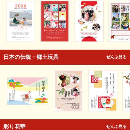
日本の伝統・郷土玩具
ぜんぶ見る
彩り花華
ぜんぶ見る