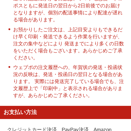
ポスともに発送日の翌日から2日前後でのお届け
となりますが、個別の配送事情により配達が遅れ
る場合があります。
お預かりしたご注文は、上記目安よりもできるだ
け早く印刷・発送できるよう作業を行いますが、
注文の集中などにより 発送までにより多くの日数
をいただく場合もございます。あらかじめご了承
ください。
ウェブポの注文履歴への、年賀状の発送・投函状
況の反映は、発送・投函日の翌日となる場合があ
ります。 実際には発送完了している場合でも、注
文履歴上で「印刷中」と表示される場合がありま
すが、あらかじめご了承ください。
お支払い方法
クレジットカード決済、PayPay決済
、Amazon