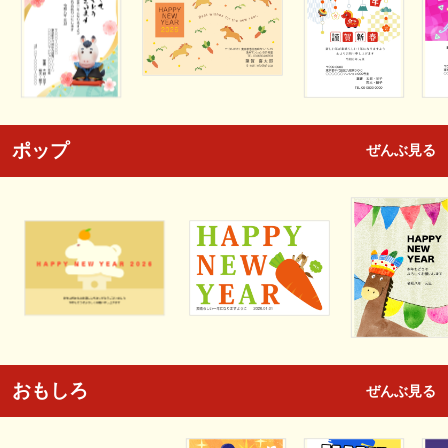
ポップ
ぜんぶ見る
おもしろ
ぜんぶ見る