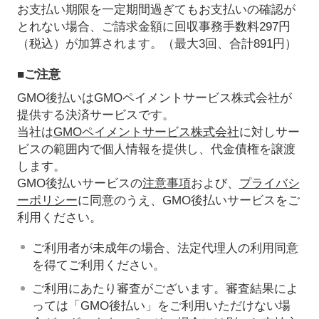
お支払い期限を一定期間過ぎてもお支払いの確認が
とれない場合、ご請求金額に回収事務手数料297円
（税込）が加算されます。（最大3回、合計891円）
■ご注意
GMO後払いはGMOペイメントサービス株式会社が
提供する決済サービスです。
当社は
GMOペイメントサービス株式会社
に対しサー
ビスの範囲内で個人情報を提供し、代金債権を譲渡
します。
GMO後払いサービスの
注意事項
および、
プライバシ
ーポリシー
に同意のうえ、GMO後払いサービスをご
利用ください。
ご利用者が未成年の場合、法定代理人の利用同意
を得てご利用ください。
ご利用にあたり審査がございます。審査結果によ
っては「GMO後払い」をご利用いただけない場