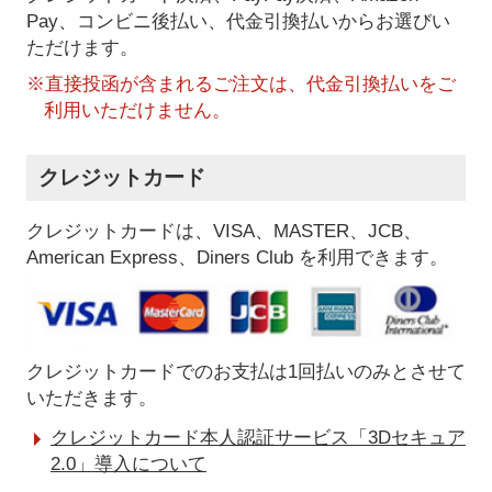
Pay、コンビニ後払い、代金引換払い
からお選びい
ただけます。
※直接投函が含まれるご注文は、代金引換払いをご
利用いただけません。
クレジットカード
クレジットカードは、VISA、MASTER、JCB、
American Express、Diners Club を利用できます。
クレジットカードでのお支払は1回払いのみとさせて
いただきます。
クレジットカード本人認証サービス「3Dセキュア
2.0」導入について