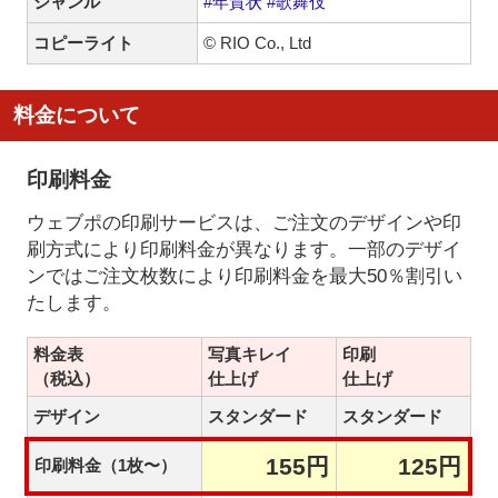
ジャンル
#年賀状
#歌舞伎
コピーライト
© RIO Co., Ltd
料金について
印刷料金
ウェブポの印刷サービスは、ご注文のデザインや印
刷方式により印刷料金が異なります。一部のデザイ
ンではご注文枚数により印刷料金を最大50％割引い
たします。
料金表
写真キレイ
印刷
（税込）
仕上げ
仕上げ
デザイン
スタンダード
スタンダード
155円
125円
印刷料金（1枚〜）