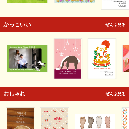
かっこいい
ぜんぶ見る
おしゃれ
ぜんぶ見る