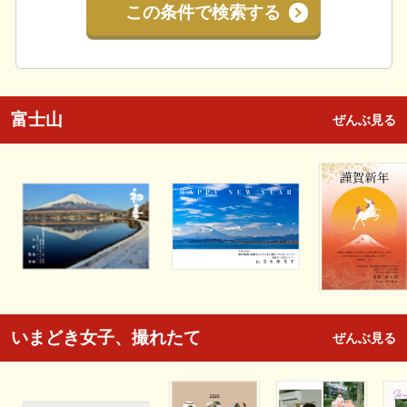
この条件で検索する
富士山
ぜんぶ見る
いまどき女子、撮れたて
ぜんぶ見る