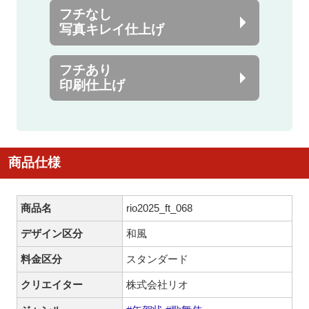
フチなし
写真キレイ仕上げ
フチあり
印刷仕上げ
商品仕様
商品名
rio2025_ft_068
デザイン区分
和風
料金区分
スタンダード
クリエイター
株式会社リオ