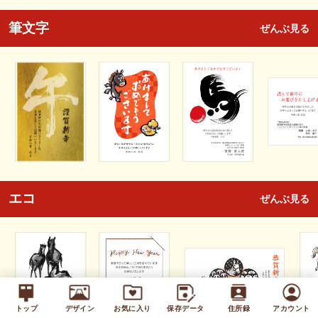
筆文字
ぜんぶ見る
エコ
ぜんぶ見る
トップ
デザイン
お気に入り
保存データ
住所録
アカウント