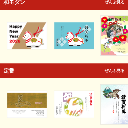
和モダン
ぜんぶ見る
定番
ぜんぶ見る