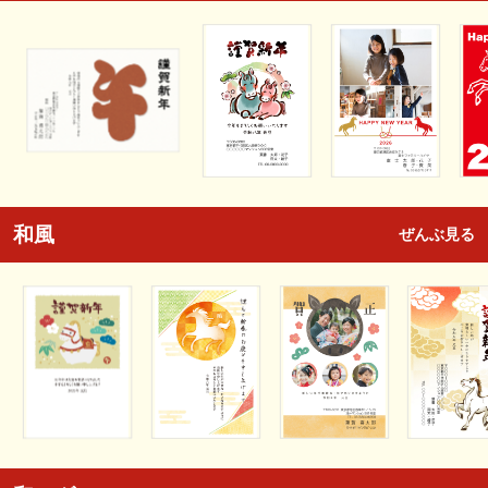
和風
ぜんぶ見る