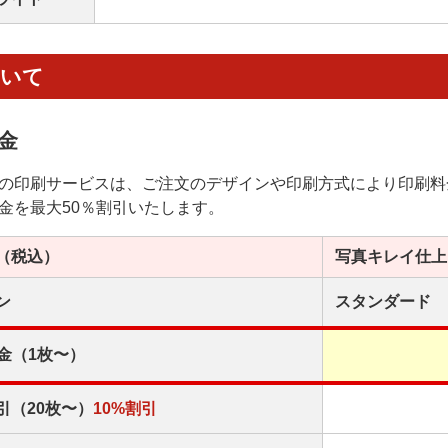
ついて
金
の印刷サービスは、ご注文のデザインや印刷方式により印刷料
金を最大50％割引いたします。
（税込）
写真キレイ
仕上
ン
スタンダード
金（1枚〜）
引（20枚〜）
10%割引