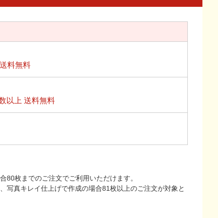
上送料無料
数以上 送料無料
合80枚までのご注文でご利用いただけます。
上、写真キレイ仕上げで作成の場合81枚以上のご注文が対象と