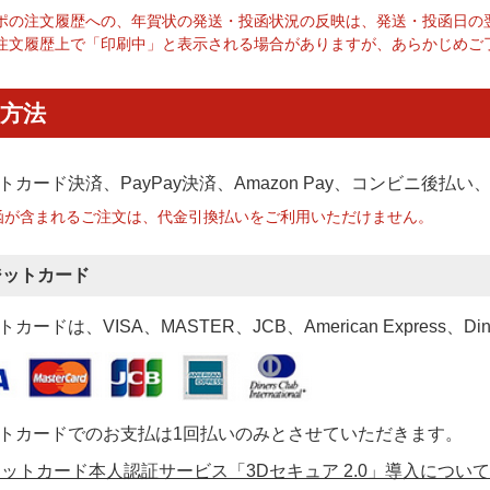
ポの注文履歴への、年賀状の発送・投函状況の反映は、発送・投函日の
注文履歴上で「印刷中」と表示される場合がありますが、あらかじめご
方法
トカード決済、PayPay決済
、Amazon Pay、コンビニ後払
函が含まれるご注文は、代金引換払いをご利用いただけません。
ジットカード
カードは、VISA、MASTER、JCB、American Express、Di
トカードでのお支払は1回払いのみとさせていただきます。
ットカード本人認証サービス「3Dセキュア 2.0」導入について