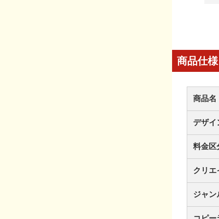
商品仕様
商品名
デザイ
料金区
クリエ
ジャン
コピー