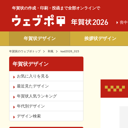
年賀状の作成・印刷・投函まで全部オンラインで
喪中
年賀状デザイン
挨拶状デザイン
年賀状のウェブポトップ
和風
kad2026_015
年賀状デザイン
お気に入りを見る
最近見たデザイン
年賀状人気ランキング
年代別デザイン
お気
デザイン検索