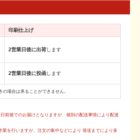
印刷
仕上げ
2営業日後に出荷
します
2営業日後に投函
します
きの場合は承ることができません。
2日前後でのお届けとなりますが、個別の配送事情により配達
作業を行いますが、注文の集中などにより 発送までにより多