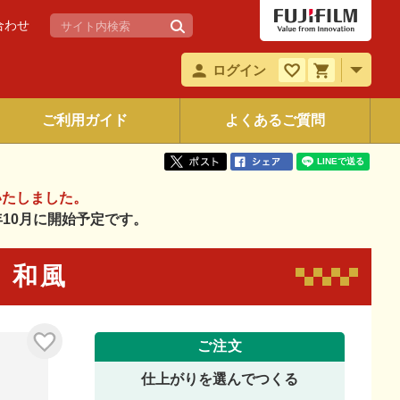
合わせ
ログイン
ご利用ガイド
よくあるご質問
いたしました。
6年10月に開始予定です。
5 和風
ご注文
仕上がりを選んでつくる