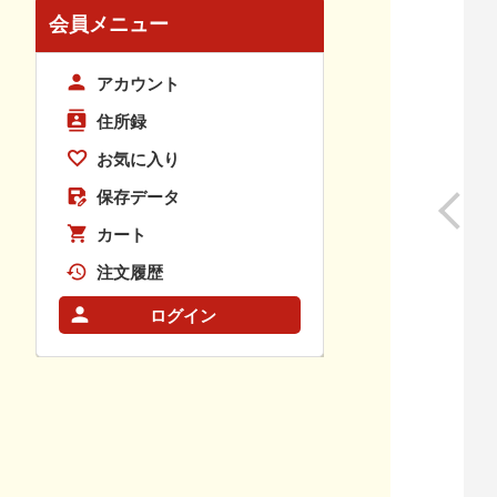
会員メニュー
アカウント
住所録
お気に入り
保存データ
カート
注文履歴
ログイン