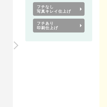
フチなし
写真キレイ仕上げ
フチあり
印刷仕上げ