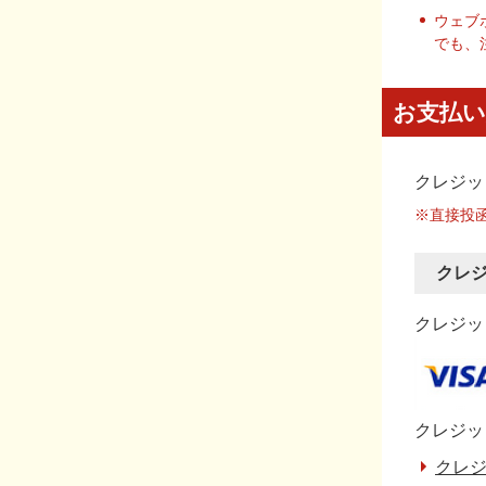
ウェブ
でも、
お支払い
クレジッ
※直接投
クレ
クレジット
クレジッ
クレジ