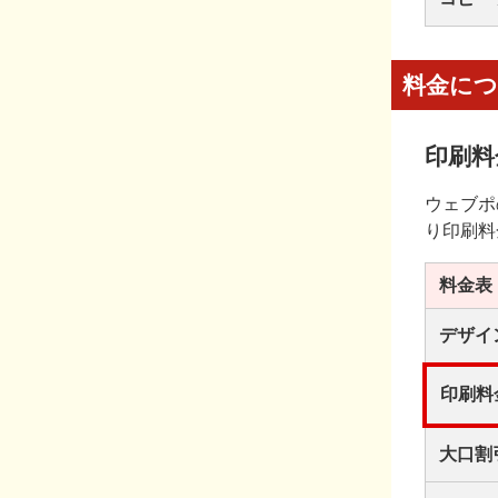
料金に
印刷料
ウェブポ
り印刷料
料金表
デザイ
印刷料
大口割