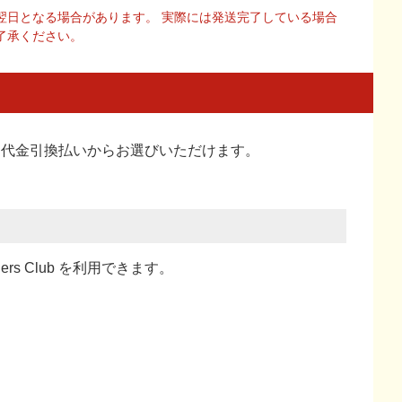
翌日となる場合があります。 実際には発送完了している場合
了承ください。
い、代金引換払い
からお選びいただけます。
ners Club を利用できます。