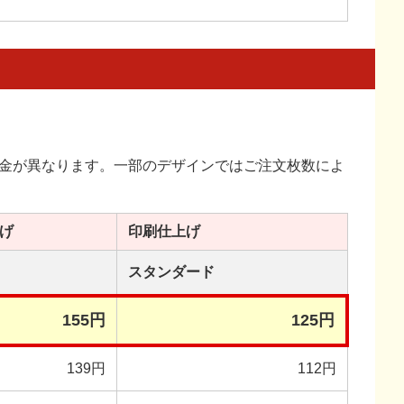
金が異なります。一部のデザインではご注文枚数によ
げ
印刷
仕上げ
スタンダード
155円
125円
139円
112円