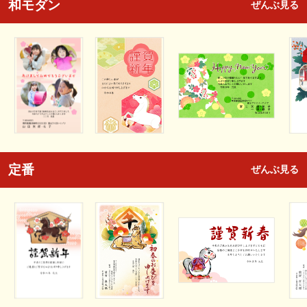
和モダン
ぜんぶ見る
定番
ぜんぶ見る