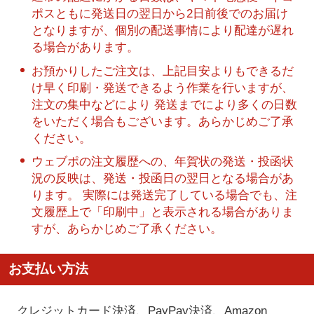
ポスともに発送日の翌日から2日前後でのお届け
となりますが、個別の配送事情により配達が遅れ
る場合があります。
お預かりしたご注文は、上記目安よりもできるだ
け早く印刷・発送できるよう作業を行いますが、
注文の集中などにより 発送までにより多くの日数
をいただく場合もございます。あらかじめご了承
ください。
ウェブポの注文履歴への、年賀状の発送・投函状
況の反映は、発送・投函日の翌日となる場合があ
ります。 実際には発送完了している場合でも、注
文履歴上で「印刷中」と表示される場合がありま
すが、あらかじめご了承ください。
お支払い方法
クレジットカード決済、PayPay決済
、Amazon