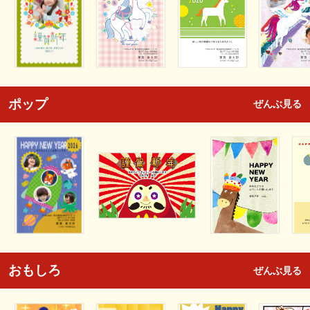
ポップ
ぜんぶ見る
おもしろ
ぜんぶ見る