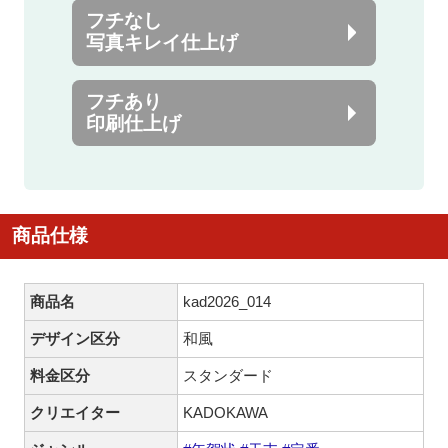
フチなし
写真キレイ仕上げ
フチあり
印刷仕上げ
商品仕様
商品名
kad2026_014
デザイン区分
和風
料金区分
スタンダード
クリエイター
KADOKAWA