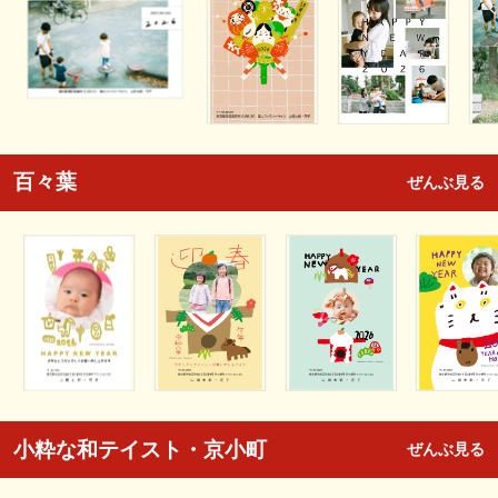
百々葉
ぜんぶ見る
小粋な和テイスト・京小町
ぜんぶ見る