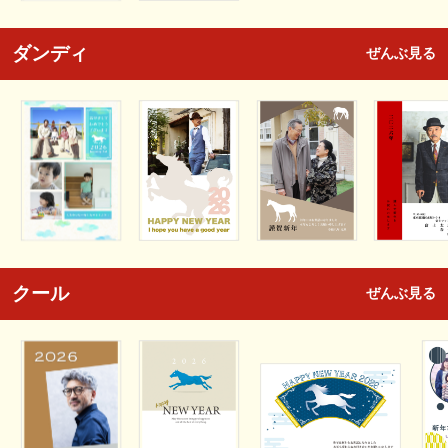
ダンディ
ぜんぶ見る
クール
ぜんぶ見る