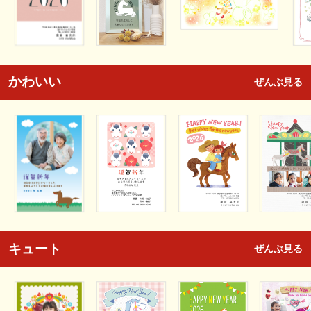
かわいい
ぜんぶ見る
キュート
ぜんぶ見る