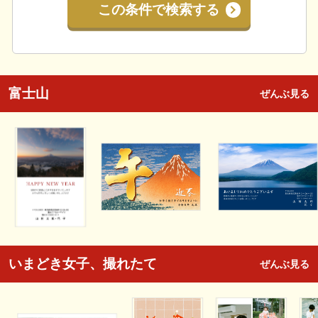
この条件で検索する
富士山
ぜんぶ見る
いまどき女子、撮れたて
ぜんぶ見る