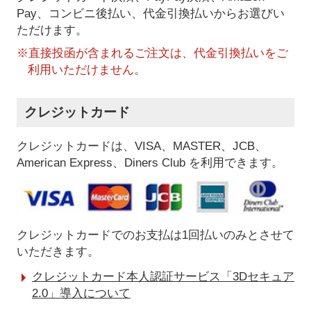
Pay、コンビニ後払い、代金引換払い
からお選びい
ただけます。
※直接投函が含まれるご注文は、代金引換払いをご
利用いただけません。
クレジットカード
クレジットカードは、VISA、MASTER、JCB、
American Express、Diners Club を利用できます。
クレジットカードでのお支払は1回払いのみとさせて
いただきます。
クレジットカード本人認証サービス「3Dセキュア
2.0」導入について