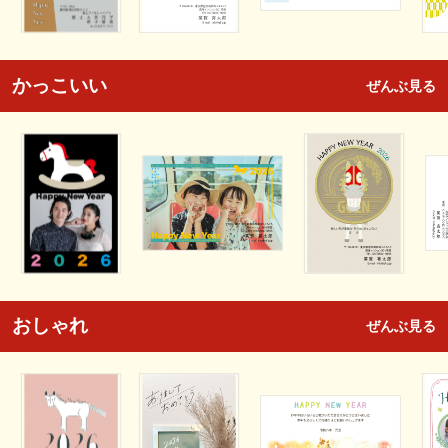
かっこいい
ぜんぶ見る
おしゃれ
ぜんぶ見る