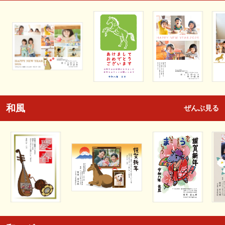
和風
ぜんぶ見る