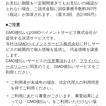
お支払い期限を一定期間過ぎてもお支払いの確認が
とれない場合、ご請求金額に回収事務手数料297円
（税込）が加算されます。（最大3回、合計891円）
■ご注意
GMO後払いはGMOペイメントサービス株式会社が
提供する決済サービスです。
当社は
GMOペイメントサービス株式会社
に対しサー
ビスの範囲内で個人情報を提供し、代金債権を譲渡
します。
GMO後払いサービスの
注意事項
および、
プライバシ
ーポリシー
に同意のうえ、GMO後払いサービスをご
利用ください。
ご利用者が未成年の場合、法定代理人の利用同意
を得てご利用ください。
ご利用にあたり審査がございます。審査結果によ
っては「GMO後払い」をご利用いただけない場