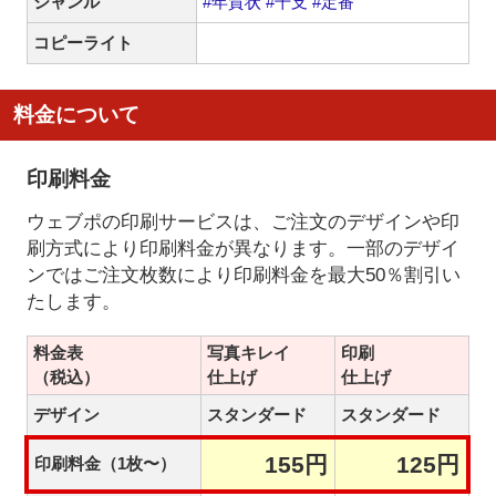
ジャンル
#年賀状
#干支
#定番
コピーライト
料金について
印刷料金
ウェブポの印刷サービスは、ご注文のデザインや印
刷方式により印刷料金が異なります。一部のデザイ
ンではご注文枚数により印刷料金を最大50％割引い
たします。
料金表
写真キレイ
印刷
（税込）
仕上げ
仕上げ
デザイン
スタンダード
スタンダード
155円
125円
印刷料金（1枚〜）