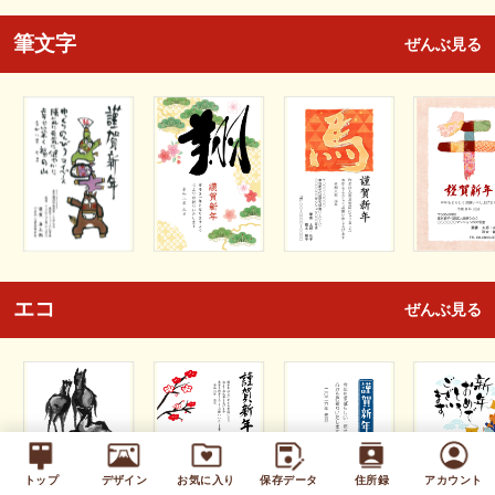
筆文字
ぜんぶ見る
エコ
ぜんぶ見る
トップ
デザイン
お気に入り
保存データ
住所録
アカウント