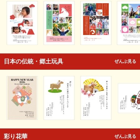
日本の伝統・郷土玩具
ぜんぶ見る
彩り花華
ぜんぶ見る