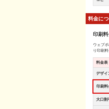
料金に
印刷料
ウェブポ
り印刷料
料金表
デザイ
印刷料
大口割