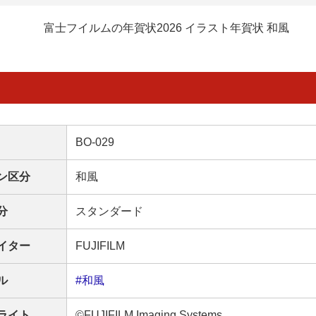
富士フイルムの年賀状2026 イラスト年賀状 和風
BO-029
ン区分
和風
分
スタンダード
イター
FUJIFILM
ル
#和風
ライト
©FUJIFILM Imaging Systems