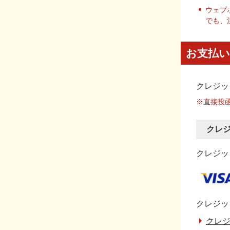
ウェブ
でも、
お支払い
クレジッ
※直接投
クレ
クレジット
クレジッ
クレジ