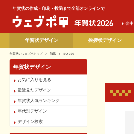
年賀状の作成・印刷・投函まで全部オンラインで
喪中
年賀状デザイン
挨拶状デザイン
年賀状のウェブポトップ
和風
BO-029
年賀状デザイン
お気に入りを見る
最近見たデザイン
年賀状人気ランキング
年代別デザイン
お気
デザイン検索