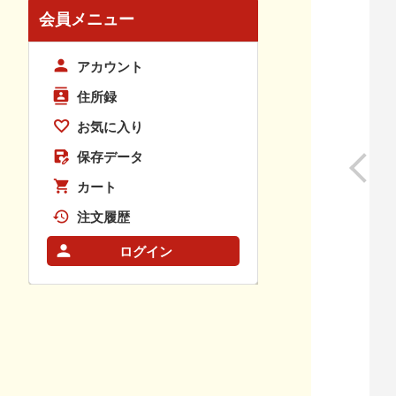
会員メニュー
アカウント
住所録
お気に入り
保存データ
カート
注文履歴
ログイン