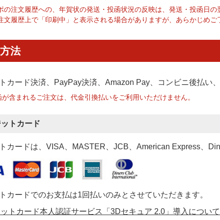
ポの注文履歴への、年賀状の発送・投函状況の反映は、発送・投函日の
注文履歴上で「印刷中」と表示される場合がありますが、あらかじめご
方法
トカード決済、PayPay決済
、Amazon Pay、コンビニ後払
函が含まれるご注文は、代金引換払いをご利用いただけません。
ジットカード
カードは、VISA、MASTER、JCB、American Express、Di
トカードでのお支払は1回払いのみとさせていただきます。
ットカード本人認証サービス「3Dセキュア 2.0」導入について