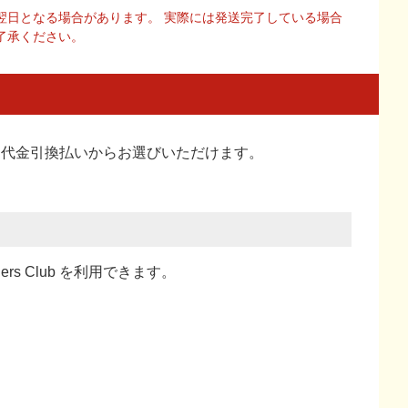
翌日となる場合があります。 実際には発送完了している場合
了承ください。
い、代金引換払い
からお選びいただけます。
ners Club を利用できます。