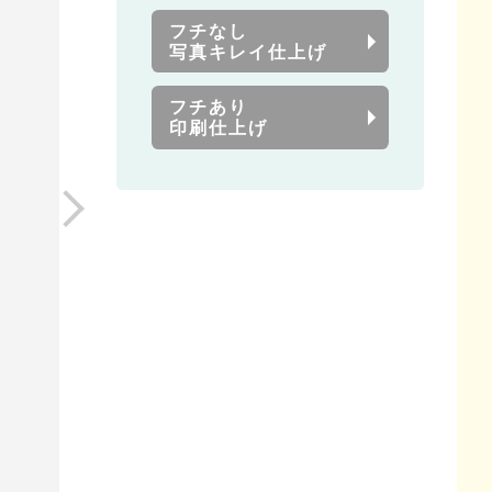
フチなし
写真キレイ仕上げ
フチあり
印刷仕上げ