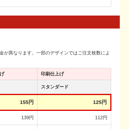
金が異なります。一部のデザインではご注文枚数によ
げ
印刷
仕上げ
スタンダード
155円
125円
139円
112円