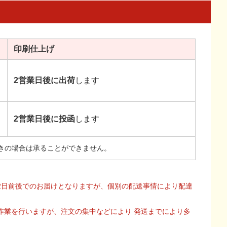
印刷
仕上げ
2営業日後に出荷
します
2営業日後に投函
します
きの場合は承ることができません。
2日前後でのお届けとなりますが、個別の配送事情により配達
作業を行いますが、注文の集中などにより 発送までにより多