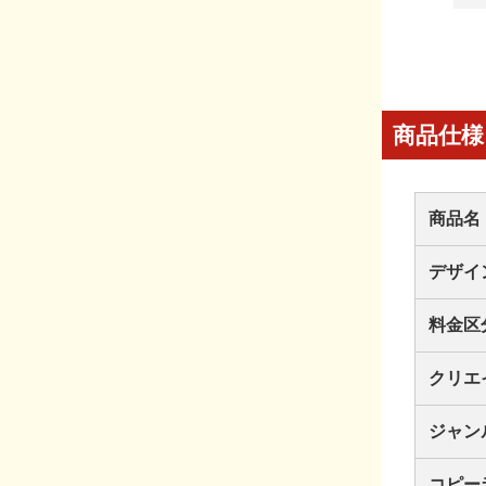
商品仕様
商品名
デザイ
料金区
クリエ
ジャン
コピー