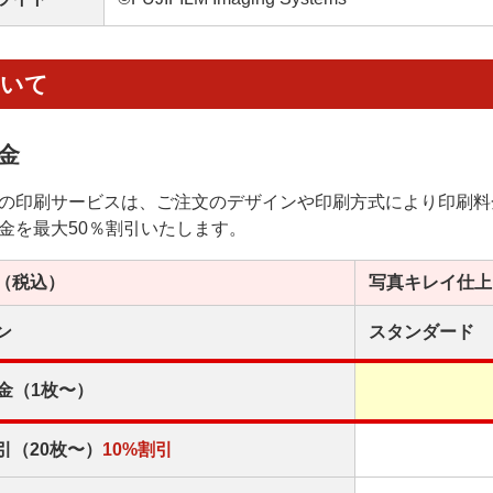
ついて
金
の印刷サービスは、ご注文のデザインや印刷方式により印刷料
金を最大50％割引いたします。
（税込）
写真キレイ
仕上
ン
スタンダード
金（1枚〜）
引（20枚〜）
10%割引