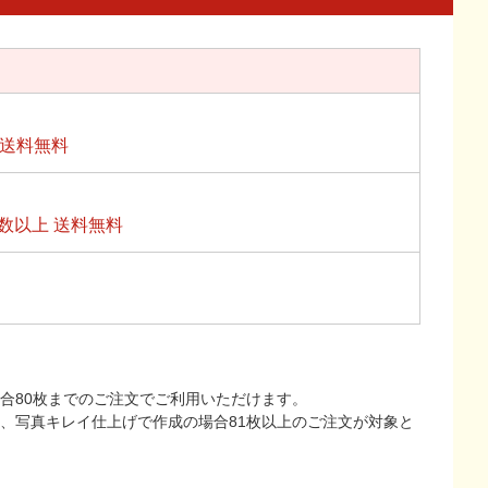
上送料無料
数以上 送料無料
合80枚までのご注文でご利用いただけます。
上、写真キレイ仕上げで作成の場合81枚以上のご注文が対象と