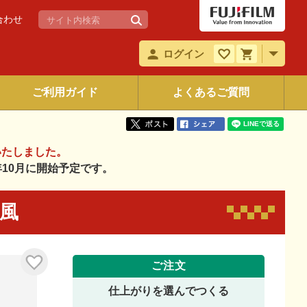
合わせ
ログイン
ご利用ガイド
よくあるご質問
いたしました。
6年10月に開始予定です。
和風
ご注文
仕上がりを選んでつくる