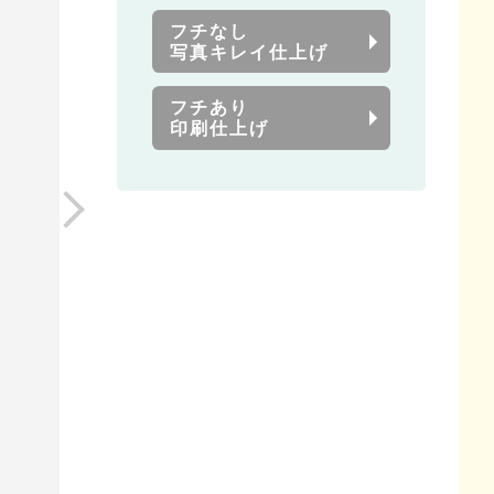
フチなし
写真キレイ仕上げ
フチあり
印刷仕上げ