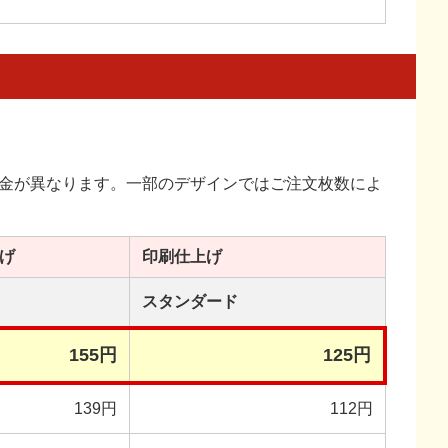
金が異なります。一部のデザインではご注文枚数によ
げ
印刷
仕上げ
スタンダード
155円
125円
139円
112円