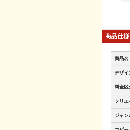
商品仕様
商品名
デザイ
料金区
クリエ
ジャン
コピー