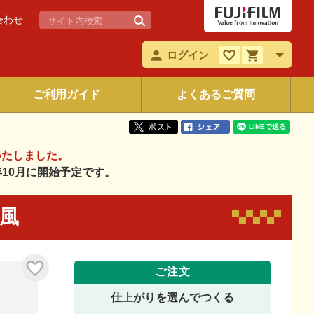
合わせ
ログイン
ご利用ガイド
よくあるご質問
いたしました。
6年10月に開始予定です。
和風
ご注文
仕上がりを選んでつくる