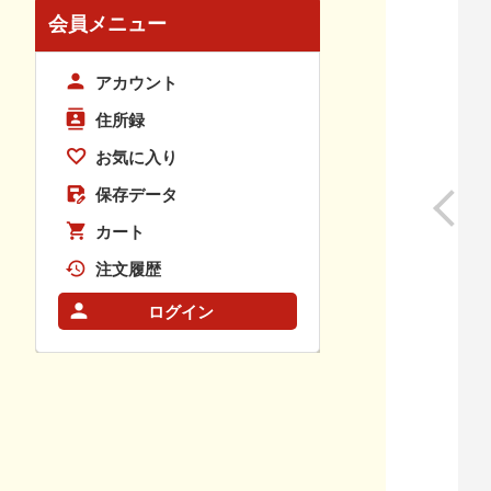
会員メニュー
アカウント
住所録
お気に入り
保存データ
カート
注文履歴
ログイン