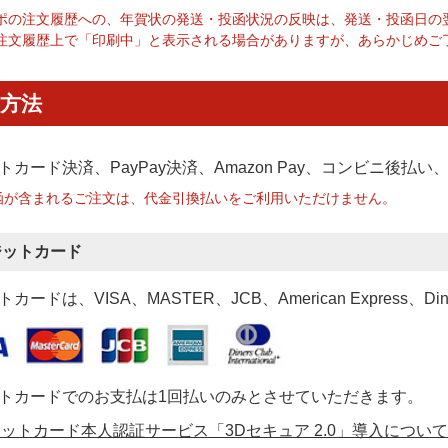
ポの注文履歴への、年賀状の発送・投函状況の反映は、発送・投函日の
注文履歴上で「印刷中」と表示される場合がありますが、あらかじめご
方法
トカード決済、PayPay決済
、Amazon Pay、コンビニ後払
函が含まれるご注文は、代金引換払いをご利用いただけません。
ジットカード
カードは、VISA、MASTER、JCB、American Express、Di
トカードでのお支払は1回払いのみとさせていただきます。
ットカード本人認証サービス「3Dセキュア 2.0」導入について