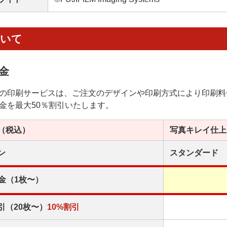
ついて
金
の印刷サービスは、ご注文のデザインや印刷方式により印刷料
金を最大50％割引いたします。
（税込）
写真キレイ
仕上
ン
スタンダード
金（1枚〜）
引（20枚〜）
10%割引