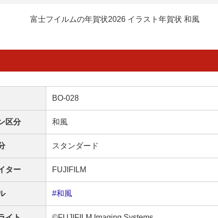
富士フイルムの年賀状2026 イラスト年賀状 和風
BO-028
ン区分
和風
分
スタンダード
イター
FUJIFILM
ル
#和風
ライト
©FUJIFILM Imaging Systems