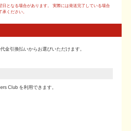
翌日となる場合があります。 実際には発送完了している場合
了承ください。
い、代金引換払い
からお選びいただけます。
ners Club を利用できます。