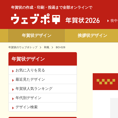
年賀状の作成・印刷・投函まで全部オンラインで
喪中
年賀状デザイン
挨拶状デザイン
年賀状のウェブポトップ
和風
BO-028
年賀状デザイン
お気に入りを見る
最近見たデザイン
年賀状人気ランキング
年代別デザイン
お気
デザイン検索