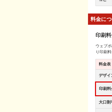
料金に
印刷料
ウェブポ
り印刷料
料金表
デザイ
印刷料
大口割