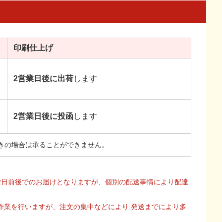
印刷
仕上げ
2営業日後に出荷
します
2営業日後に投函
します
きの場合は承ることができません。
2日前後でのお届けとなりますが、個別の配送事情により配達
作業を行いますが、注文の集中などにより 発送までにより多