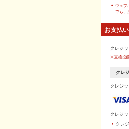
ウェブ
でも、
お支払い
クレジッ
※直接投
クレ
クレジット
クレジッ
クレジ