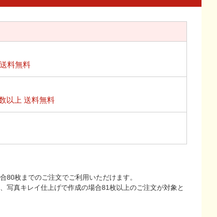
上送料無料
数以上 送料無料
合80枚までのご注文でご利用いただけます。
上、写真キレイ仕上げで作成の場合81枚以上のご注文が対象と