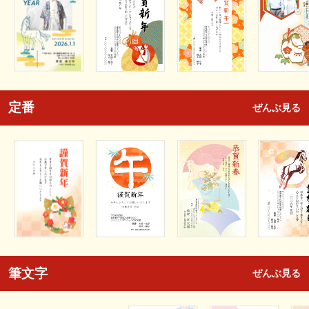
定番
ぜんぶ見る
筆文字
ぜんぶ見る