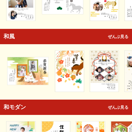
和風
ぜんぶ見る
和モダン
ぜんぶ見る