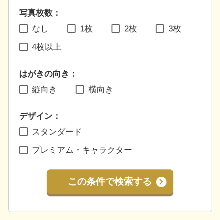
写真枚数：
なし
1枚
2枚
3枚
4枚以上
はがきの向き：
縦向き
横向き
デザイン：
スタンダード
プレミアム・キャラクター
この条件で検索する