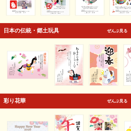
日本の伝統・郷土玩具
ぜんぶ見る
彩り花華
ぜんぶ見る