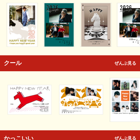
クール
ぜんぶ見る
かっこいい
ぜんぶ見る