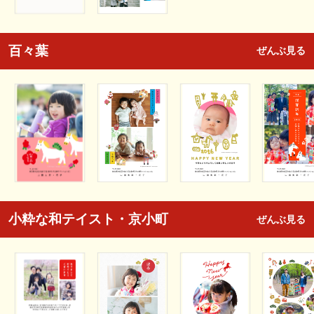
百々葉
ぜんぶ見る
小粋な和テイスト・京小町
ぜんぶ見る