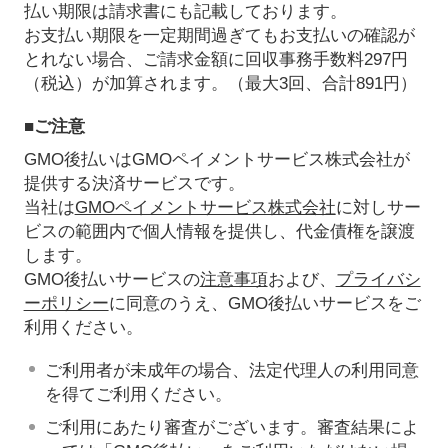
払い期限は請求書にも記載しております。
お支払い期限を一定期間過ぎてもお支払いの確認が
とれない場合、ご請求金額に回収事務手数料297円
（税込）が加算されます。（最大3回、合計891円）
■ご注意
GMO後払いはGMOペイメントサービス株式会社が
提供する決済サービスです。
当社は
GMOペイメントサービス株式会社
に対しサー
ビスの範囲内で個人情報を提供し、代金債権を譲渡
します。
GMO後払いサービスの
注意事項
および、
プライバシ
ーポリシー
に同意のうえ、GMO後払いサービスをご
利用ください。
ご利用者が未成年の場合、法定代理人の利用同意
を得てご利用ください。
ご利用にあたり審査がございます。審査結果によ