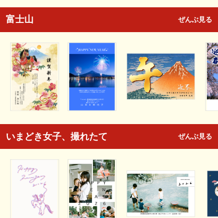
富士山
ぜんぶ見る
いまどき女子、撮れたて
ぜんぶ見る