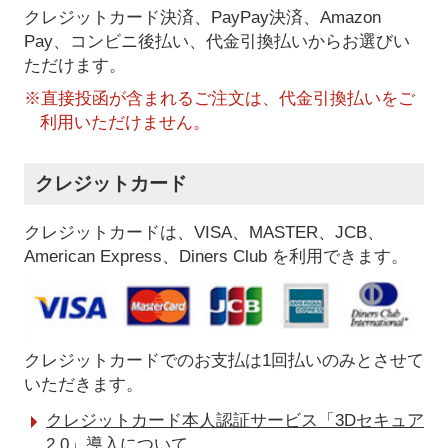
クレジットカード決済、PayPay決済
、Amazon
Pay、コンビニ後払い、代金引換払い
からお選びい
ただけます。
※直接投函が含まれるご注文は、代金引換払いをご
利用いただけません。
クレジットカード
クレジットカードは、VISA、MASTER、JCB、
American Express、Diners Club を利用できます。
クレジットカードでのお支払は1回払いのみとさせて
いただきます。
クレジットカード本人認証サービス「3Dセキュア
2.0」導入について