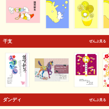
干支
ぜんぶ見る
ダンディ
ぜんぶ見る