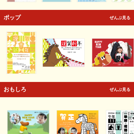
ポップ
ぜんぶ見る
おもしろ
ぜんぶ見る