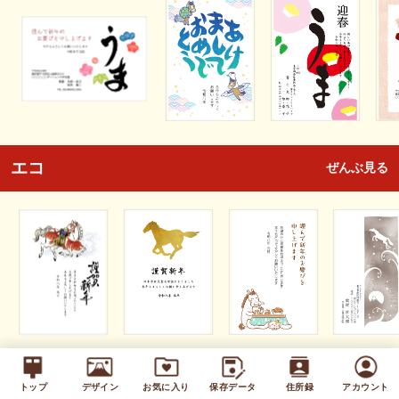
エコ
ぜんぶ見る
キッズ
ぜんぶ見る
トップ
デザイン
お気に入り
保存データ
住所録
アカウント