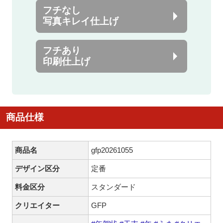
フチなし
写真キレイ仕上げ
フチあり
印刷仕上げ
商品仕様
商品名
gfp20261055
デザイン区分
定番
料金区分
スタンダード
クリエイター
GFP