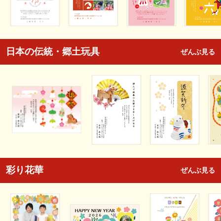
日本の伝統・郷土玩具
ぜんぶ見る
彩り花華
ぜんぶ見る