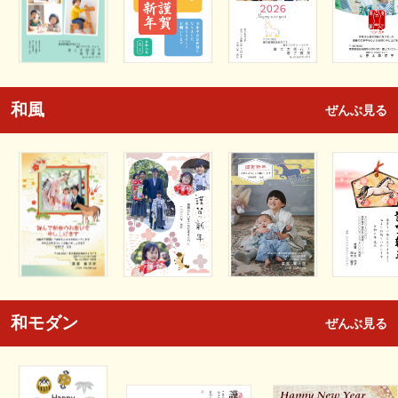
和風
ぜんぶ見る
和モダン
ぜんぶ見る