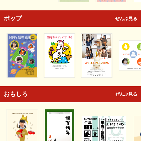
ポップ
ぜんぶ見る
おもしろ
ぜんぶ見る