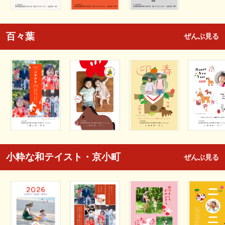
百々葉
ぜんぶ見る
小粋な和テイスト・京小町
ぜんぶ見る