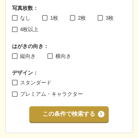
写真枚数：
なし
1枚
2枚
3枚
4枚以上
はがきの向き：
縦向き
横向き
デザイン：
スタンダード
プレミアム・キャラクター
この条件で検索する