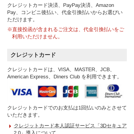
クレジットカード決済、PayPay決済
、Amazon
Pay、コンビニ後払い、代金引換払い
からお選びい
ただけます。
※直接投函が含まれるご注文は、代金引換払いをご
利用いただけません。
クレジットカード
クレジットカードは、VISA、MASTER、JCB、
American Express、Diners Club を利用できます。
クレジットカードでのお支払は1回払いのみとさせて
いただきます。
クレジットカード本人認証サービス「3Dセキュア
2.0」導入について