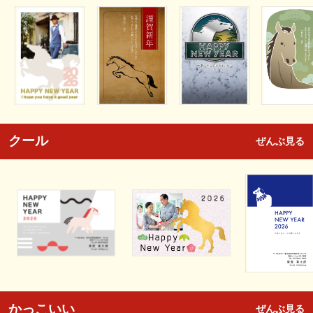
クール
ぜんぶ見る
かっこいい
ぜんぶ見る