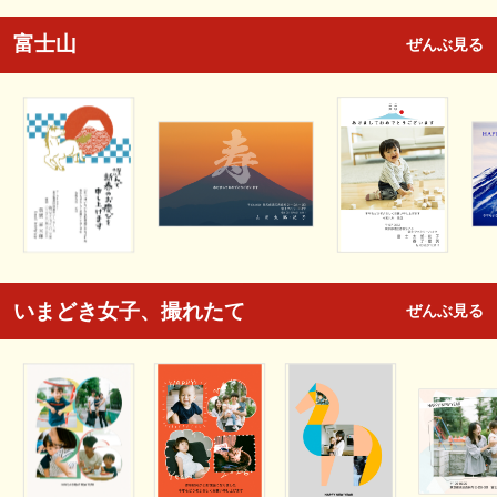
富士山
ぜんぶ見る
いまどき女子、撮れたて
ぜんぶ見る