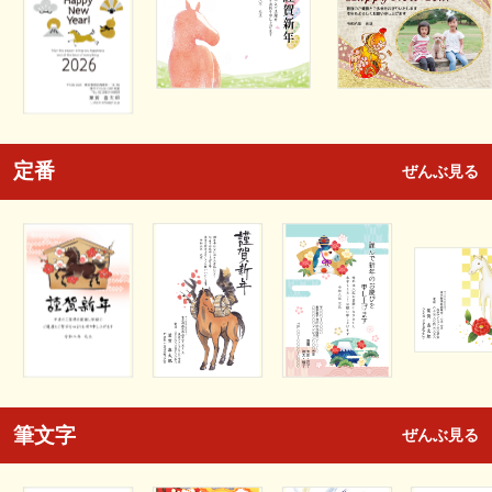
定番
ぜんぶ見る
筆文字
ぜんぶ見る