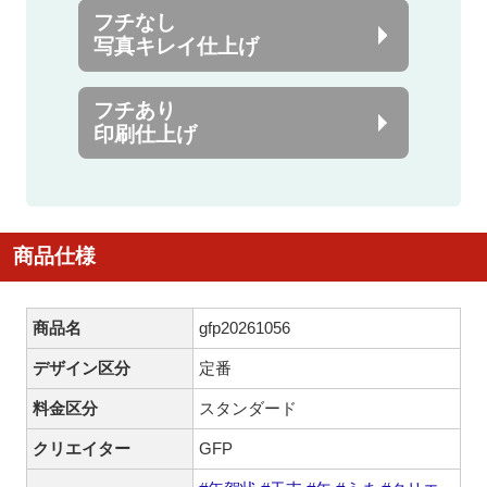
フチなし
写真キレイ仕上げ
フチあり
印刷仕上げ
商品仕様
商品名
gfp20261056
デザイン区分
定番
料金区分
スタンダード
クリエイター
GFP