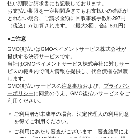
払い期限は請求書にも記載しております。
お支払い期限を一定期間過ぎてもお支払いの確認が
とれない場合、ご請求金額に回収事務手数料297円
（税込）が加算されます。（最大3回、合計891円）
■ご注意
GMO後払いはGMOペイメントサービス株式会社が
提供する決済サービスです。
当社は
GMOペイメントサービス株式会社
に対しサー
ビスの範囲内で個人情報を提供し、代金債権を譲渡
します。
GMO後払いサービスの
注意事項
および、
プライバシ
ーポリシー
に同意のうえ、GMO後払いサービスをご
利用ください。
ご利用者が未成年の場合、法定代理人の利用同意
を得てご利用ください。
ご利用にあたり審査がございます。審査結果によ