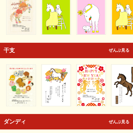
干支
ぜんぶ見る
ダンディ
ぜんぶ見る