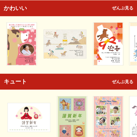
かわいい
ぜんぶ見る
キュート
ぜんぶ見る