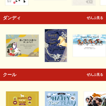
ダンディ
ぜんぶ見る
クール
ぜんぶ見る