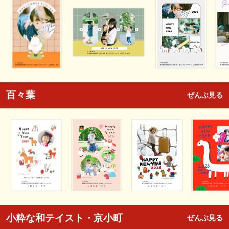
百々葉
ぜんぶ見る
小粋な和テイスト・京小町
ぜんぶ見る