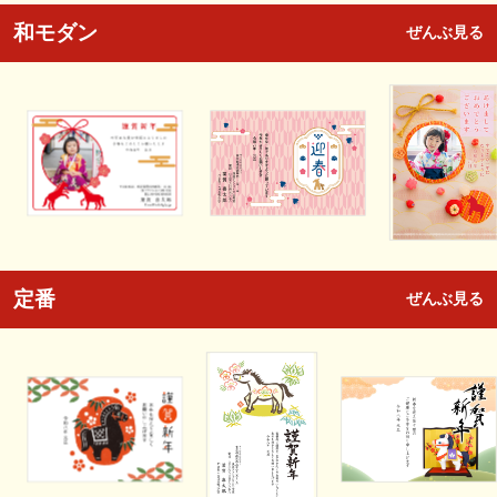
和モダン
ぜんぶ見る
定番
ぜんぶ見る