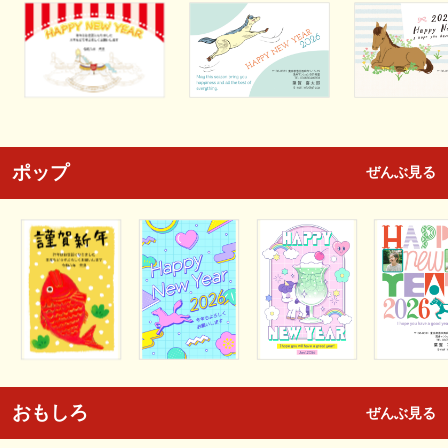
ポップ
ぜんぶ見る
おもしろ
ぜんぶ見る