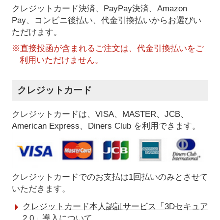
クレジットカード決済、PayPay決済
、Amazon
Pay、コンビニ後払い、代金引換払い
からお選びい
ただけます。
※直接投函が含まれるご注文は、代金引換払いをご
利用いただけません。
クレジットカード
クレジットカードは、VISA、MASTER、JCB、
American Express、Diners Club を利用できます。
クレジットカードでのお支払は1回払いのみとさせて
いただきます。
クレジットカード本人認証サービス「3Dセキュア
2.0」導入について