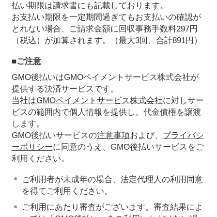
払い期限は請求書にも記載しております。
お支払い期限を一定期間過ぎてもお支払いの確認が
とれない場合、ご請求金額に回収事務手数料297円
（税込）が加算されます。（最大3回、合計891円）
■ご注意
GMO後払いはGMOペイメントサービス株式会社が
提供する決済サービスです。
当社は
GMOペイメントサービス株式会社
に対しサー
ビスの範囲内で個人情報を提供し、代金債権を譲渡
します。
GMO後払いサービスの
注意事項
および、
プライバシ
ーポリシー
に同意のうえ、GMO後払いサービスをご
利用ください。
ご利用者が未成年の場合、法定代理人の利用同意
を得てご利用ください。
ご利用にあたり審査がございます。審査結果によ