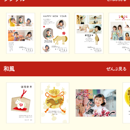
和風
ぜんぶ見る