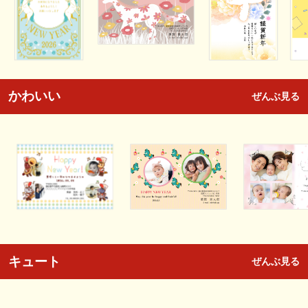
かわいい
ぜんぶ見る
キュート
ぜんぶ見る