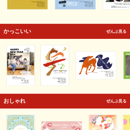
かっこいい
ぜんぶ見る
おしゃれ
ぜんぶ見る