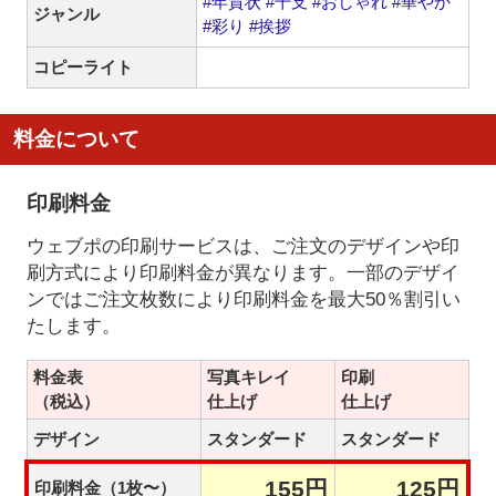
#年賀状
#干支
#おしゃれ
#華やか
ジャンル
#彩り
#挨拶
コピーライト
料金について
印刷料金
ウェブポの印刷サービスは、ご注文のデザインや印
刷方式により印刷料金が異なります。一部のデザイ
ンではご注文枚数により印刷料金を最大50％割引い
たします。
料金表
写真キレイ
印刷
（税込）
仕上げ
仕上げ
デザイン
スタンダード
スタンダード
155円
125円
印刷料金（1枚〜）