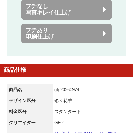
フチなし
写真キレイ仕上げ
フチあり
印刷仕上げ
商品仕様
商品名
gfp20260974
デザイン区分
彩り花華
料金区分
スタンダード
クリエイター
GFP