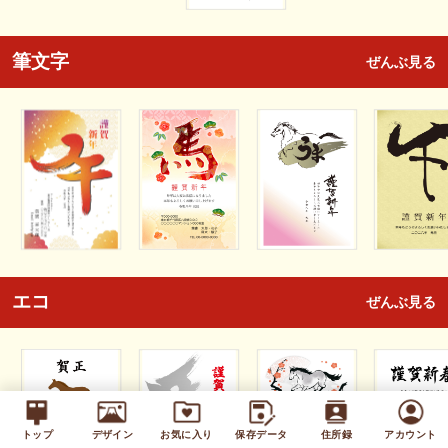
筆文字
ぜんぶ見る
エコ
ぜんぶ見る
トップ
デザイン
お気に入り
保存データ
住所録
アカウント