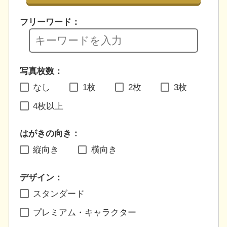
フリーワード：
写真枚数：
なし
1枚
2枚
3枚
4枚以上
はがきの向き：
縦向き
横向き
デザイン：
スタンダード
プレミアム・キャラクター