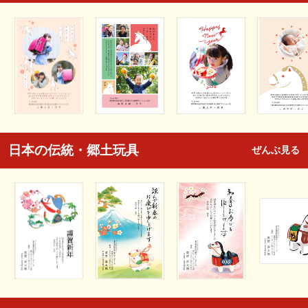
日本の伝統・郷土玩具
ぜんぶ見る