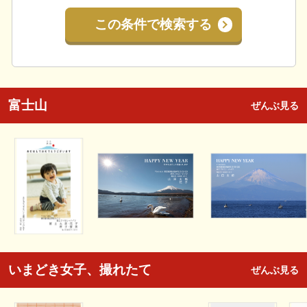
この条件で検索する
富士山
ぜんぶ見る
いまどき女子、撮れたて
ぜんぶ見る