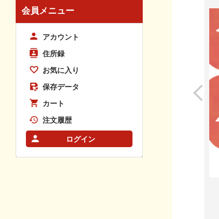
会員メニュー
アカウント
住所録
お気に入り
保存データ
カート
注文履歴
ログイン