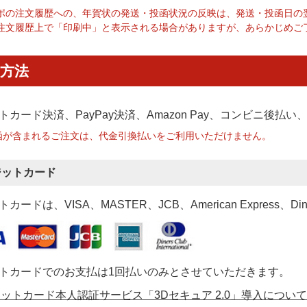
ポの注文履歴への、年賀状の発送・投函状況の反映は、発送・投函日の
注文履歴上で「印刷中」と表示される場合がありますが、あらかじめご
方法
トカード決済、PayPay決済
、Amazon Pay、コンビニ後払
函が含まれるご注文は、代金引換払いをご利用いただけません。
ジットカード
カードは、VISA、MASTER、JCB、American Express、Di
トカードでのお支払は1回払いのみとさせていただきます。
ットカード本人認証サービス「3Dセキュア 2.0」導入について