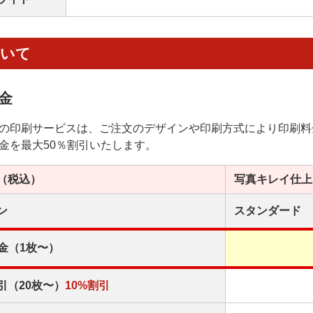
ついて
金
の印刷サービスは、ご注文のデザインや印刷方式により印刷料
金を最大50％割引いたします。
（税込）
写真キレイ
仕上
ン
スタンダード
金（1枚〜）
引（20枚〜）
10%割引