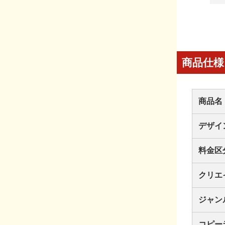
商品仕様
商品名
デザイ
料金区
クリエ
ジャン
コピー