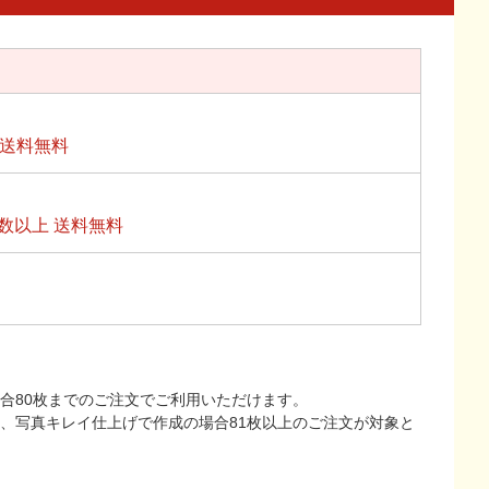
上送料無料
数以上 送料無料
合80枚までのご注文でご利用いただけます。
上、写真キレイ仕上げで作成の場合81枚以上のご注文が対象と