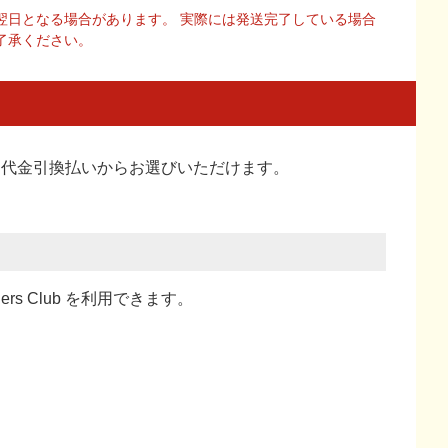
翌日となる場合があります。 実際には発送完了している場合
了承ください。
い、代金引換払い
からお選びいただけます。
ners Club を利用できます。