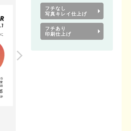
フチなし
写真キレイ仕上げ
フチあり
印刷仕上げ