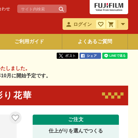
合わせ
ログイン
ご利用ガイド
よくあるご質問
いたしました。
6年10月に開始予定です。
 彩り花華
ご注文
仕上がりを選んでつくる