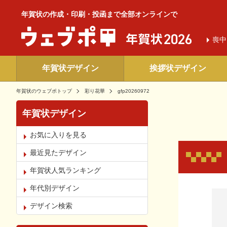
年賀状の作成・印刷・投函まで全部オンラインで
喪中
年賀状デザイン
挨拶状デザイン
年賀状のウェブポトップ
彩り花華
gfp20260972
年賀状デザイン
お気に入りを見る
最近見たデザイン
年賀状人気ランキング
年代別デザイン
お気
デザイン検索