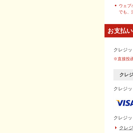
ウェブ
でも、
お支払い
クレジッ
※直接投
クレ
クレジット
クレジッ
クレジ