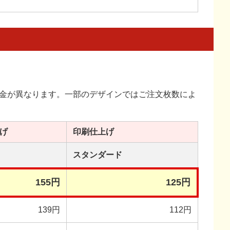
金が異なります。一部のデザインではご注文枚数によ
げ
印刷
仕上げ
スタンダード
155円
125円
139円
112円