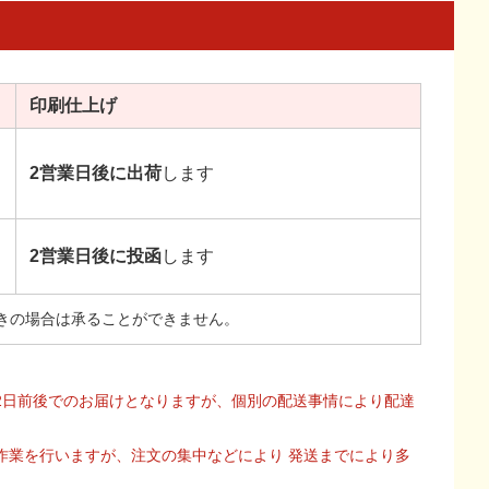
印刷
仕上げ
2営業日後に出荷
します
2営業日後に投函
します
きの場合は承ることができません。
2日前後でのお届けとなりますが、個別の配送事情により配達
作業を行いますが、注文の集中などにより 発送までにより多