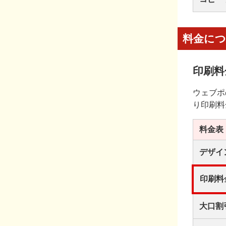
料金に
印刷料
ウェブポ
り印刷料
料金表
デザイ
印刷料
大口割