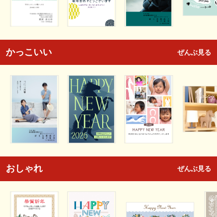
かっこいい
ぜんぶ見る
おしゃれ
ぜんぶ見る