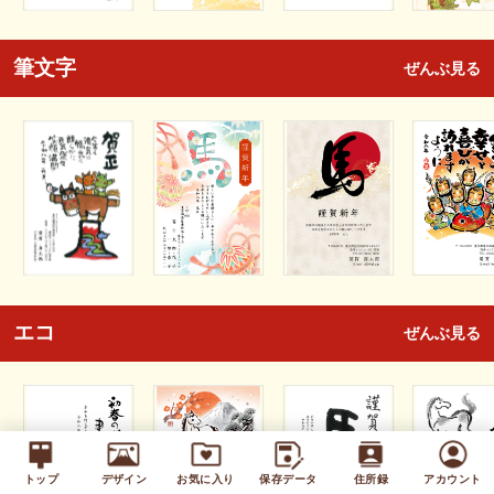
筆文字
ぜんぶ見る
エコ
ぜんぶ見る
トップ
デザイン
お気に入り
保存データ
住所録
アカウント