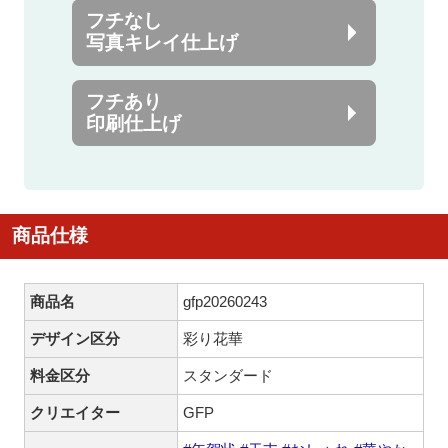
フチなし
写真キレイ仕上げ
フチあり
印刷仕上げ
商品仕様
商品名
gfp20260243
デザイン区分
彩り花華
料金区分
スタンダード
クリエイター
GFP