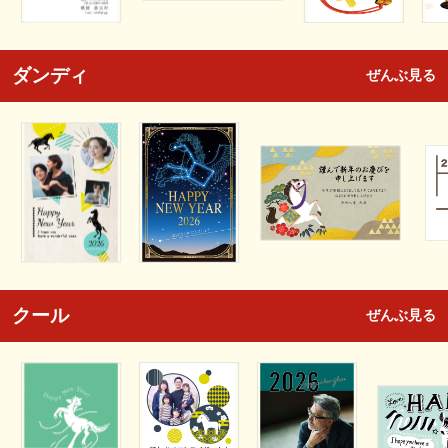
ダンディ
ぜんぶ見る
クール
ぜんぶ見る