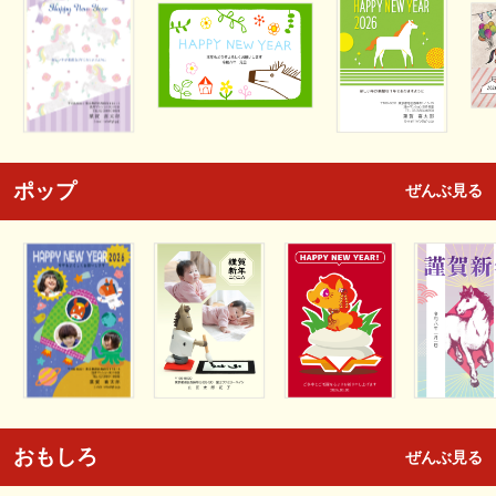
ポップ
ぜんぶ見る
おもしろ
ぜんぶ見る