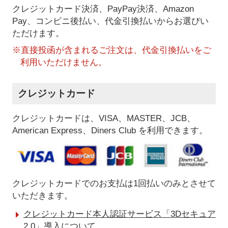
クレジットカード決済、PayPay決済
、Amazon
Pay、コンビニ後払い、代金引換払い
からお選びい
ただけます。
※直接投函が含まれるご注文は、代金引換払いをご
利用いただけません。
クレジットカード
クレジットカードは、VISA、MASTER、JCB、
American Express、Diners Club を利用できます。
クレジットカードでのお支払は1回払いのみとさせて
いただきます。
クレジットカード本人認証サービス「3Dセキュア
2.0」導入について