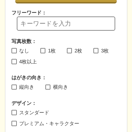
フリーワード：
写真枚数：
なし
1枚
2枚
3枚
4枚以上
はがきの向き：
縦向き
横向き
デザイン：
スタンダード
プレミアム・キャラクター