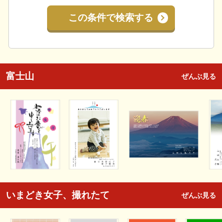
この条件で検索する
富士山
ぜんぶ見る
いまどき女子、撮れたて
ぜんぶ見る