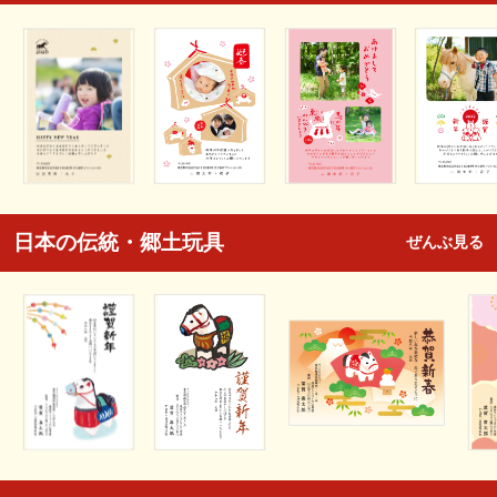
日本の伝統・郷土玩具
ぜんぶ見る