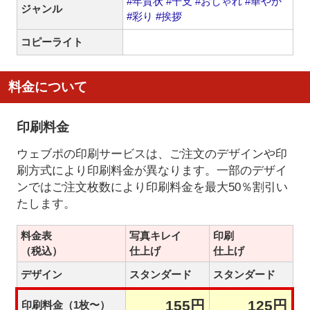
#年賀状
#干支
#おしゃれ
#華やか
ジャンル
#彩り
#挨拶
コピーライト
料金について
印刷料金
ウェブポの印刷サービスは、ご注文のデザインや印
刷方式により印刷料金が異なります。一部のデザイ
ンではご注文枚数により印刷料金を最大50％割引い
たします。
料金表
写真キレイ
印刷
（税込）
仕上げ
仕上げ
デザイン
スタンダード
スタンダード
155円
125円
印刷料金（1枚〜）