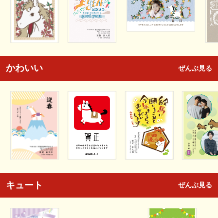
かわいい
ぜんぶ見る
キュート
ぜんぶ見る