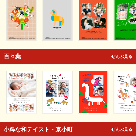
百々葉
ぜんぶ見る
小粋な和テイスト・京小町
ぜんぶ見る