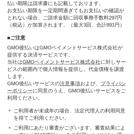
払い期限は請求書にも記載しております。
お支払い期限を一定期間過ぎてもお支払いの確認が
とれない場合、ご請求金額に回収事務手数料297円
（税込）が加算されます。（最大3回、合計891円）
■ご注意
GMO後払いはGMOペイメントサービス株式会社が
提供する決済サービスです。
当社は
GMOペイメントサービス株式会社
に対しサー
ビスの範囲内で個人情報を提供し、代金債権を譲渡
します。
GMO後払いサービスの
注意事項
および、
プライバシ
ーポリシー
に同意のうえ、GMO後払いサービスをご
利用ください。
ご利用者が未成年の場合、法定代理人の利用同意
を得てご利用ください。
ご利用にあたり審査がございます。審査結果によ