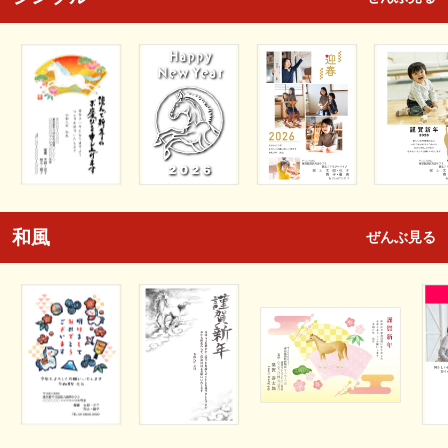
和風
ぜんぶ見る