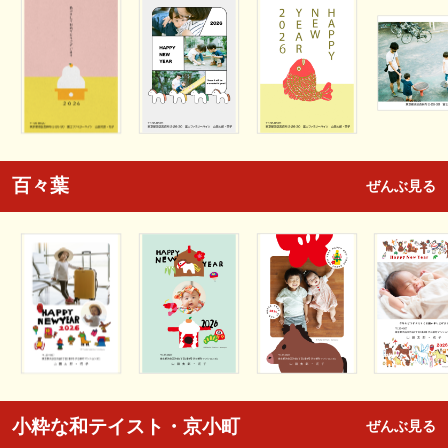
百々葉
ぜんぶ見る
小粋な和テイスト・京小町
ぜんぶ見る