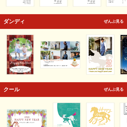
ダンディ
ぜんぶ見る
クール
ぜんぶ見る