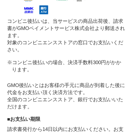
コンビニ後払いは、当サービスの商品出荷後、請求
書がGMOペイメントサービス株式会社より郵送され
ます。
対象のコンビニエンスストアの窓口でお支払いくだ
さい。
※コンビニ後払いの場合、決済手数料300円がかか
ります。
GMO後払いとはお客様の手元に商品が到着した後に
代金をお支払い頂く決済方法です。
全国のコンビニエンスストア、銀行でお支払いいた
だけます。
■お支払い期限
請求書発行から14日以内にお支払いください。お支