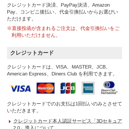
クレジットカード決済、PayPay決済
、Amazon
Pay、コンビニ後払い、代金引換払い
からお選びい
ただけます。
※直接投函が含まれるご注文は、代金引換払いをご
利用いただけません。
クレジットカード
クレジットカードは、VISA、MASTER、JCB、
American Express、Diners Club を利用できます。
クレジットカードでのお支払は1回払いのみとさせて
いただきます。
クレジットカード本人認証サービス「3Dセキュア
2.0」導入について