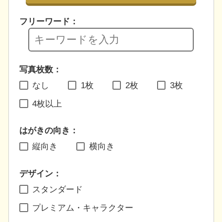
フリーワード：
写真枚数：
なし
1枚
2枚
3枚
4枚以上
はがきの向き：
縦向き
横向き
デザイン：
スタンダード
プレミアム・キャラクター