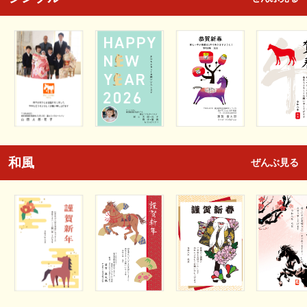
和風
ぜんぶ見る