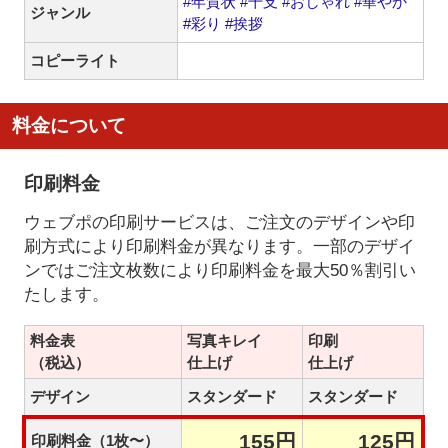
#年賀状
#干支
#おしゃれ
#華やか
ジャンル
#彩り
#挨拶
コピーライト
料金について
印刷料金
ウェブポの印刷サービスは、ご注文のデザインや印
刷方式により印刷料金が異なります。一部のデザイ
ンではご注文枚数により印刷料金を最大50％割引い
たします。
料金表
写真キレイ
印刷
（税込）
仕上げ
仕上げ
デザイン
スタンダード
スタンダード
155円
125円
印刷料金（1枚〜）