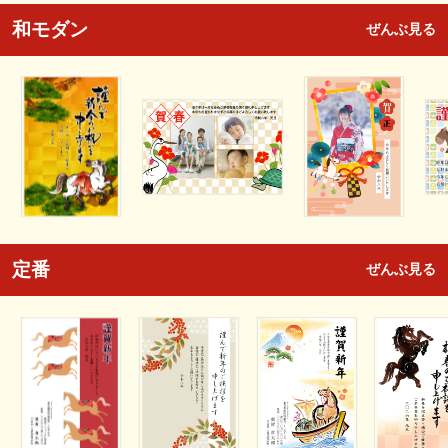
和モダン
ぜんぶ見る
定番
ぜんぶ見る