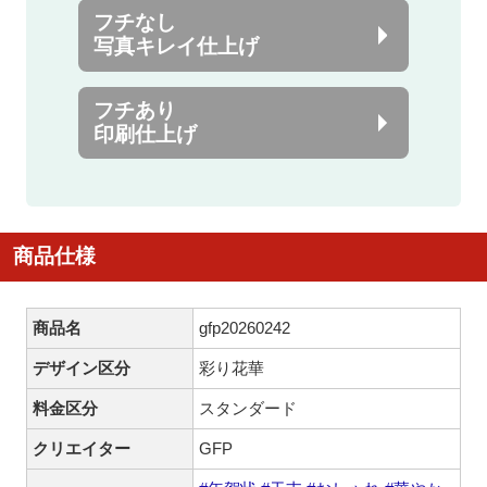
フチなし
写真キレイ仕上げ
フチあり
印刷仕上げ
商品仕様
商品名
gfp20260242
デザイン区分
彩り花華
料金区分
スタンダード
クリエイター
GFP