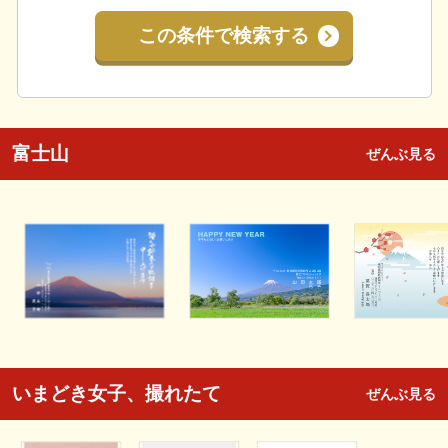
この条件で検索する
富士山
ぜんぶ見る
いまどき女子、撮れたて
ぜんぶ見る