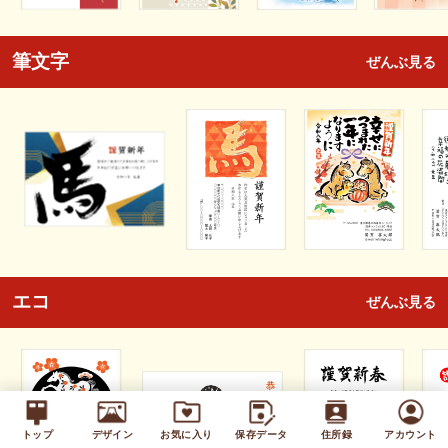
筆文字
ぜんぶ見る
エコ
ぜんぶ見る
トップ
デザイン
お気に入り
保存データ
住所録
アカウント