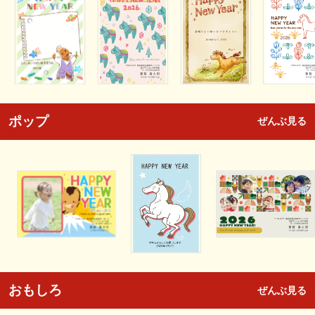
ポップ
ぜんぶ見る
おもしろ
ぜんぶ見る