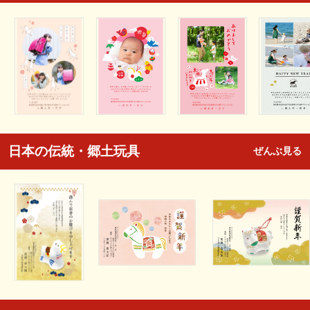
日本の伝統・郷土玩具
ぜんぶ見る