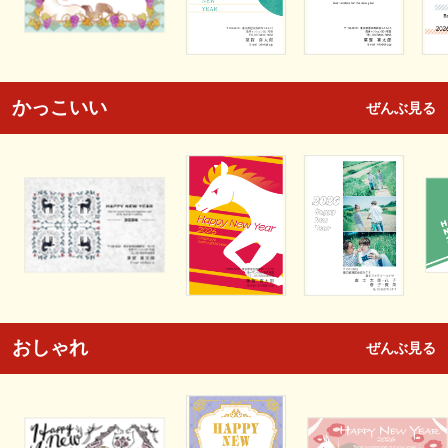
かっこいい
ぜんぶ見る
おしゃれ
ぜんぶ見る