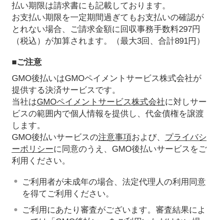
払い期限は請求書にも記載しております。
お支払い期限を一定期間過ぎてもお支払いの確認が
とれない場合、ご請求金額に回収事務手数料297円
（税込）が加算されます。（最大3回、合計891円）
■ご注意
GMO後払いはGMOペイメントサービス株式会社が
提供する決済サービスです。
当社は
GMOペイメントサービス株式会社
に対しサー
ビスの範囲内で個人情報を提供し、代金債権を譲渡
します。
GMO後払いサービスの
注意事項
および、
プライバシ
ーポリシー
に同意のうえ、GMO後払いサービスをご
利用ください。
ご利用者が未成年の場合、法定代理人の利用同意
を得てご利用ください。
ご利用にあたり審査がございます。審査結果によ