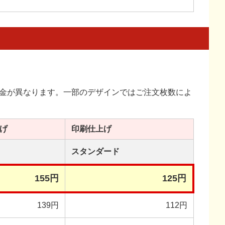
金が異なります。一部のデザインではご注文枚数によ
げ
印刷
仕上げ
スタンダード
155円
125円
139円
112円