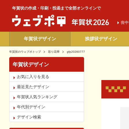
年賀状の作成・印刷・投函まで全部オンラインで
喪中
年賀状デザイン
挨拶状デザイン
年賀状のウェブポトップ
彩り花華
gfp20260777
年賀状デザイン
お気に入りを見る
最近見たデザイン
年賀状人気ランキング
年代別デザイン
お気
デザイン検索