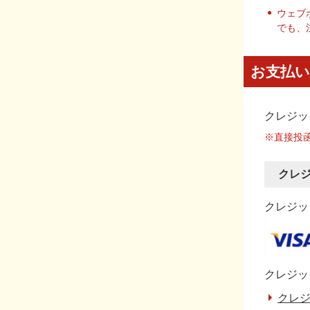
ウェブ
でも、
お支払い
クレジッ
※直接投
クレ
クレジット
クレジッ
クレジ