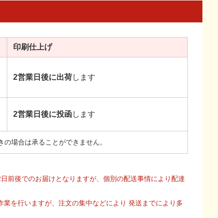
印刷
仕上げ
2営業日後に出荷
します
2営業日後に投函
します
きの場合は承ることができません。
2日前後でのお届けとなりますが、個別の配送事情により配達
作業を行いますが、注文の集中などにより 発送までにより多