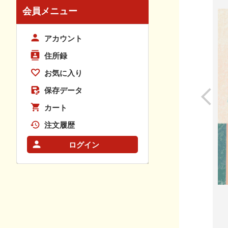
会員メニュー
アカウント
住所録
お気に入り
保存データ
カート
注文履歴
ログイン