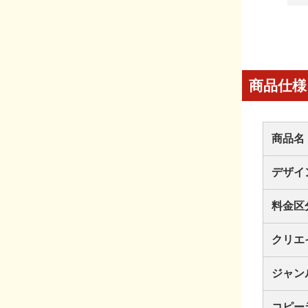
商品仕様
商品名
デザイ
料金区
クリエ
ジャン
コピー