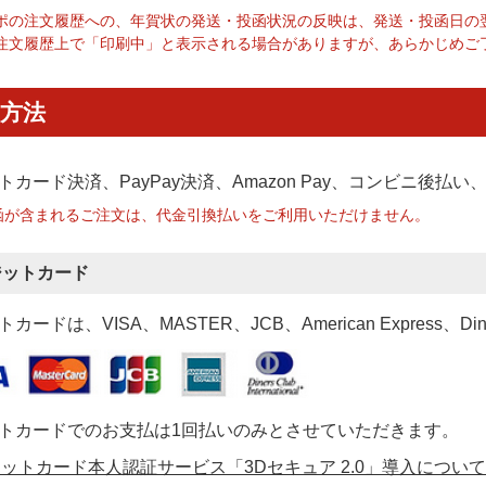
ポの注文履歴への、年賀状の発送・投函状況の反映は、発送・投函日の
注文履歴上で「印刷中」と表示される場合がありますが、あらかじめご
方法
トカード決済、PayPay決済
、Amazon Pay、コンビニ後払
函が含まれるご注文は、代金引換払いをご利用いただけません。
ジットカード
カードは、VISA、MASTER、JCB、American Express、Di
トカードでのお支払は1回払いのみとさせていただきます。
ットカード本人認証サービス「3Dセキュア 2.0」導入について