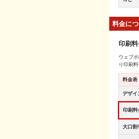
料金に
印刷料
ウェブポ
り印刷料
料金表
デザイ
印刷料
大口割