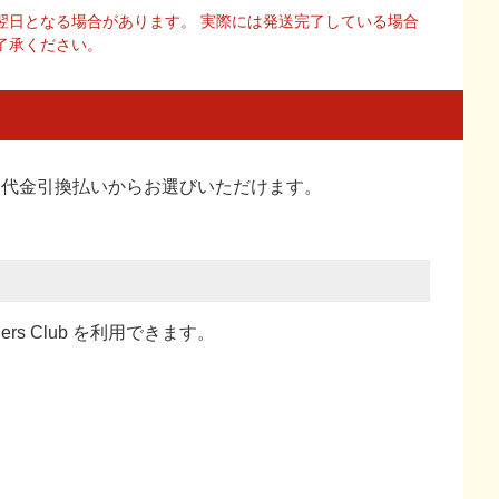
翌日となる場合があります。 実際には発送完了している場合
了承ください。
い、代金引換払い
からお選びいただけます。
ners Club を利用できます。