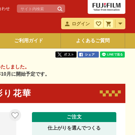
合わせ
ログイン
ご利用ガイド
よくあるご質問
いたしました。
6年10月に開始予定です。
 彩り花華
ご注文
仕上がりを選んでつくる