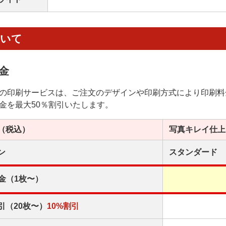
ついて
金
の印刷サービスは、ご注文のデザインや印刷方式により印刷料
金を最大50％割引いたします。
（税込）
写真キレイ
仕上
ン
スタンダード
金（1枚〜）
引（20枚〜）
10%割引