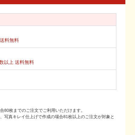
上送料無料
数以上 送料無料
合80枚までのご注文でご利用いただけます。
上、写真キレイ仕上げで作成の場合81枚以上のご注文が対象と