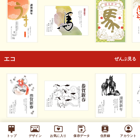
エコ
ぜんぶ見る
キッズ
ぜんぶ見る
トップ
デザイン
お気に入り
保存データ
住所録
アカウント