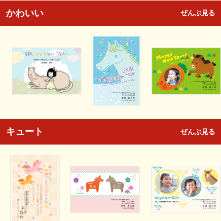
かわいい
ぜんぶ見る
キュート
ぜんぶ見る