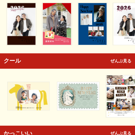
クール
ぜんぶ見る
かっこいい
ぜんぶ見る