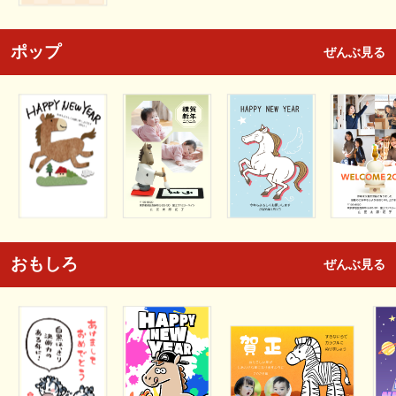
ポップ
ぜんぶ見る
おもしろ
ぜんぶ見る