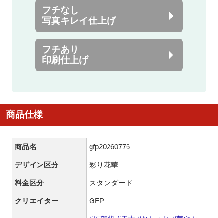
フチなし
写真キレイ仕上げ
フチあり
印刷仕上げ
商品仕様
商品名
gfp20260776
デザイン区分
彩り花華
料金区分
スタンダード
クリエイター
GFP