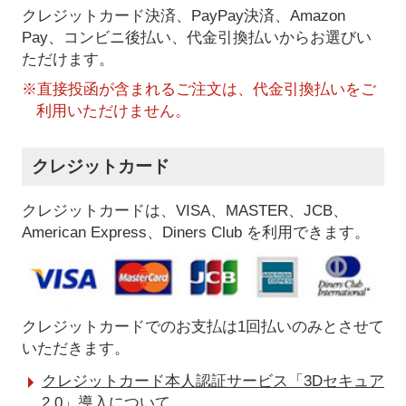
クレジットカード決済、PayPay決済
、Amazon
Pay、コンビニ後払い、代金引換払い
からお選びい
ただけます。
※直接投函が含まれるご注文は、代金引換払いをご
利用いただけません。
クレジットカード
クレジットカードは、VISA、MASTER、JCB、
American Express、Diners Club を利用できます。
クレジットカードでのお支払は1回払いのみとさせて
いただきます。
クレジットカード本人認証サービス「3Dセキュア
2.0」導入について