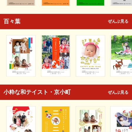
百々葉
ぜんぶ見る
小粋な和テイスト・京小町
ぜんぶ見る