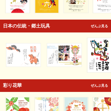
日本の伝統・郷土玩具
ぜんぶ見る
彩り花華
ぜんぶ見る