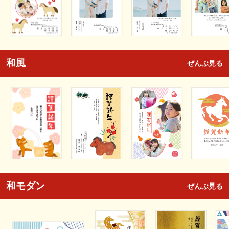
和風
ぜんぶ見る
和モダン
ぜんぶ見る