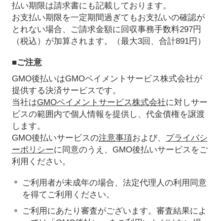
払い期限は請求書にも記載しております。
お支払い期限を一定期間過ぎてもお支払いの確認が
とれない場合、ご請求金額に回収事務手数料297円
（税込）が加算されます。（最大3回、合計891円）
■ご注意
GMO後払いはGMOペイメントサービス株式会社が
提供する決済サービスです。
当社は
GMOペイメントサービス株式会社
に対しサー
ビスの範囲内で個人情報を提供し、代金債権を譲渡
します。
GMO後払いサービスの
注意事項
および、
プライバシ
ーポリシー
に同意のうえ、GMO後払いサービスをご
利用ください。
ご利用者が未成年の場合、法定代理人の利用同意
を得てご利用ください。
ご利用にあたり審査がございます。審査結果によ