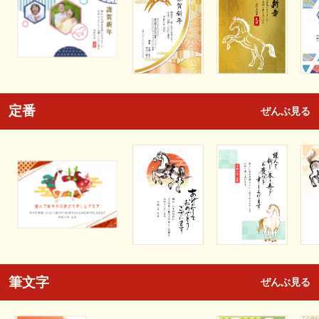
定番
ぜんぶ見る
筆文字
ぜんぶ見る