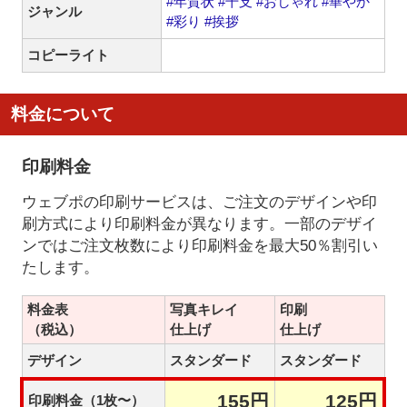
#年賀状
#干支
#おしゃれ
#華やか
ジャンル
#彩り
#挨拶
コピーライト
料金について
印刷料金
ウェブポの印刷サービスは、ご注文のデザインや印
刷方式により印刷料金が異なります。一部のデザイ
ンではご注文枚数により印刷料金を最大50％割引い
たします。
料金表
写真キレイ
印刷
（税込）
仕上げ
仕上げ
デザイン
スタンダード
スタンダード
155円
125円
印刷料金（1枚〜）