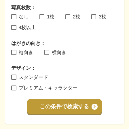
写真枚数：
なし
1枚
2枚
3枚
4枚以上
はがきの向き：
縦向き
横向き
デザイン：
スタンダード
プレミアム・キャラクター
この条件で検索する