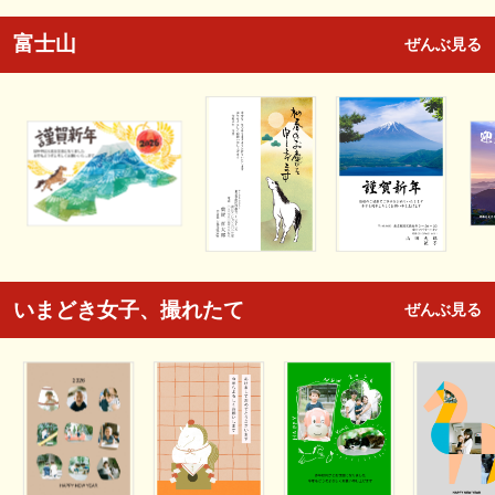
富士山
ぜんぶ見る
いまどき女子、撮れたて
ぜんぶ見る