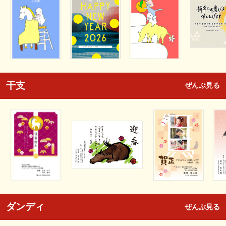
干支
ぜんぶ見る
ダンディ
ぜんぶ見る