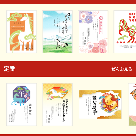
定番
ぜんぶ見る