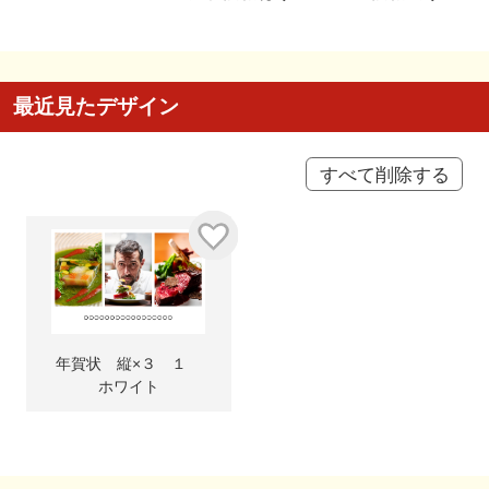
最近見たデザイン
すべて削除する
年賀状 縦×３ １
ホワイト