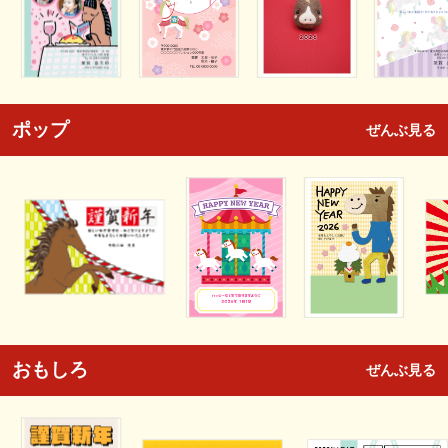
ポップ
ぜんぶ見る
おもしろ
ぜんぶ見る