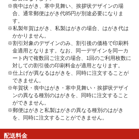
※喪中はがき、寒中見舞い、挨拶状デザインの場
合、通常郵便はがき代85円が別途必要になりま
す。
※私製年賀はがき、私製はがきの場合、はがき代は
かかりません。
※割引対象のデザインのみ、割引後の価格で印刷料
金適用となります。なお、同一デザインを同一カ
ート内で複数回ご注文の場合、1回のご利用枚数に
対しての割引後の印刷料金が適用となります。
※仕上げが異なるはがきを、同時に注文することが
できません。
※年賀状・喪中はがき・寒中見舞い・挨拶状デザイ
ンの異なる種別のはがきを、同時に注文すること
ができません。
※郵便はがきと私製はがきの異なる種別のはがき
を、同時に注文することができません。
配送料金