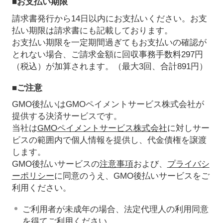
■お支払い期限
請求書発行から14日以内にお支払いください。お支
払い期限は請求書にも記載しております。
お支払い期限を一定期間過ぎてもお支払いの確認が
とれない場合、ご請求金額に回収事務手数料297円
（税込）が加算されます。（最大3回、合計891円）
■ご注意
GMO後払いはGMOペイメントサービス株式会社が
提供する決済サービスです。
当社は
GMOペイメントサービス株式会社
に対しサー
ビスの範囲内で個人情報を提供し、代金債権を譲渡
します。
GMO後払いサービスの
注意事項
および、
プライバシ
ーポリシー
に同意のうえ、GMO後払いサービスをご
利用ください。
ご利用者が未成年の場合、法定代理人の利用同意
を得てご利用ください。