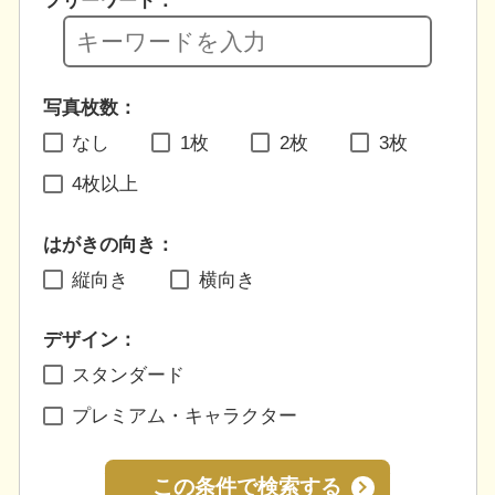
フリーワード：
写真枚数：
なし
1枚
2枚
3枚
4枚以上
はがきの向き：
縦向き
横向き
デザイン：
スタンダード
プレミアム・キャラクター
この条件で検索する