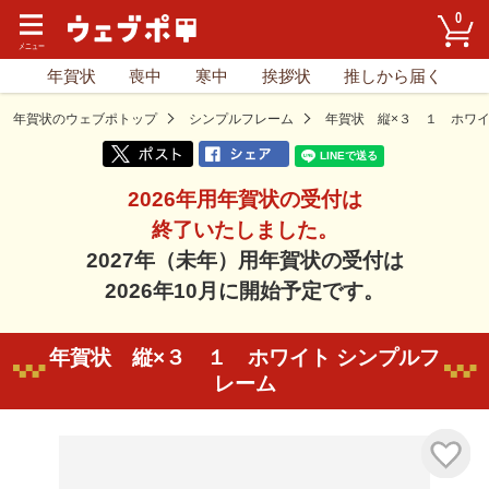
0
年賀状
喪中
寒中
挨拶状
推しから届く
年賀状のウェブポトップ
シンプルフレーム
年賀状 縦×３ １ ホワ
2026年用年賀状の受付は
終了いたしました。
2027年（未年）用年賀状の受付は
2026年10月に開始予定です。
年賀状 縦×３ １ ホワイト シンプルフ
レーム
気に入り