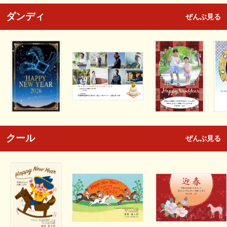
ダンディ
ぜんぶ見る
クール
ぜんぶ見る