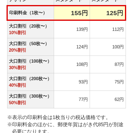
155円
125円
印刷料金（1枚〜）
大口割引（20枚〜）
139円
112円
10%割引
大口割引（50枚〜）
124円
100円
20%割引
大口割引（100枚〜）
108円
87円
30%割引
大口割引（200枚〜）
93円
75円
40%割引
大口割引（300枚〜）
77円
62円
50%割引
※表示の印刷料金は1枚当りの税込価格です。
※印刷料金のほかに、郵便年賀はがき代85円が別途
必要になります。