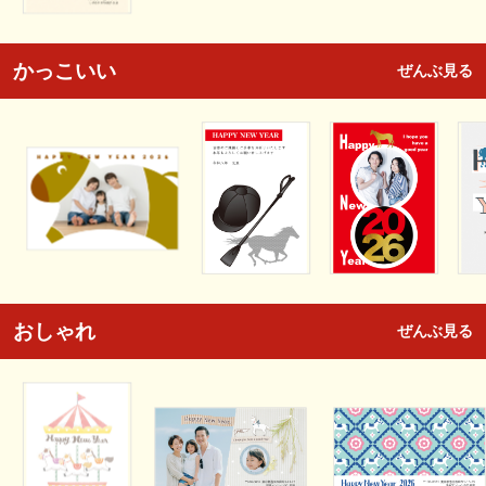
かっこいい
ぜんぶ見る
おしゃれ
ぜんぶ見る