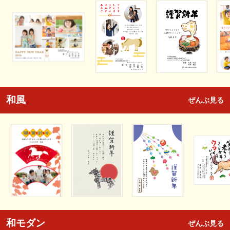
和風
ぜんぶ見る
和モダン
ぜんぶ見る