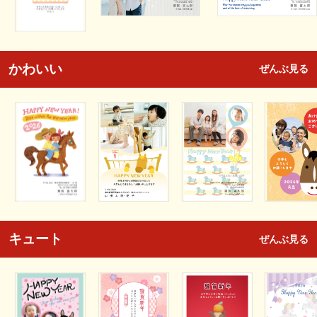
かわいい
ぜんぶ見る
キュート
ぜんぶ見る