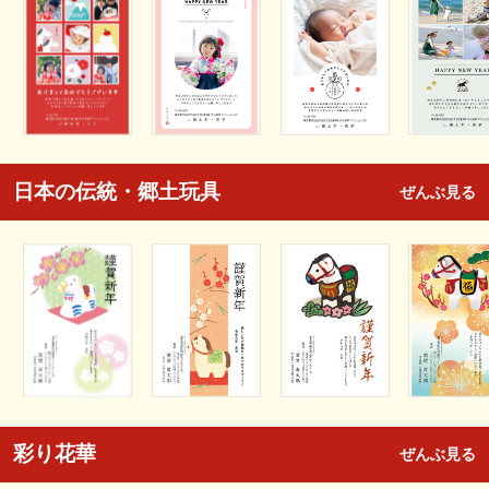
日本の伝統・郷土玩具
ぜんぶ見る
彩り花華
ぜんぶ見る