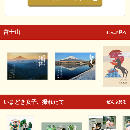
富士山
ぜんぶ見る
いまどき女子、撮れたて
ぜんぶ見る