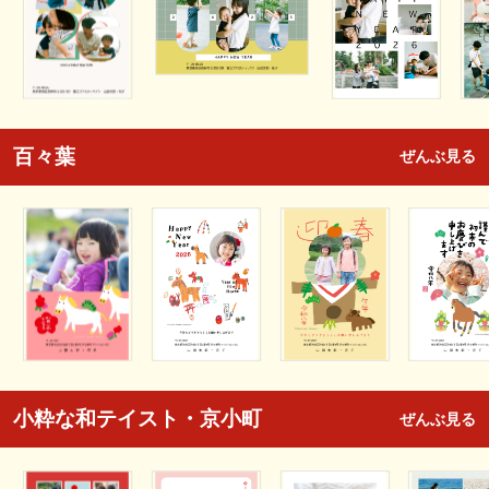
百々葉
ぜんぶ見る
小粋な和テイスト・京小町
ぜんぶ見る