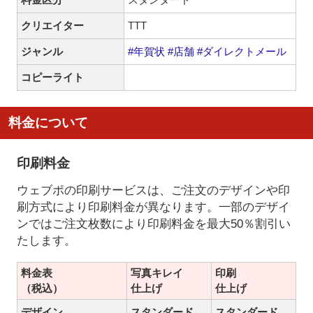
クリエイター
TTT
ジャンル
#年賀状
#店舗
#ダイレクトメール
コピーライト
料金について
印刷料金
ウェブポの印刷サービスは、ご注文のデザインや印
刷方式により印刷料金が異なります。一部のデザイ
ンではご注文枚数により印刷料金を最大50％割引い
たします。
料金表
写真キレイ
印刷
（税込）
仕上げ
仕上げ
デザイン
スタンダード
スタンダード