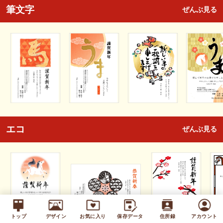
筆文字
ぜんぶ見る
エコ
ぜんぶ見る
トップ
デザイン
お気に入り
保存データ
住所録
アカウント