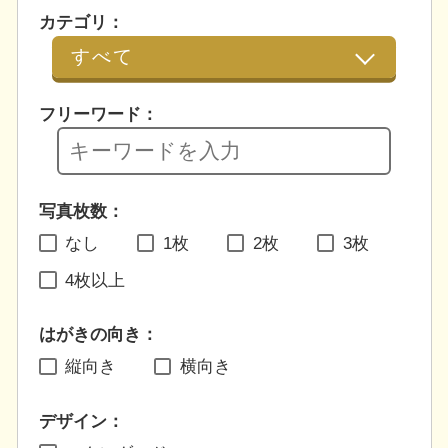
カテゴリ：
フリーワード：
写真枚数：
なし
1枚
2枚
3枚
4枚以上
はがきの向き：
縦向き
横向き
デザイン：