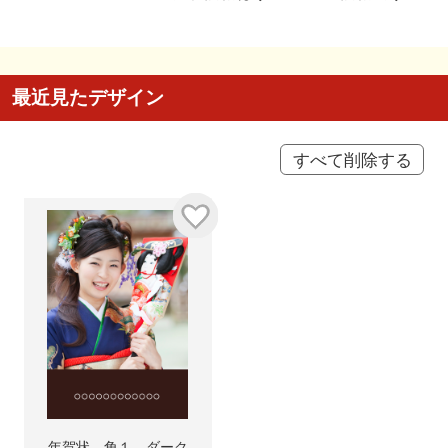
最近見たデザイン
すべて削除する
年賀状 角１ ダーク