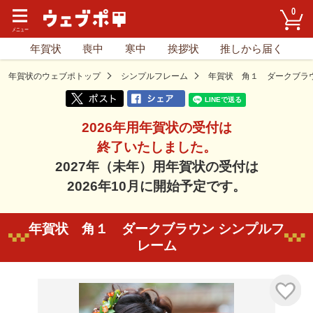
0
年賀状
喪中
寒中
挨拶状
推しから届く
年賀状のウェブポトップ
シンプルフレーム
年賀状 角１ ダークブラ
2026年用年賀状の受付は
終了いたしました。
2027年（未年）用年賀状の受付は
2026年10月に開始予定です。
年賀状 角１ ダークブラウン シンプルフ
レーム
気に入り