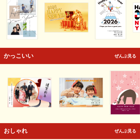
かっこいい
ぜんぶ見る
おしゃれ
ぜんぶ見る