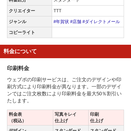
クリエイター
TTT
ジャンル
#年賀状
#店舗
#ダイレクトメール
コピーライト
料金について
印刷料金
ウェブポの印刷サービスは、ご注文のデザインや印
刷方式により印刷料金が異なります。一部のデザイ
ンではご注文枚数により印刷料金を最大50％割引い
たします。
料金表
写真キレイ
印刷
（税込）
仕上げ
仕上げ
デザイン
スタンダード
スタンダード