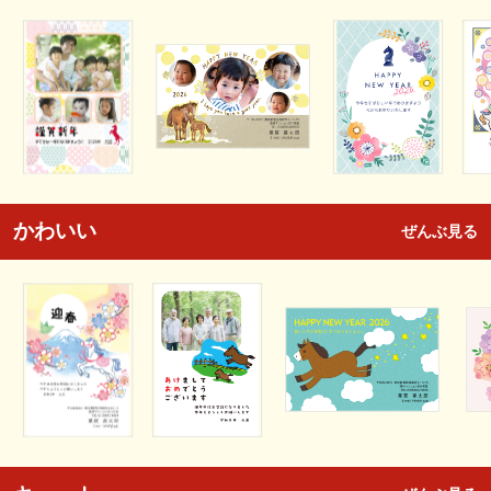
かわいい
ぜんぶ見る