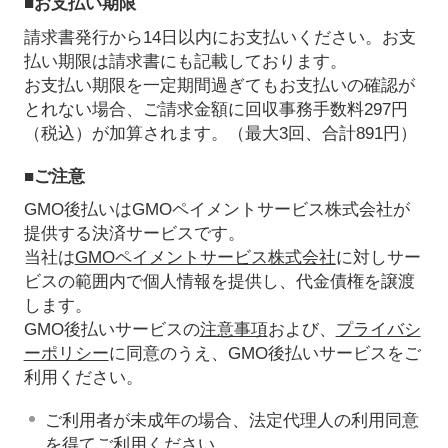
■お支払い期限
請求書発行から14日以内にお支払いください。お支
払い期限は請求書にも記載しております。
お支払い期限を一定期間過ぎてもお支払いの確認が
とれない場合、ご請求金額に回収事務手数料297円
（税込）が加算されます。（最大3回、合計891円）
■ご注意
GMO後払いはGMOペイメントサービス株式会社が
提供する決済サービスです。
当社は
GMOペイメントサービス株式会社
に対しサー
ビスの範囲内で個人情報を提供し、代金債権を譲渡
します。
GMO後払いサービスの
注意事項
および、
プライバシ
ーポリシー
に同意のうえ、GMO後払いサービスをご
利用ください。
ご利用者が未成年の場合、法定代理人の利用同意
を得てご利用ください。