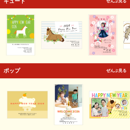
キュート
ぜんぶ見る
ポップ
ぜんぶ見る