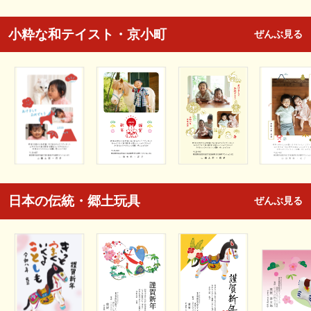
小粋な和テイスト・京小町
ぜんぶ見る
日本の伝統・郷土玩具
ぜんぶ見る