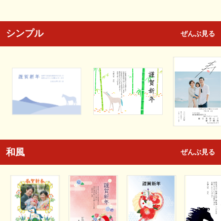
シンプル
ぜんぶ見る
和風
ぜんぶ見る