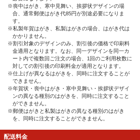
※喪中はがき、寒中見舞い、挨拶状デザインの場
合、通常郵便はがき代85円が別途必要になりま
す。
※私製年賀はがき、私製はがきの場合、はがき代は
かかりません。
※割引対象のデザインのみ、割引後の価格で印刷料
金適用となります。なお、同一デザインを同一カ
ート内で複数回ご注文の場合、1回のご利用枚数に
対しての割引後の印刷料金が適用となります。
※仕上げが異なるはがきを、同時に注文することが
できません。
※年賀状・喪中はがき・寒中見舞い・挨拶状デザイ
ンの異なる種別のはがきを、同時に注文すること
ができません。
※郵便はがきと私製はがきの異なる種別のはがき
を、同時に注文することができません。
配送料金