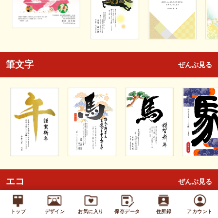
筆文字
ぜんぶ見る
エコ
ぜんぶ見る
トップ
デザイン
お気に入り
保存データ
住所録
アカウント