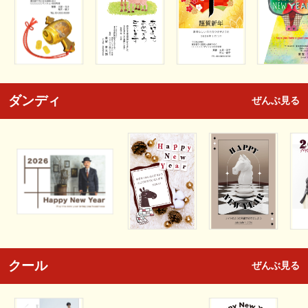
ダンディ
ぜんぶ見る
クール
ぜんぶ見る