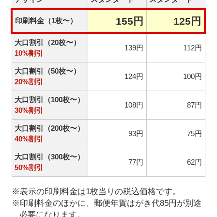
155円
125円
印刷料金（1枚〜）
大口割引（20枚〜）
139円
112円
10%割引
大口割引（50枚〜）
124円
100円
20%割引
大口割引（100枚〜）
108円
87円
30%割引
大口割引（200枚〜）
93円
75円
40%割引
大口割引（300枚〜）
77円
62円
50%割引
※表示の印刷料金は1枚当りの税込価格です。
※印刷料金のほかに、郵便年賀はがき代85円が別途
必要になります。