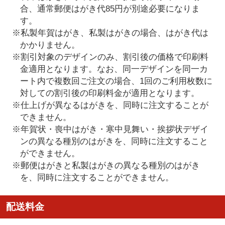
合、通常郵便はがき代85円が別途必要になりま
す。
※私製年賀はがき、私製はがきの場合、はがき代は
かかりません。
※割引対象のデザインのみ、割引後の価格で印刷料
金適用となります。なお、同一デザインを同一カ
ート内で複数回ご注文の場合、1回のご利用枚数に
対しての割引後の印刷料金が適用となります。
※仕上げが異なるはがきを、同時に注文することが
できません。
※年賀状・喪中はがき・寒中見舞い・挨拶状デザイ
ンの異なる種別のはがきを、同時に注文すること
ができません。
※郵便はがきと私製はがきの異なる種別のはがき
を、同時に注文することができません。
配送料金