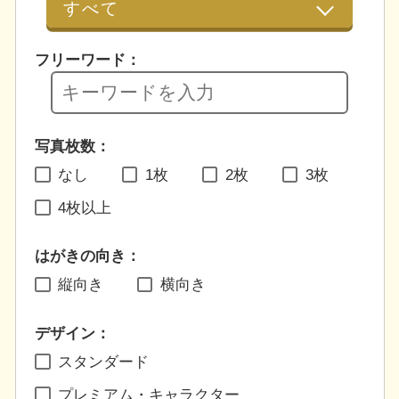
フリーワード：
写真枚数：
なし
1枚
2枚
3枚
4枚以上
はがきの向き：
縦向き
横向き
デザイン：
スタンダード
プレミアム・キャラクター