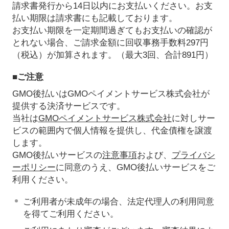
請求書発行から14日以内にお支払いください。お支
払い期限は請求書にも記載しております。
お支払い期限を一定期間過ぎてもお支払いの確認が
とれない場合、ご請求金額に回収事務手数料297円
（税込）が加算されます。（最大3回、合計891円）
■ご注意
GMO後払いはGMOペイメントサービス株式会社が
提供する決済サービスです。
当社は
GMOペイメントサービス株式会社
に対しサー
ビスの範囲内で個人情報を提供し、代金債権を譲渡
します。
GMO後払いサービスの
注意事項
および、
プライバシ
ーポリシー
に同意のうえ、GMO後払いサービスをご
利用ください。
ご利用者が未成年の場合、法定代理人の利用同意
を得てご利用ください。