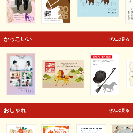
かっこいい
ぜんぶ見る
おしゃれ
ぜんぶ見る