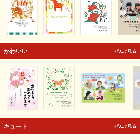
かわいい
ぜんぶ見る
キュート
ぜんぶ見る