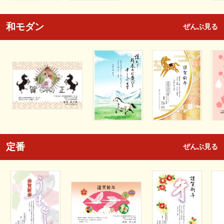
和モダン
ぜんぶ見る
定番
ぜんぶ見る