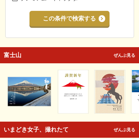
この条件で検索する
富士山
ぜんぶ見る
いまどき女子、撮れたて
ぜんぶ見る