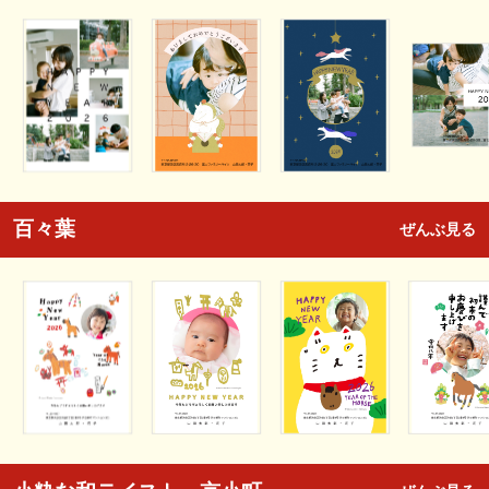
百々葉
ぜんぶ見る