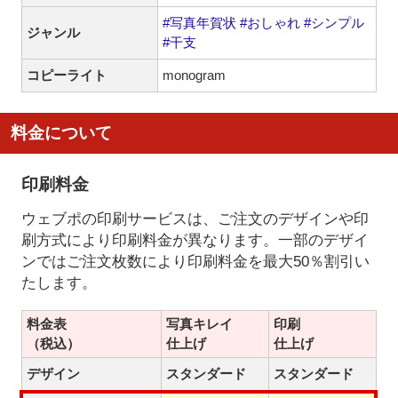
#写真年賀状
#おしゃれ
#シンプル
ジャンル
#干支
コピーライト
monogram
料金について
印刷料金
ウェブポの印刷サービスは、ご注文のデザインや印
刷方式により印刷料金が異なります。一部のデザイ
ンではご注文枚数により印刷料金を最大50％割引い
たします。
料金表
写真キレイ
印刷
（税込）
仕上げ
仕上げ
デザイン
スタンダード
スタンダード