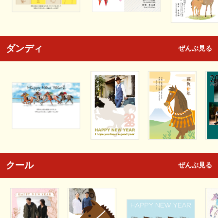
ダンディ
ぜんぶ見る
クール
ぜんぶ見る