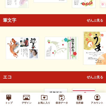
筆文字
ぜんぶ見る
エコ
ぜんぶ見る
トップ
デザイン
お気に入り
保存データ
住所録
アカウント