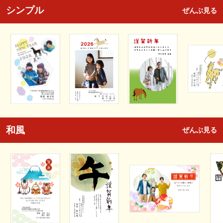
シンプル
ぜんぶ見る
和風
ぜんぶ見る