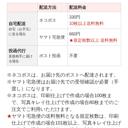
配送方法
配送料金
330円
ネコポス
10枚以上送料無料
自宅配送
自宅（お手元）
660円
に送る場合
ヤマト宅急便
★規定枚数以上 送料無料
投函代行
ポスト投函
不要
直接相手に届け
る場合
※ネコポスは、お届け先のポストへ配達されます。
※ヤマト宅急便はお届け先での受領確認が必要（手
渡し）になります。
※ネコポスは、印刷仕上げで作成の場合100枚ま
で、写真キレイ仕上げで作成の場合80枚までのご
注文でご利用いただけます。
★
ヤマト宅急便の送料無料となる規定枚数は、印刷
仕上げで作成の場合101枚以上、写真キレイ仕上げ