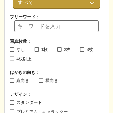
フリーワード：
写真枚数：
なし
1枚
2枚
3枚
4枚以上
はがきの向き：
縦向き
横向き
デザイン：
スタンダード
プレミアム・キャラクター