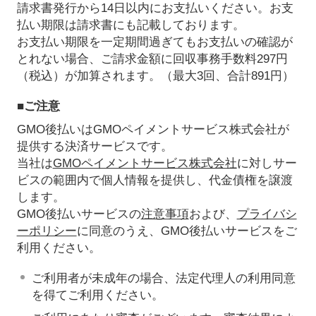
請求書発行から14日以内にお支払いください。お支
払い期限は請求書にも記載しております。
お支払い期限を一定期間過ぎてもお支払いの確認が
とれない場合、ご請求金額に回収事務手数料297円
（税込）が加算されます。（最大3回、合計891円）
■ご注意
GMO後払いはGMOペイメントサービス株式会社が
提供する決済サービスです。
当社は
GMOペイメントサービス株式会社
に対しサー
ビスの範囲内で個人情報を提供し、代金債権を譲渡
します。
GMO後払いサービスの
注意事項
および、
プライバシ
ーポリシー
に同意のうえ、GMO後払いサービスをご
利用ください。
ご利用者が未成年の場合、法定代理人の利用同意
を得てご利用ください。