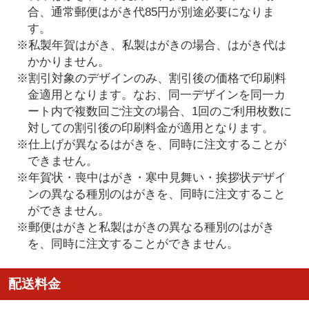
合、通常郵便はがき代85円が別途必要になりま
す。
※私製年賀はがき、私製はがきの場合、はがき代は
かかりません。
※割引対象のデザインのみ、割引後の価格で印刷料
金適用となります。なお、同一デザインを同一カ
ート内で複数回ご注文の場合、1回のご利用枚数に
対しての割引後の印刷料金が適用となります。
※仕上げが異なるはがきを、同時に注文することが
できません。
※年賀状・喪中はがき・寒中見舞い・挨拶状デザイ
ンの異なる種別のはがきを、同時に注文すること
ができません。
※郵便はがきと私製はがきの異なる種別のはがき
を、同時に注文することができません。
配送料金