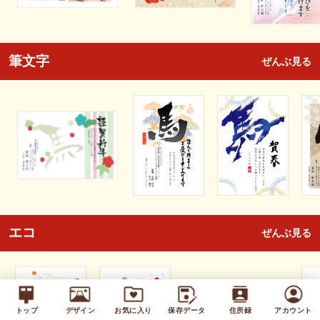
筆文字
ぜんぶ見る
エコ
ぜんぶ見る
トップ
デザイン
お気に入り
保存データ
住所録
アカウント