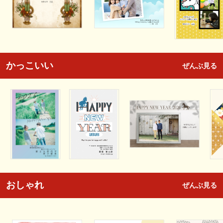
かっこいい
ぜんぶ見る
おしゃれ
ぜんぶ見る