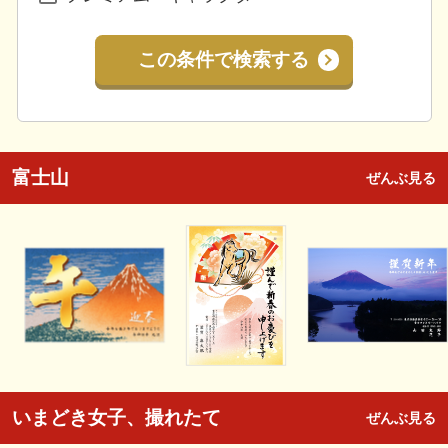
この条件で検索する
富士山
ぜんぶ見る
いまどき女子、撮れたて
ぜんぶ見る