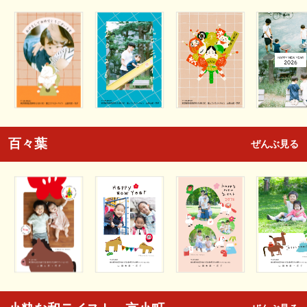
百々葉
ぜんぶ見る