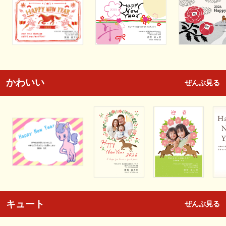
かわいい
ぜんぶ見る
キュート
ぜんぶ見る