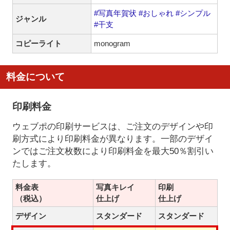
#写真年賀状
#おしゃれ
#シンプル
ジャンル
#干支
コピーライト
monogram
料金について
印刷料金
ウェブポの印刷サービスは、ご注文のデザインや印
刷方式により印刷料金が異なります。一部のデザイ
ンではご注文枚数により印刷料金を最大50％割引い
たします。
料金表
写真キレイ
印刷
（税込）
仕上げ
仕上げ
デザイン
スタンダード
スタンダード