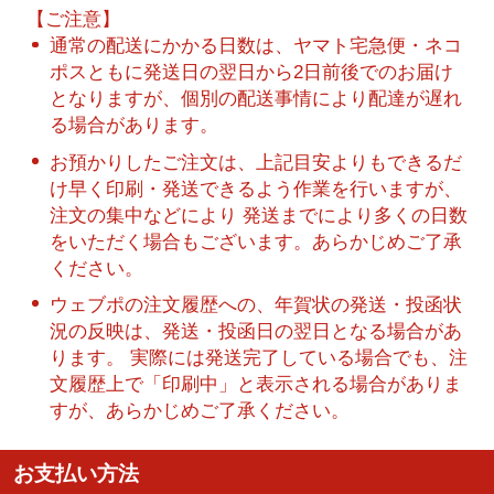
【ご注意】
通常の配送にかかる日数は、ヤマト宅急便・ネコ
ポスともに発送日の翌日から2日前後でのお届け
となりますが、個別の配送事情により配達が遅れ
る場合があります。
お預かりしたご注文は、上記目安よりもできるだ
け早く印刷・発送できるよう作業を行いますが、
注文の集中などにより 発送までにより多くの日数
をいただく場合もございます。あらかじめご了承
ください。
ウェブポの注文履歴への、年賀状の発送・投函状
況の反映は、発送・投函日の翌日となる場合があ
ります。 実際には発送完了している場合でも、注
文履歴上で「印刷中」と表示される場合がありま
すが、あらかじめご了承ください。
お支払い方法