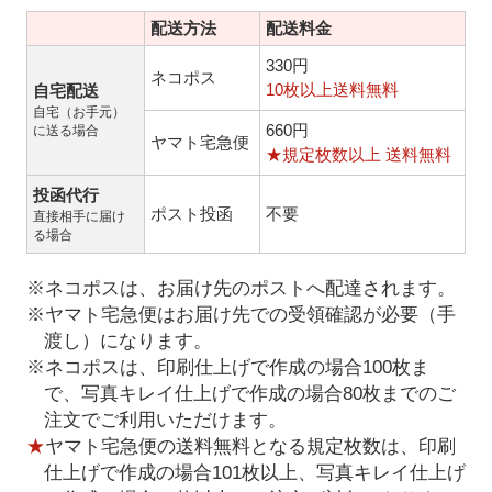
配送方法
配送料金
330円
ネコポス
10枚以上送料無料
自宅配送
自宅（お手元）
660円
に送る場合
ヤマト宅急便
★規定枚数以上 送料無料
投函代行
ポスト投函
不要
直接相手に届け
る場合
※ネコポスは、お届け先のポストへ配達されます。
※ヤマト宅急便はお届け先での受領確認が必要（手
渡し）になります。
※ネコポスは、印刷仕上げで作成の場合100枚ま
で、写真キレイ仕上げで作成の場合80枚までのご
注文でご利用いただけます。
★
ヤマト宅急便の送料無料となる規定枚数は、印刷
仕上げで作成の場合101枚以上、写真キレイ仕上げ