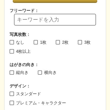
フリーワード：
写真枚数：
なし
1枚
2枚
3枚
4枚以上
はがきの向き：
縦向き
横向き
デザイン：
スタンダード
プレミアム・キャラクター