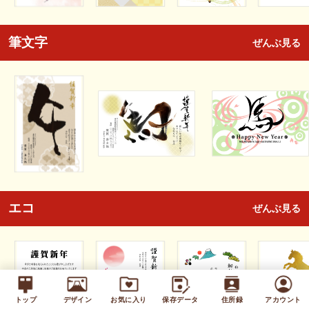
筆文字
ぜんぶ見る
エコ
ぜんぶ見る
トップ
デザイン
お気に入り
保存データ
住所録
アカウント