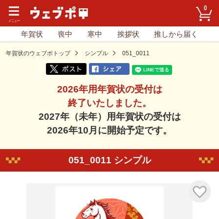
0
年賀状
喪中
寒中
挨拶状
推しから届く
年賀状のウェブポトップ
シンプル
051_0011
2026年用年賀状の受付は
終了いたしました。
2027年（未年）用年賀状の受付は
2026年10月に開始予定です。
051_0011 シンプル
気に入り