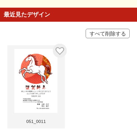
最近見たデザイン
すべて削除する
051_0011