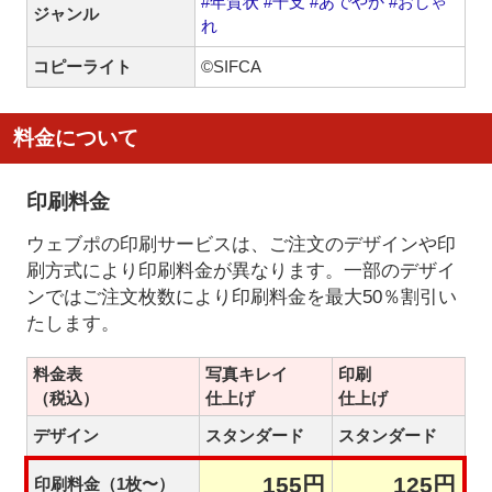
#年賀状
#干支
#あでやか
#おしゃ
ジャンル
れ
コピーライト
©SIFCA
料金について
印刷料金
ウェブポの印刷サービスは、ご注文のデザインや印
刷方式により印刷料金が異なります。一部のデザイ
ンではご注文枚数により印刷料金を最大50％割引い
たします。
料金表
写真キレイ
印刷
（税込）
仕上げ
仕上げ
デザイン
スタンダード
スタンダード
155円
125円
印刷料金（1枚〜）