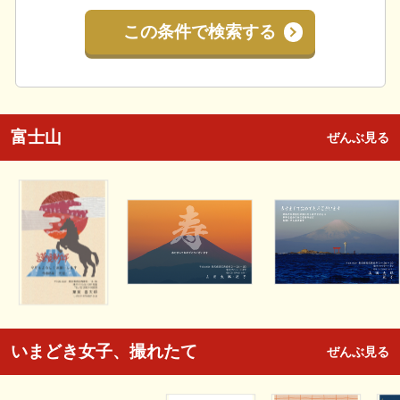
この条件で検索する
富士山
ぜんぶ見る
いまどき女子、撮れたて
ぜんぶ見る