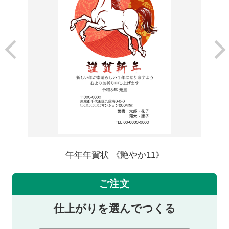
午年年賀状 《艶やか11》
ご注文
仕上がりを選んでつくる