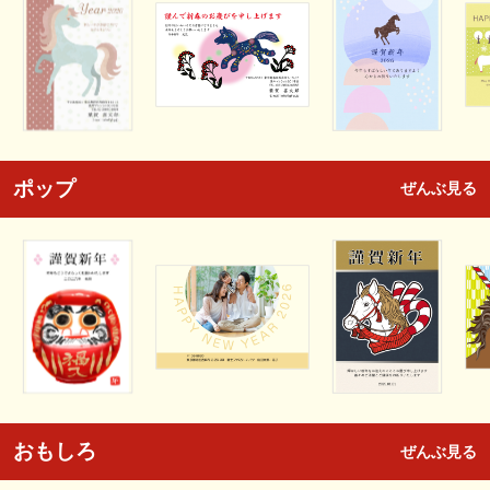
ポップ
ぜんぶ見る
おもしろ
ぜんぶ見る