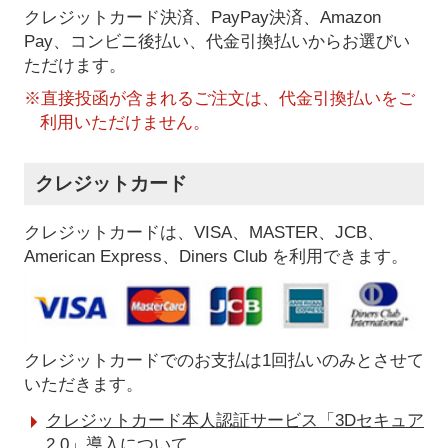
クレジットカード決済、PayPay決済
、Amazon
Pay、コンビニ後払い、代金引換払い
からお選びい
ただけます。
※直接投函が含まれるご注文は、代金引換払いをご
利用いただけません。
クレジットカード
クレジットカードは、VISA、MASTER、JCB、
American Express、Diners Club を利用できます。
クレジットカードでのお支払は1回払いのみとさせて
いただきます。
クレジットカード本人認証サービス「3Dセキュア
2.0」導入について