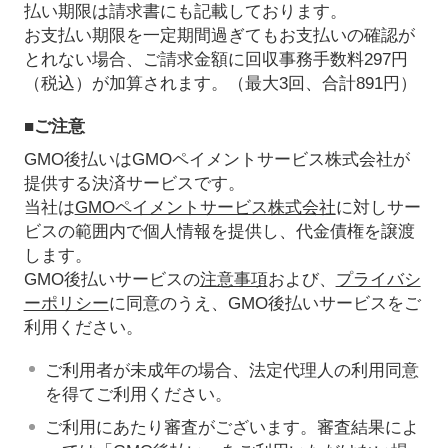
払い期限は請求書にも記載しております。
お支払い期限を一定期間過ぎてもお支払いの確認が
とれない場合、ご請求金額に回収事務手数料297円
（税込）が加算されます。（最大3回、合計891円）
■ご注意
GMO後払いはGMOペイメントサービス株式会社が
提供する決済サービスです。
当社は
GMOペイメントサービス株式会社
に対しサー
ビスの範囲内で個人情報を提供し、代金債権を譲渡
します。
GMO後払いサービスの
注意事項
および、
プライバシ
ーポリシー
に同意のうえ、GMO後払いサービスをご
利用ください。
ご利用者が未成年の場合、法定代理人の利用同意
を得てご利用ください。
ご利用にあたり審査がございます。審査結果によ