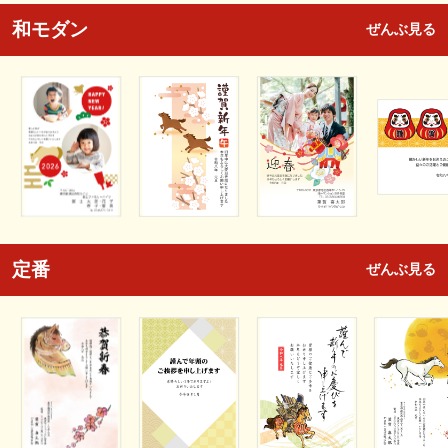
和モダン
ぜんぶ見る
定番
ぜんぶ見る