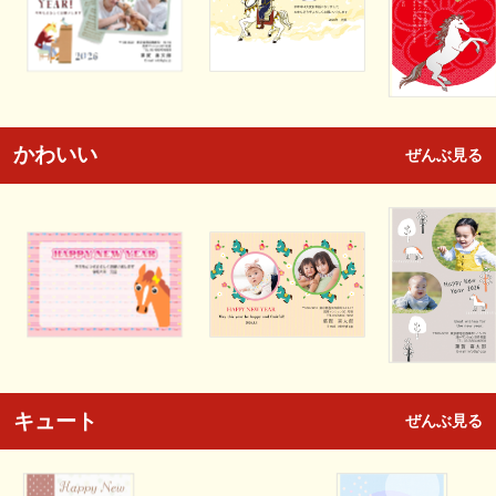
かわいい
ぜんぶ見る
キュート
ぜんぶ見る