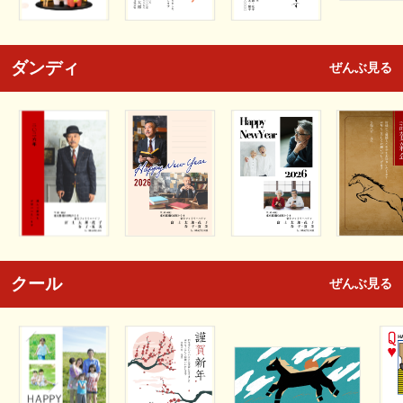
ダンディ
ぜんぶ見る
クール
ぜんぶ見る