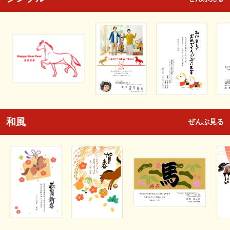
和風
ぜんぶ見る