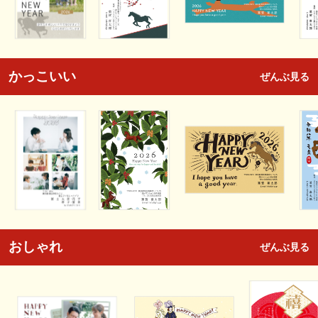
かっこいい
ぜんぶ見る
おしゃれ
ぜんぶ見る