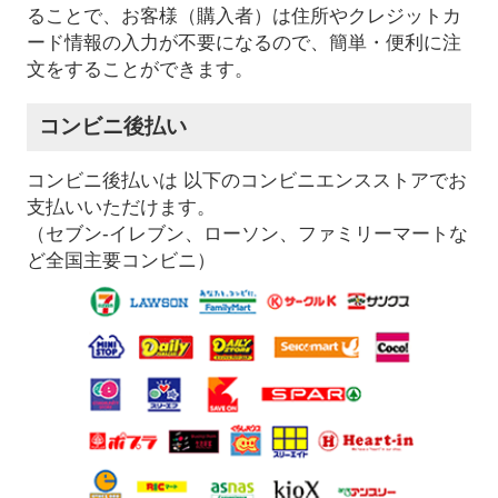
ることで、お客様（購入者）は住所やクレジットカ
ード情報の入力が不要になるので、簡単・便利に注
文をすることができます。
コンビニ後払い
コンビニ後払いは 以下のコンビニエンスストアでお
支払いいただけます。
（セブン-イレブン、ローソン、ファミリーマートな
ど全国主要コンビニ）