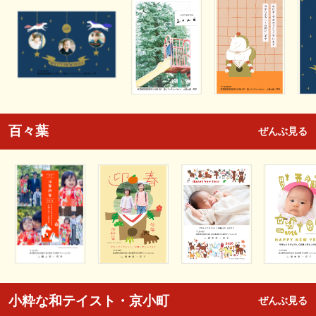
百々葉
ぜんぶ見る
小粋な和テイスト・京小町
ぜんぶ見る