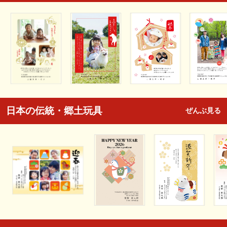
日本の伝統・郷土玩具
ぜんぶ見る