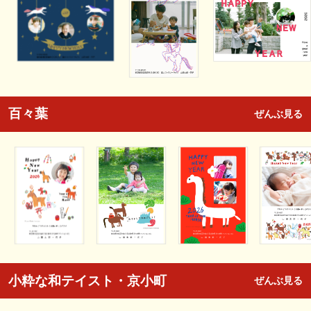
百々葉
ぜんぶ見る
小粋な和テイスト・京小町
ぜんぶ見る