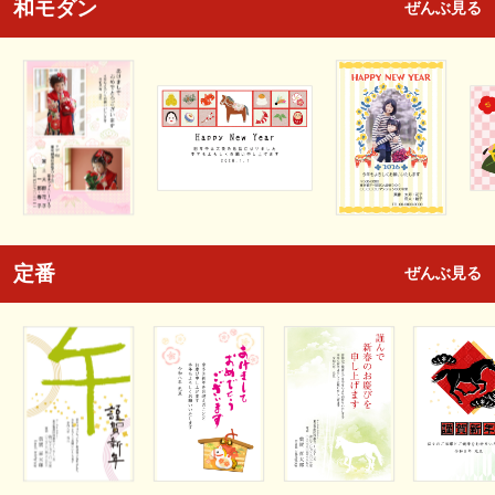
和モダン
ぜんぶ見る
定番
ぜんぶ見る