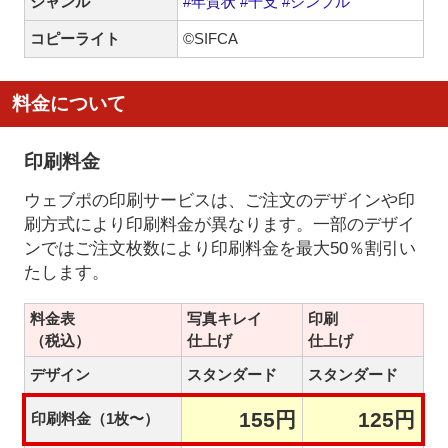
ジャンル
#年賀状
#干支
#シンプル
コピーライト
©SIFCA
料金について
印刷料金
ウェブポの印刷サービスは、ご注文のデザインや印
刷方式により印刷料金が異なります。一部のデザイ
ンではご注文枚数により印刷料金を最大50％割引い
たします。
料金表
写真キレイ
印刷
（税込）
仕上げ
仕上げ
デザイン
スタンダード
スタンダード
155円
125円
印刷料金（1枚〜）