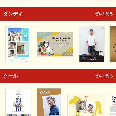
ダンディ
ぜんぶ見る
クール
ぜんぶ見る