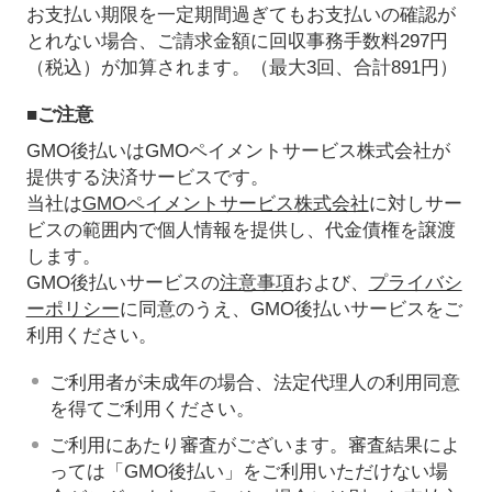
お支払い期限を一定期間過ぎてもお支払いの確認が
とれない場合、ご請求金額に回収事務手数料297円
（税込）が加算されます。（最大3回、合計891円）
■ご注意
GMO後払いはGMOペイメントサービス株式会社が
提供する決済サービスです。
当社は
GMOペイメントサービス株式会社
に対しサー
ビスの範囲内で個人情報を提供し、代金債権を譲渡
します。
GMO後払いサービスの
注意事項
および、
プライバシ
ーポリシー
に同意のうえ、GMO後払いサービスをご
利用ください。
ご利用者が未成年の場合、法定代理人の利用同意
を得てご利用ください。
ご利用にあたり審査がございます。審査結果によ
っては「GMO後払い」をご利用いただけない場