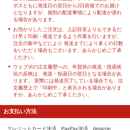
ポスともに発送日の翌日から2日前後でのお届け
となりますが、個別の配送事情により配達が遅れ
る場合があります。
お預かりしたご注文は、上記目安よりもできるだ
け早く印刷・発送できるよう作業を行いますが、
注文の集中などにより 発送までにより多くの日数
をいただく場合もございます。あらかじめご了承
ください。
ウェブポの注文履歴への、年賀状の発送・投函状
況の反映は、発送・投函日の翌日となる場合があ
ります。 実際には発送完了している場合でも、注
文履歴上で「印刷中」と表示される場合がありま
すが、あらかじめご了承ください。
お支払い方法
クレジットカード決済、PayPay決済
、Amazon