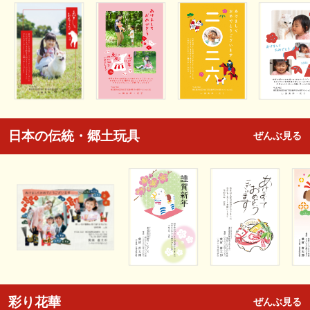
日本の伝統・郷土玩具
ぜんぶ見る
彩り花華
ぜんぶ見る