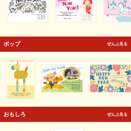
ポップ
ぜんぶ見る
おもしろ
ぜんぶ見る