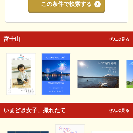
この条件で検索する
富士山
ぜんぶ見る
いまどき女子、撮れたて
ぜんぶ見る