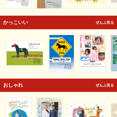
かっこいい
ぜんぶ見る
おしゃれ
ぜんぶ見る