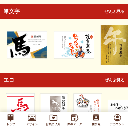
筆文字
ぜんぶ見る
エコ
ぜんぶ見る
トップ
デザイン
お気に入り
保存データ
住所録
アカウント