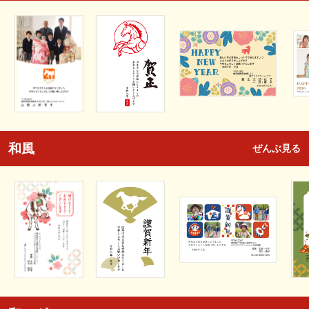
和風
ぜんぶ見る