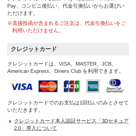
Pay、コンビニ後払い、代金引換払い
からお選びい
ただけます。
※直接投函が含まれるご注文は、代金引換払いをご
利用いただけません。
クレジットカード
クレジットカードは、VISA、MASTER、JCB、
American Express、Diners Club を利用できます。
クレジットカードでのお支払は1回払いのみとさせて
いただきます。
クレジットカード本人認証サービス「3Dセキュア
2.0」導入について