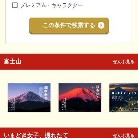
プレミアム・キャラクター
この条件で検索する
富士山
ぜんぶ見る
いまどき女子、撮れたて
ぜんぶ見る