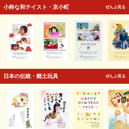
小粋な和テイスト・京小町
ぜんぶ見る
日本の伝統・郷土玩具
ぜんぶ見る