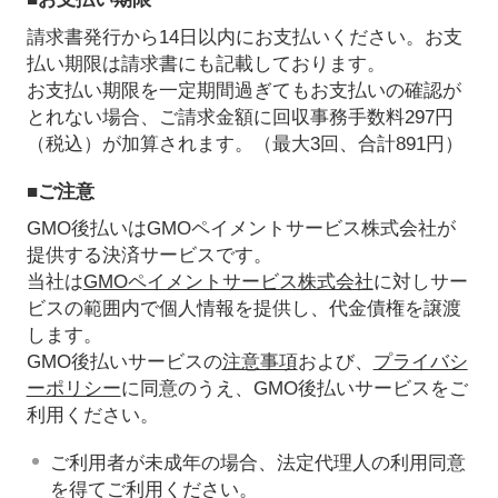
請求書発行から14日以内にお支払いください。お支
払い期限は請求書にも記載しております。
お支払い期限を一定期間過ぎてもお支払いの確認が
とれない場合、ご請求金額に回収事務手数料297円
（税込）が加算されます。（最大3回、合計891円）
■ご注意
GMO後払いはGMOペイメントサービス株式会社が
提供する決済サービスです。
当社は
GMOペイメントサービス株式会社
に対しサー
ビスの範囲内で個人情報を提供し、代金債権を譲渡
します。
GMO後払いサービスの
注意事項
および、
プライバシ
ーポリシー
に同意のうえ、GMO後払いサービスをご
利用ください。
ご利用者が未成年の場合、法定代理人の利用同意
を得てご利用ください。