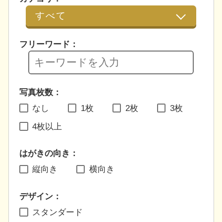
フリーワード：
写真枚数：
なし
1枚
2枚
3枚
4枚以上
はがきの向き：
縦向き
横向き
デザイン：
スタンダード