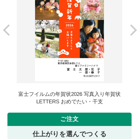
富士フイルムの年賀状2026 写真入り年賀状
LETTERS おめでたい・干支
ご注文
仕上がりを選んでつくる