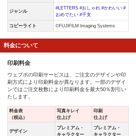
#LETTERS
#おしゃれ
#かわいい
#
ジャンル
おめでたい
#干支
コピーライト
©FUJIFILM Imaging Systems
料金について
印刷料金
ウェブポの印刷サービスは、ご注文のデザインや印
刷方式により印刷料金が異なります。一部のデザイ
ンではご注文枚数により印刷料金を最大50％割引い
たします。
料金表
写真キレイ
印刷
（税込）
仕上げ
仕上げ
プレミアム・
プレミアム・
デザイン
キャラクター
キャラクター