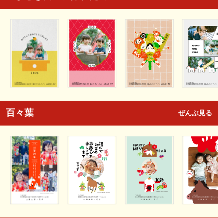
百々葉
ぜんぶ見る