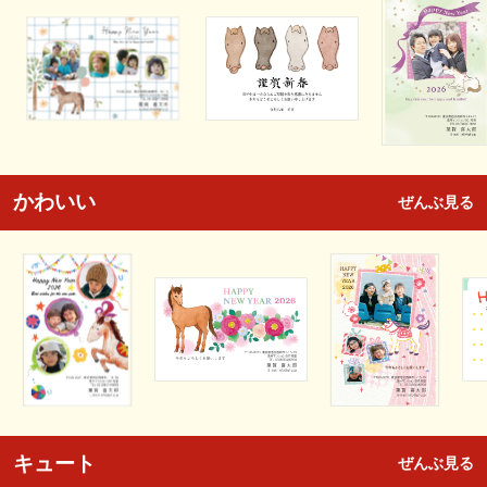
かわいい
ぜんぶ見る
キュート
ぜんぶ見る