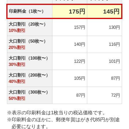
175円
145円
印刷料金（1枚〜）
大口割引（20枚〜）
157円
130円
10%割引
大口割引（50枚〜）
140円
116円
20%割引
大口割引（100枚〜）
122円
101円
30%割引
大口割引（200枚〜）
105円
87円
40%割引
大口割引（300枚〜）
87円
72円
50%割引
※表示の印刷料金は1枚当りの税込価格です。
※印刷料金のほかに、郵便年賀はがき代85円が別途
必要になります。