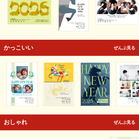
かっこいい
ぜんぶ見る
おしゃれ
ぜんぶ見る