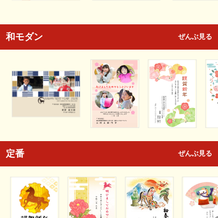
和モダン
ぜんぶ見る
定番
ぜんぶ見る