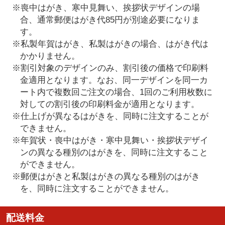
※喪中はがき、寒中見舞い、挨拶状デザインの場
合、通常郵便はがき代85円が別途必要になりま
す。
※私製年賀はがき、私製はがきの場合、はがき代は
かかりません。
※割引対象のデザインのみ、割引後の価格で印刷料
金適用となります。なお、同一デザインを同一カ
ート内で複数回ご注文の場合、1回のご利用枚数に
対しての割引後の印刷料金が適用となります。
※仕上げが異なるはがきを、同時に注文することが
できません。
※年賀状・喪中はがき・寒中見舞い・挨拶状デザイ
ンの異なる種別のはがきを、同時に注文すること
ができません。
※郵便はがきと私製はがきの異なる種別のはがき
を、同時に注文することができません。
配送料金