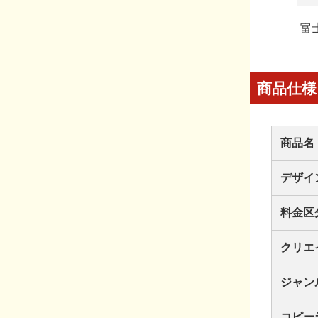
富
商品仕様
商品名
デザイ
料金区
クリエ
ジャン
コピー