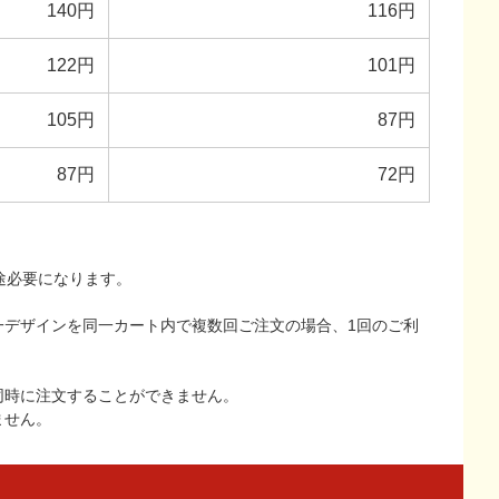
140円
116円
122円
101円
105円
87円
87円
72円
途必要になります。
一デザインを同一カート内で複数回ご注文の場合、1回のご利
同時に注文することができません。
ません。