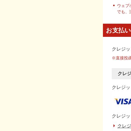
ウェブ
でも、
お支払い
クレジッ
※直接投
クレ
クレジット
クレジッ
クレジ