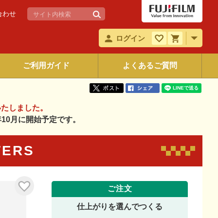
合わせ
ログイン
ご利用ガイド
よくあるご質問
いたしました。
6年10月に開始予定です。
TERS
ご注文
仕上がりを選んでつくる