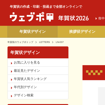
年賀状の作成・印刷・投函まで全部オンラインで
喪中
年賀状デザイン
挨拶状デザイン
年賀状のウェブポトップ
LETTERS
LN-037
年賀状デザイン
お気に入りを見る
最近見たデザイン
年賀状人気ランキング
年代別デザイン
お気
デザイン検索