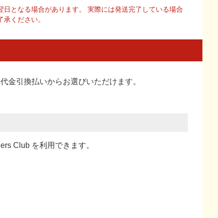
翌日となる場合があります。 実際には発送完了している場合
了承ください。
い、代金引換払い
からお選びいただけます。
ners Club を利用できます。