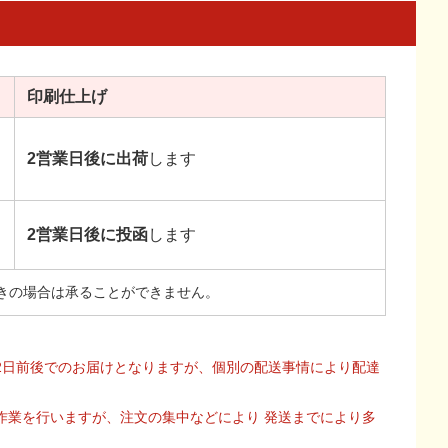
印刷
仕上げ
2営業日後に出荷
します
2営業日後に投函
します
きの場合は承ることができません。
2日前後でのお届けとなりますが、個別の配送事情により配達
作業を行いますが、注文の集中などにより 発送までにより多