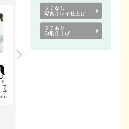
フチなし
写真キレイ仕上げ
フチあり
印刷仕上げ