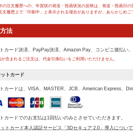
ポの注文履歴への、年賀状の発送・投函状況の反映は、発送・投函日の
注文履歴上で「印刷中」と表示される場合がありますが、あらかじめご
方法
トカード決済、PayPay決済
、Amazon Pay、コンビニ後払
函が含まれるご注文は、代金引換払いをご利用いただけません。
ジットカード
カードは、VISA、MASTER、JCB、American Express、Di
トカードでのお支払は1回払いのみとさせていただきます。
ットカード本人認証サービス「3Dセキュア 2.0」導入について