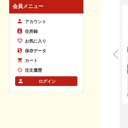
会員メニュー
アカウント
住所録
お気に入り
保存データ
カート
注文履歴
ログイン