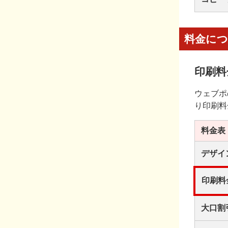
料金に
印刷料
ウェブポ
り印刷料
料金表
デザイ
印刷料
大口割