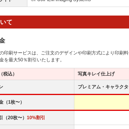
ついて
金
の印刷サービスは、ご注文のデザインや印刷方式により印刷料
金を最大50％割引いたします。
（税込）
写真キレイ
仕上げ
ン
プレミアム・
キャラクタ
金（1枚〜）
引（20枚〜）
10%割引