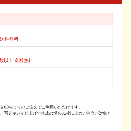
上送料無料
数以上 送料無料
合80枚までのご注文でご利用いただけます。
上、写真キレイ仕上げで作成の場合81枚以上のご注文が対象と