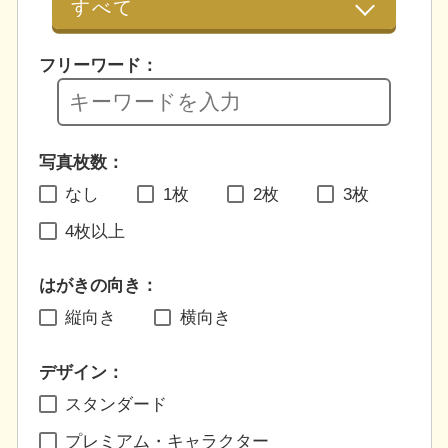
フリーワード：
写真枚数：
なし
1枚
2枚
3枚
4枚以上
はがきの向き：
縦向き
横向き
デザイン：
スタンダード
プレミアム・キャラクター