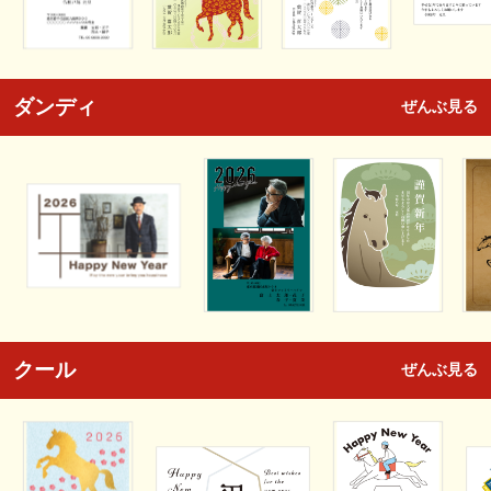
ダンディ
ぜんぶ見る
クール
ぜんぶ見る