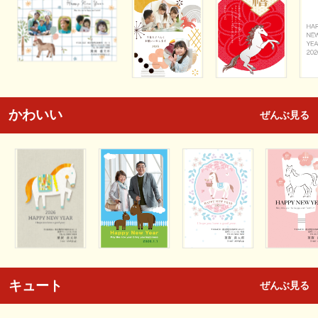
かわいい
ぜんぶ見る
キュート
ぜんぶ見る