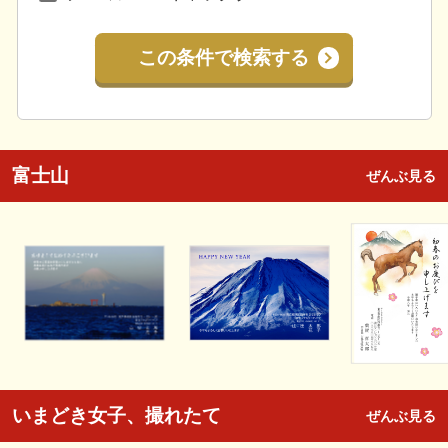
この条件で検索する
富士山
ぜんぶ見る
いまどき女子、撮れたて
ぜんぶ見る