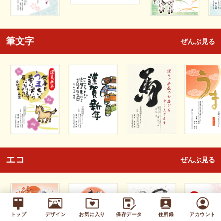
筆文字
ぜんぶ見る
エコ
ぜんぶ見る
トップ
デザイン
お気に入り
保存データ
住所録
アカウント