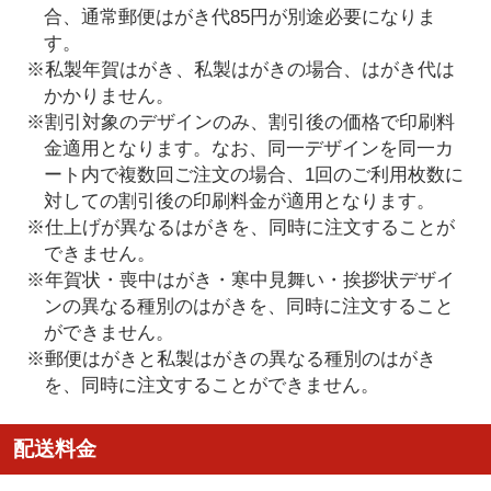
合、通常郵便はがき代85円が別途必要になりま
す。
※私製年賀はがき、私製はがきの場合、はがき代は
かかりません。
※割引対象のデザインのみ、割引後の価格で印刷料
金適用となります。なお、同一デザインを同一カ
ート内で複数回ご注文の場合、1回のご利用枚数に
対しての割引後の印刷料金が適用となります。
※仕上げが異なるはがきを、同時に注文することが
できません。
※年賀状・喪中はがき・寒中見舞い・挨拶状デザイ
ンの異なる種別のはがきを、同時に注文すること
ができません。
※郵便はがきと私製はがきの異なる種別のはがき
を、同時に注文することができません。
配送料金