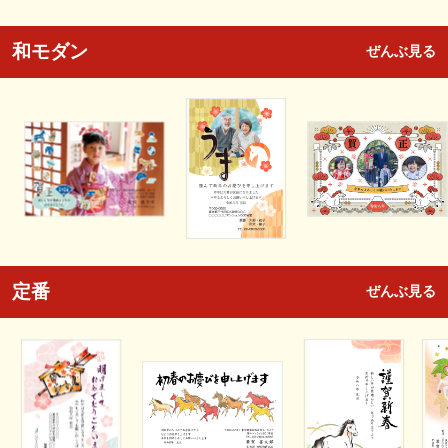
和モダン
ぜんぶ見る
定番
ぜんぶ見る