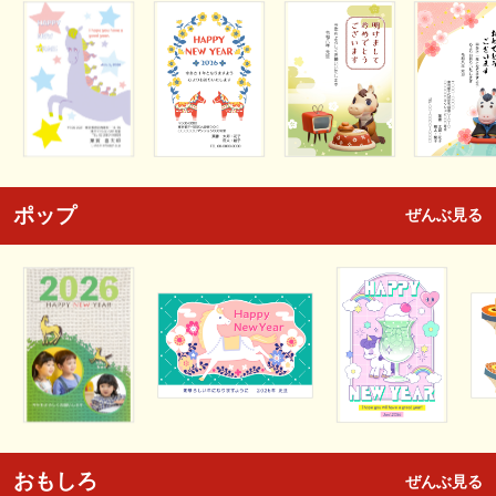
ポップ
ぜんぶ見る
おもしろ
ぜんぶ見る