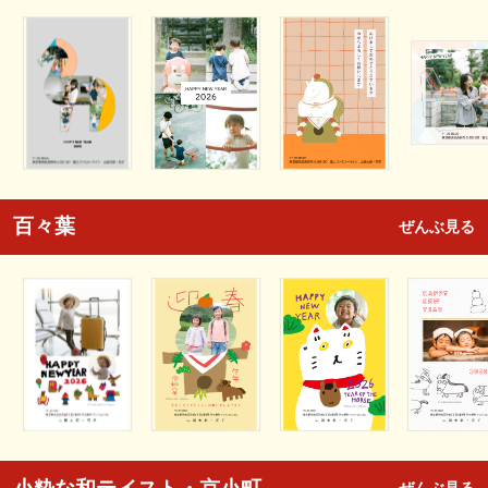
百々葉
ぜんぶ見る