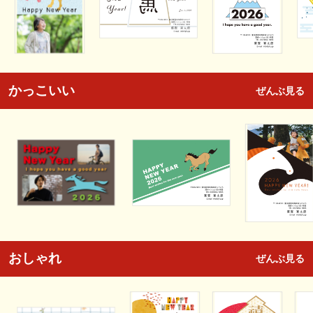
かっこいい
ぜんぶ見る
おしゃれ
ぜんぶ見る