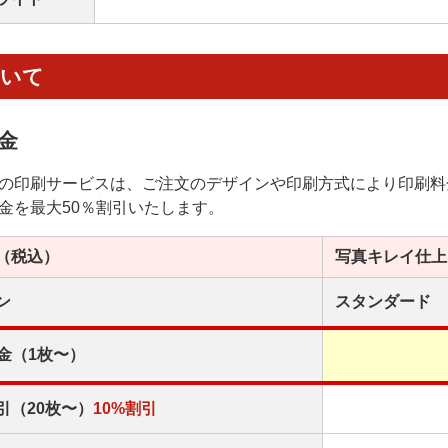
ついて
金
の印刷サービスは、ご注文のデザインや印刷方式により印刷料
金を最大50％割引いたします。
（税込）
写真キレイ
仕上
ン
スタンダード
金（1枚〜）
引（20枚〜）
10%割引