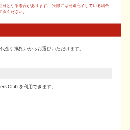
翌日となる場合があります。 実際には発送完了している場合
了承ください。
い、代金引換払い
からお選びいただけます。
ners Club を利用できます。