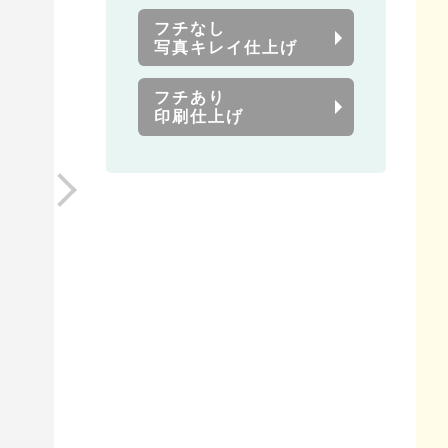
フチなし
写真キレイ仕上げ
フチあり
印刷仕上げ