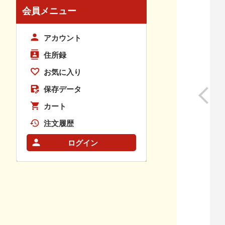
会員メニュー
アカウント
住所録
お気に入り
保存データ
カート
注文履歴
ログイン