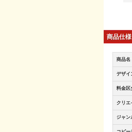
商品仕様
商品名
デザイ
料金区
クリエ
ジャン
コピー