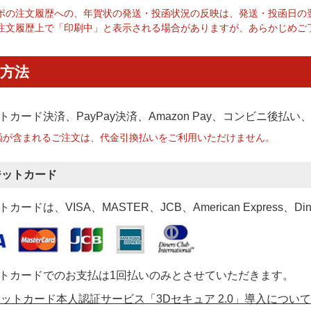
ポの注文履歴への、年賀状の発送・投函状況の反映は、発送・投函日の
注文履歴上で「印刷中」と表示される場合がありますが、あらかじめご
方法
トカード決済、PayPay決済
、Amazon Pay、コンビニ後払
函が含まれるご注文は、代金引換払いをご利用いただけません。
ジットカード
カードは、VISA、MASTER、JCB、American Express、Di
トカードでのお支払は1回払いのみとさせていただきます。
ットカード本人認証サービス「3Dセキュア 2.0」導入について