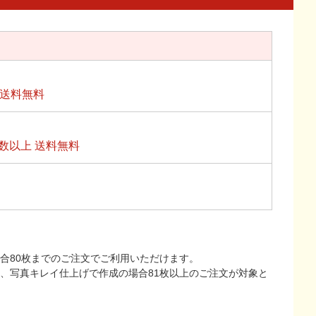
上送料無料
数以上 送料無料
合80枚までのご注文でご利用いただけます。
上、写真キレイ仕上げで作成の場合81枚以上のご注文が対象と