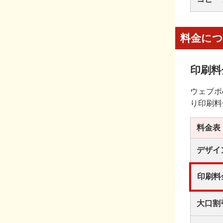
料金に
印刷料
ウェブポ
り印刷料
料金表
デザイ
印刷料
大口割