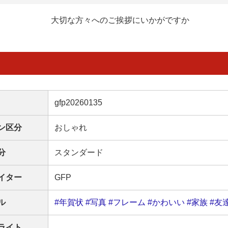
大切な方々へのご挨拶にいかがですか
gfp20260135
ン区分
おしゃれ
分
スタンダード
イター
GFP
ル
#年賀状
#写真
#フレーム
#かわいい
#家族
#友
ライト