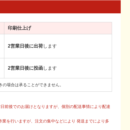
印刷
仕上げ
2営業日後に出荷
します
2営業日後に投函
します
きの場合は承ることができません。
2日前後でのお届けとなりますが、個別の配送事情により配達
作業を行いますが、注文の集中などにより 発送までにより多