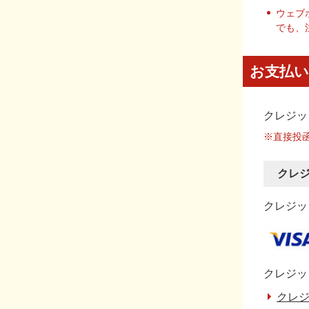
ウェブ
でも、
お支払い
クレジッ
※直接投
クレ
クレジット
クレジッ
クレジ