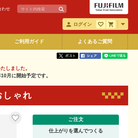
合わせ
ログイン
ご利用ガイド
よくあるご質問
いたしました。
6年10月に開始予定です。
 おしゃれ
ご注文
仕上がりを選んでつくる