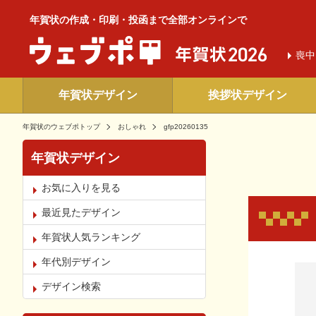
年賀状の作成・印刷・投函まで全部オンラインで
喪中
年賀状デザイン
挨拶状デザイン
年賀状のウェブポトップ
おしゃれ
gfp20260135
年賀状デザイン
お気に入りを見る
最近見たデザイン
年賀状人気ランキング
年代別デザイン
お気
デザイン検索