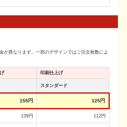
金が異なります。一部のデザインではご注文枚数によ
げ
印刷
仕上げ
スタンダード
155円
125円
139円
112円