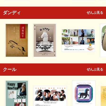
ダンディ
ぜんぶ見る
クール
ぜんぶ見る