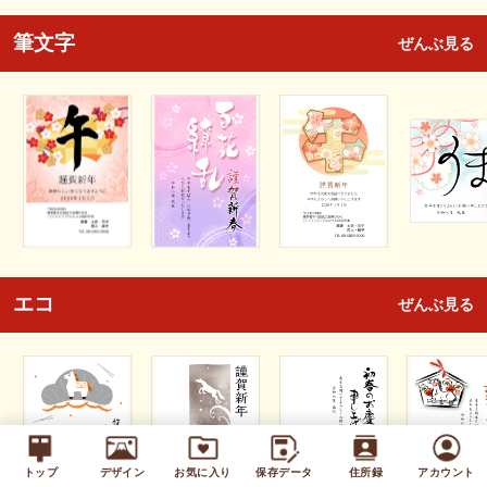
筆文字
ぜんぶ見る
エコ
ぜんぶ見る
トップ
デザイン
お気に入り
保存データ
住所録
アカウント