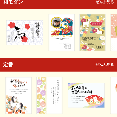
和モダン
ぜんぶ見る
定番
ぜんぶ見る