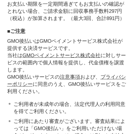
お支払い期限を一定期間過ぎてもお支払いの確認が
とれない場合、ご請求金額に回収事務手数料297円
（税込）が加算されます。（最大3回、合計891円）
■ご注意
GMO後払いはGMOペイメントサービス株式会社が
提供する決済サービスです。
当社は
GMOペイメントサービス株式会社
に対しサー
ビスの範囲内で個人情報を提供し、代金債権を譲渡
します。
GMO後払いサービスの
注意事項
および、
プライバシ
ーポリシー
に同意のうえ、GMO後払いサービスをご
利用ください。
ご利用者が未成年の場合、法定代理人の利用同意
を得てご利用ください。
ご利用にあたり審査がございます。審査結果によ
っては「GMO後払い」をご利用いただけない場