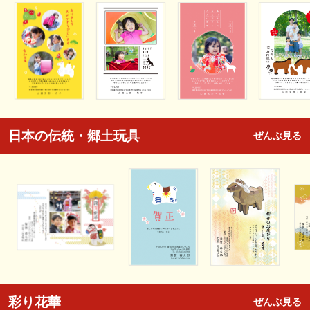
日本の伝統・郷土玩具
ぜんぶ見る
彩り花華
ぜんぶ見る