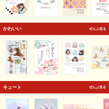
かわいい
ぜんぶ見る
キュート
ぜんぶ見る