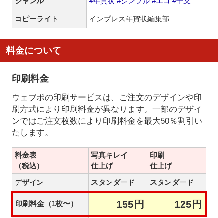
ジャンル
#年賀状
#シンプル
#エコ
#干支
コピーライト
インプレス年賀状編集部
料金について
印刷料金
ウェブポの印刷サービスは、ご注文のデザインや印
刷方式により印刷料金が異なります。一部のデザイ
ンではご注文枚数により印刷料金を最大50％割引い
たします。
料金表
写真キレイ
印刷
（税込）
仕上げ
仕上げ
デザイン
スタンダード
スタンダード
155円
125円
印刷料金（1枚〜）