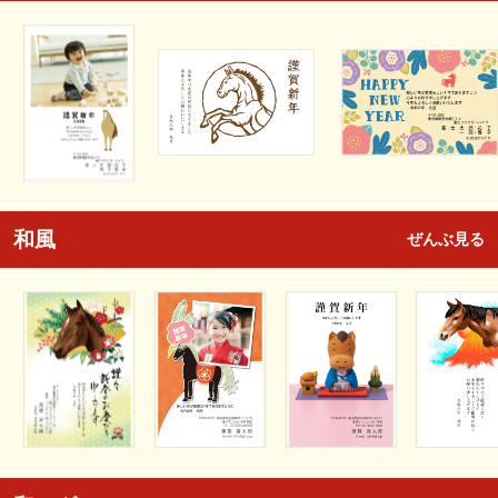
和風
ぜんぶ見る