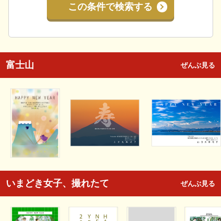
この条件で検索する
富士山
ぜんぶ見る
いまどき女子、撮れたて
ぜんぶ見る