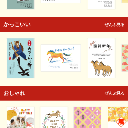
かっこいい
ぜんぶ見る
おしゃれ
ぜんぶ見る