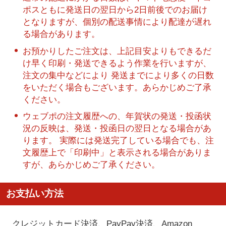
ポスともに発送日の翌日から2日前後でのお届け
となりますが、個別の配送事情により配達が遅れ
る場合があります。
お預かりしたご注文は、上記目安よりもできるだ
け早く印刷・発送できるよう作業を行いますが、
注文の集中などにより 発送までにより多くの日数
をいただく場合もございます。あらかじめご了承
ください。
ウェブポの注文履歴への、年賀状の発送・投函状
況の反映は、発送・投函日の翌日となる場合があ
ります。 実際には発送完了している場合でも、注
文履歴上で「印刷中」と表示される場合がありま
すが、あらかじめご了承ください。
お支払い方法
クレジットカード決済、PayPay決済
、Amazon