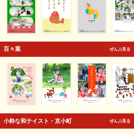
百々葉
ぜんぶ見る
小粋な和テイスト・京小町
ぜんぶ見る