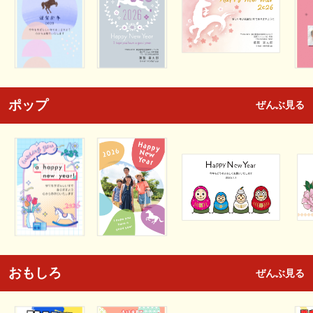
ポップ
ぜんぶ見る
おもしろ
ぜんぶ見る