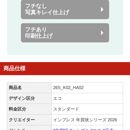
フチなし
写真キレイ仕上げ
フチあり
印刷仕上げ
商品仕様
商品名
26S_K02_HA02
デザイン区分
エコ
料金区分
スタンダード
クリエイター
インプレス 年賀状シリーズ 2026