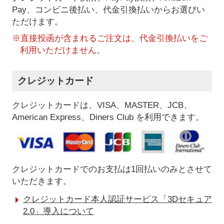
Pay、コンビニ後払い、代金引換払い
からお選びい
ただけます。
※直接投函が含まれるご注文は、代金引換払いをご
利用いただけません。
クレジットカード
クレジットカードは、VISA、MASTER、JCB、
American Express、Diners Club を利用できます。
クレジットカードでのお支払は1回払いのみとさせて
いただきます。
クレジットカード本人認証サービス「3Dセキュア
2.0」導入について