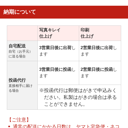
納期について
写真キレイ
印刷
仕上げ
仕上げ
自宅配送
3営業日後に出荷
し
2営業日後に出荷
し
自宅（お手元）
ます
ます
に送る場合
3営業日後に投函
し
2営業日後に投函
し
ます
ます
投函代行
直接相手に届け
※投函代行は郵便はがきで申込みく
る場合
ださい。私製はがきの場合は承る
ことができません。
【ご注意】
通常の配送にかかる日数は、ヤマト宅急便・ネコ