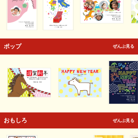
ポップ
ぜんぶ見る
おもしろ
ぜんぶ見る