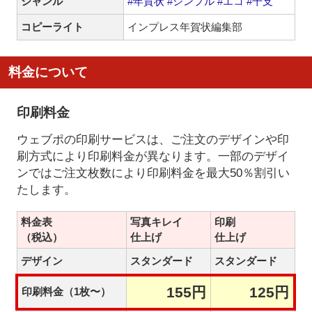
ジャンル
#年賀状
#シンプル
#エコ
#干支
コピーライト
インプレス年賀状編集部
料金について
印刷料金
ウェブポの印刷サービスは、ご注文のデザインや印
刷方式により印刷料金が異なります。一部のデザイ
ンではご注文枚数により印刷料金を最大50％割引い
たします。
料金表
写真キレイ
印刷
（税込）
仕上げ
仕上げ
デザイン
スタンダード
スタンダード
155円
125円
印刷料金（1枚〜）