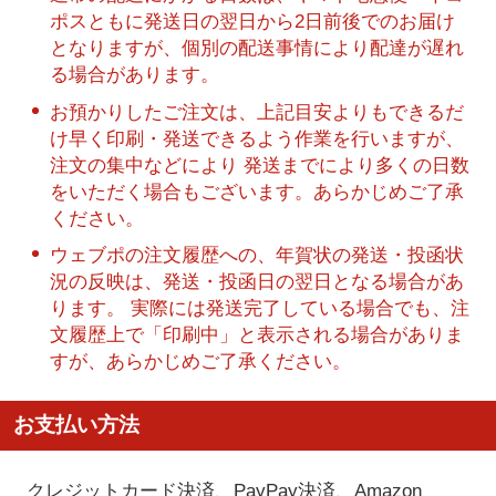
ポスともに発送日の翌日から2日前後でのお届け
となりますが、個別の配送事情により配達が遅れ
る場合があります。
お預かりしたご注文は、上記目安よりもできるだ
け早く印刷・発送できるよう作業を行いますが、
注文の集中などにより 発送までにより多くの日数
をいただく場合もございます。あらかじめご了承
ください。
ウェブポの注文履歴への、年賀状の発送・投函状
況の反映は、発送・投函日の翌日となる場合があ
ります。 実際には発送完了している場合でも、注
文履歴上で「印刷中」と表示される場合がありま
すが、あらかじめご了承ください。
お支払い方法
クレジットカード決済、PayPay決済
、Amazon