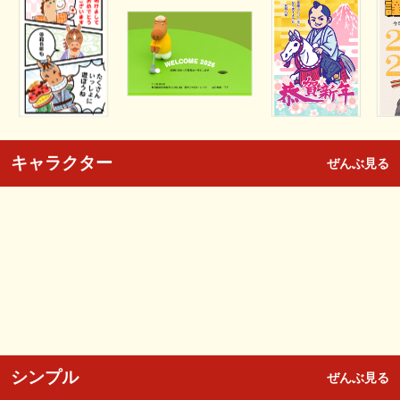
キャラクター
ぜんぶ見る
シンプル
ぜんぶ見る