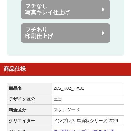
フチなし
写真キレイ仕上げ
フチあり
印刷仕上げ
商品仕様
商品名
26S_K02_HA01
デザイン区分
エコ
料金区分
スタンダード
クリエイター
インプレス 年賀状シリーズ 2026