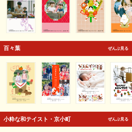
百々葉
ぜんぶ見る
小粋な和テイスト・京小町
ぜんぶ見る