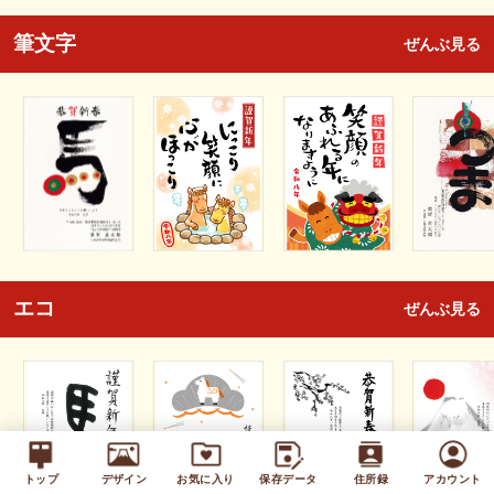
筆文字
ぜんぶ見る
エコ
ぜんぶ見る
トップ
デザイン
お気に入り
保存データ
住所録
アカウント