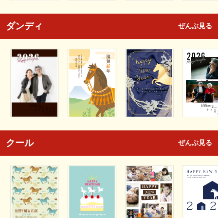
ダンディ
ぜんぶ見る
クール
ぜんぶ見る