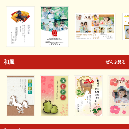
和風
ぜんぶ見る