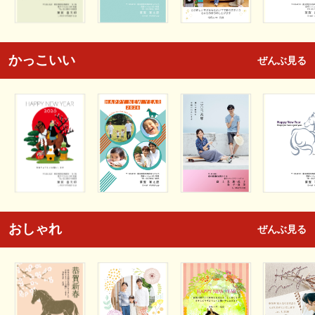
かっこいい
ぜんぶ見る
おしゃれ
ぜんぶ見る