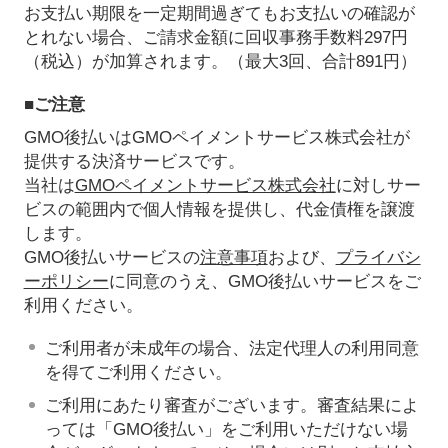
お支払い期限を一定期間過ぎてもお支払いの確認が
とれない場合、ご請求金額に回収事務手数料297円
（税込）が加算されます。（最大3回、合計891円）
■ご注意
GMO後払いはGMOペイメントサービス株式会社が
提供する決済サービスです。
当社は
GMOペイメントサービス株式会社
に対しサー
ビスの範囲内で個人情報を提供し、代金債権を譲渡
します。
GMO後払いサービスの
注意事項
および、
プライバシ
ーポリシー
に同意のうえ、GMO後払いサービスをご
利用ください。
ご利用者が未成年の場合、法定代理人の利用同意
を得てご利用ください。
ご利用にあたり審査がございます。審査結果によ
っては「GMO後払い」をご利用いただけない場