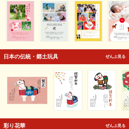
日本の伝統・郷土玩具
ぜんぶ見る
彩り花華
ぜんぶ見る