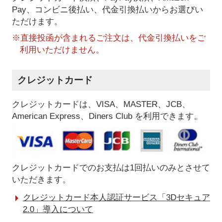
Pay、コンビニ後払い、代金引換払い
からお選びい
ただけます。
※直接投函が含まれるご注文は、代金引換払いをご
利用いただけません。
クレジットカード
クレジットカードは、VISA、MASTER、JCB、
American Express、Diners Club を利用できます。
クレジットカードでのお支払は1回払いのみとさせて
いただきます。
クレジットカード本人認証サービス「3Dセキュア
2.0」導入について