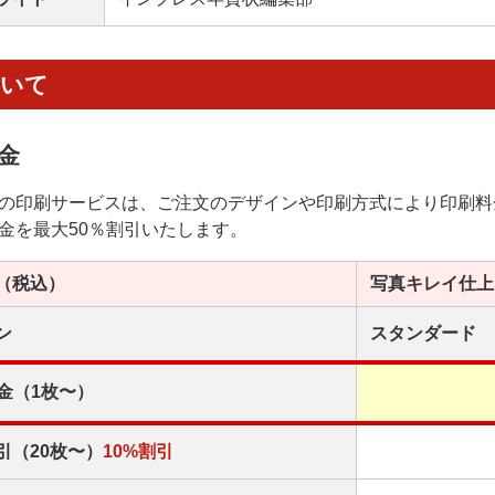
ついて
金
の印刷サービスは、ご注文のデザインや印刷方式により印刷料
金を最大50％割引いたします。
（税込）
写真キレイ
仕上
ン
スタンダード
金（1枚〜）
引（20枚〜）
10%割引