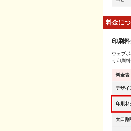
料金に
印刷料
ウェブポ
り印刷料
料金表
デザイ
印刷料
大口割