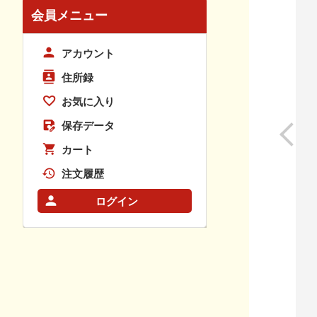
会員メニュー
アカウント
住所録
お気に入り
保存データ
カート
注文履歴
ログイン