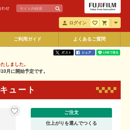
合わせ
ログイン
ご利用ガイド
よくあるご質問
いたしました。
6年10月に開始予定です。
2 キュート
ご注文
仕上がりを選んでつくる