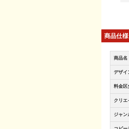
商品仕様
商品名
デザイ
料金区
クリエ
ジャン
コピー