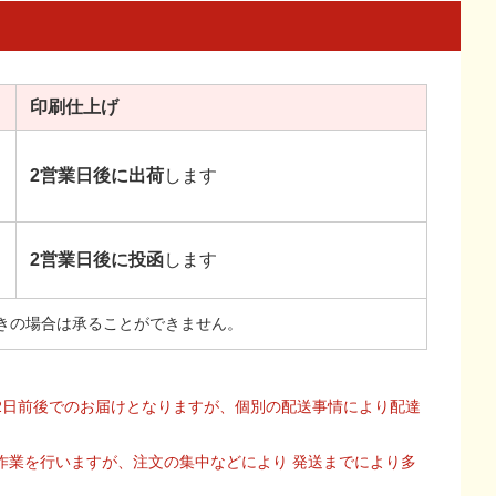
印刷
仕上げ
2営業日後に出荷
します
2営業日後に投函
します
きの場合は承ることができません。
2日前後でのお届けとなりますが、個別の配送事情により配達
作業を行いますが、注文の集中などにより 発送までにより多