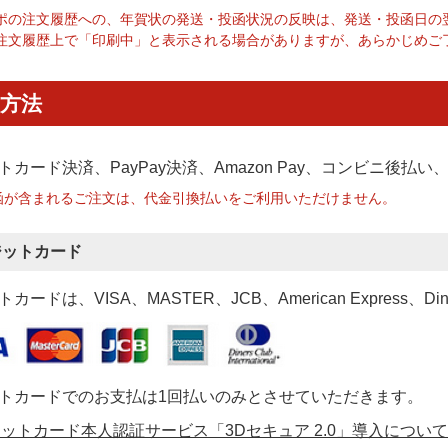
ポの注文履歴への、年賀状の発送・投函状況の反映は、発送・投函日の
注文履歴上で「印刷中」と表示される場合がありますが、あらかじめご
方法
トカード決済、PayPay決済
、Amazon Pay、コンビニ後払
函が含まれるご注文は、代金引換払いをご利用いただけません。
ジットカード
カードは、VISA、MASTER、JCB、American Express、Di
トカードでのお支払は1回払いのみとさせていただきます。
ットカード本人認証サービス「3Dセキュア 2.0」導入について