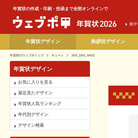
年賀状の作成・印刷・投函まで全部オンラインで
喪中
年賀状デザイン
挨拶状デザイン
年賀状のウェブポトップ
キュート
26S_D04_HA02
年賀状デザイン
お気に入りを見る
最近見たデザイン
年賀状人気ランキング
年代別デザイン
お気
デザイン検索