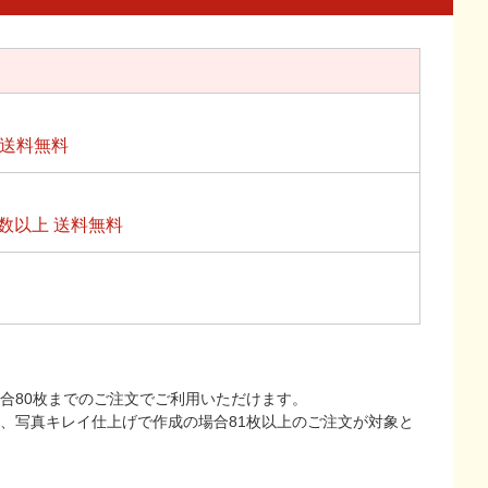
上送料無料
数以上 送料無料
合80枚までのご注文でご利用いただけます。
上、写真キレイ仕上げで作成の場合81枚以上のご注文が対象と