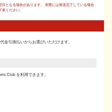
翌日となる場合があります。 実際には発送完了している場合
了承ください。
い、代金引換払い
からお選びいただけます。
ners Club を利用できます。