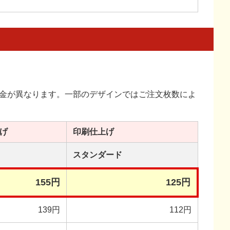
金が異なります。一部のデザインではご注文枚数によ
げ
印刷
仕上げ
スタンダード
155円
125円
139円
112円