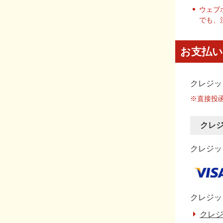
ウェブ
でも、
お支払い
クレジッ
※直接投
クレ
クレジット
クレジッ
クレジ