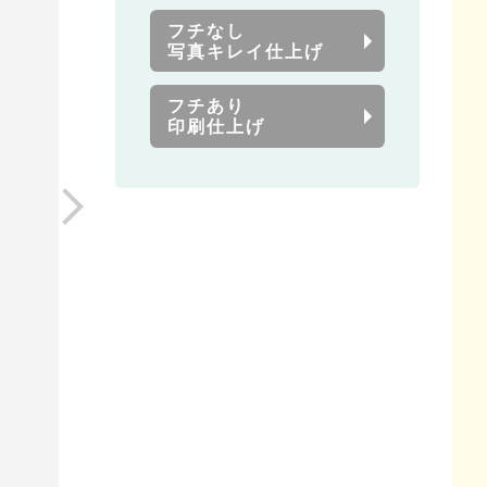
フチなし
写真キレイ仕上げ
フチあり
印刷仕上げ