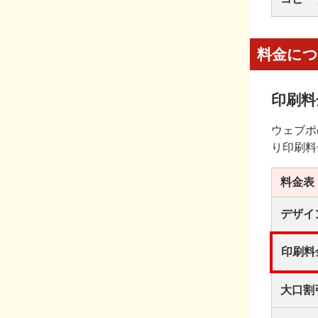
料金に
印刷料
ウェブポ
り印刷料
料金表
デザイ
印刷料
大口割