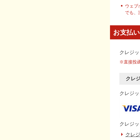
ウェブ
でも、
お支払い
クレジッ
※直接投
クレ
クレジット
クレジッ
クレジ