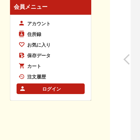
会員メニュー
アカウント
住所録
お気に入り
保存データ
カート
注文履歴
ログイン