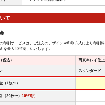
ついて
金
の印刷サービスは、ご注文のデザインや印刷方式により印刷料
金を最大50％割引いたします。
（税込）
写真キレイ
仕上
ン
スタンダード
金（1枚〜）
引（20枚〜）
10%割引