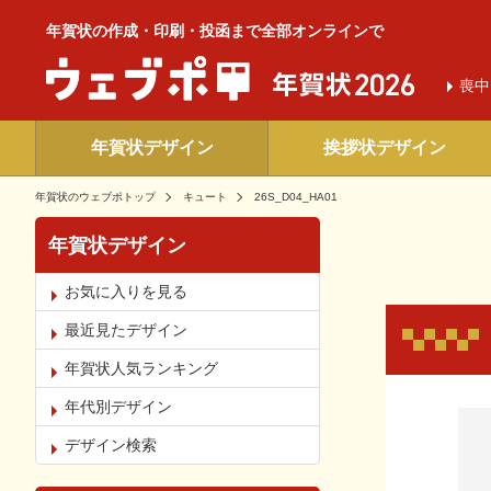
年賀状の作成・印刷・投函まで全部オンラインで
喪中
年賀状デザイン
挨拶状デザイン
年賀状のウェブポトップ
キュート
26S_D04_HA01
年賀状デザイン
お気に入りを見る
最近見たデザイン
年賀状人気ランキング
年代別デザイン
お気
デザイン検索