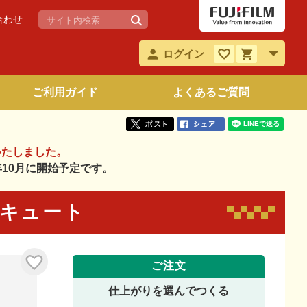
合わせ
ログイン
ご利用ガイド
よくあるご質問
いたしました。
6年10月に開始予定です。
1 キュート
ご注文
仕上がりを選んでつくる