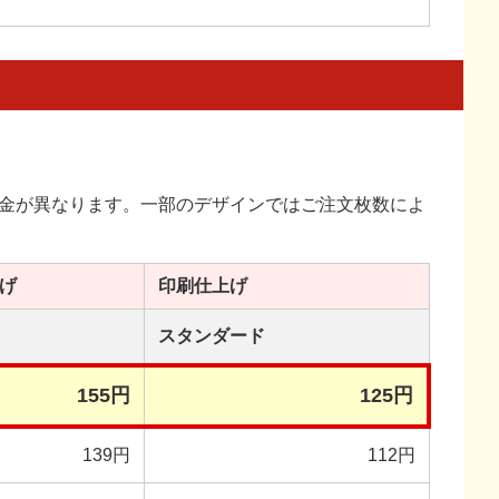
金が異なります。一部のデザインではご注文枚数によ
げ
印刷
仕上げ
スタンダード
155円
125円
139円
112円