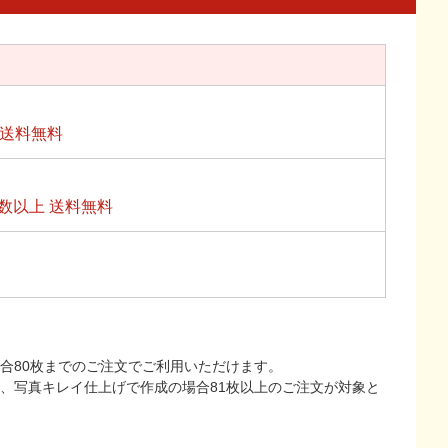
上送料無料
数以上 送料無料
合80枚までのご注文でご利用いただけます。
上、写真キレイ仕上げで作成の場合81枚以上のご注文が対象と