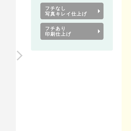
フチなし
写真キレイ仕上げ
フチあり
印刷仕上げ