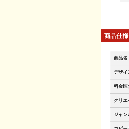
商品仕様
商品名
デザイ
料金区
クリエ
ジャン
コピー