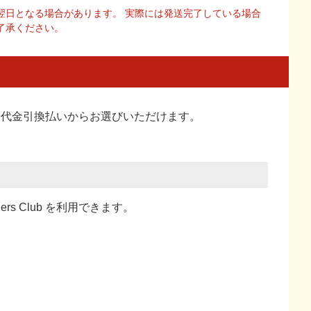
翌日となる場合があります。 実際には発送完了している場合
了承ください。
い、代金引換払い
からお選びいただけます。
ners Club を利用できます。