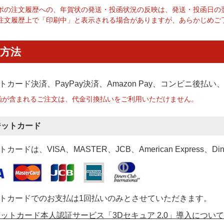
ポの注文履歴への、年賀状の発送・投函状況の反映は、発送・投函日の
注文履歴上で「印刷中」と表示される場合がありますが、あらかじめご
方法
トカード決済、PayPay決済
、Amazon Pay、コンビニ後払
函が含まれるご注文は、代金引換払いをご利用いただけません。
ジットカード
カードは、VISA、MASTER、JCB、American Express、Di
トカードでのお支払は1回払いのみとさせていただきます。
ットカード本人認証サービス「3Dセキュア 2.0」導入について