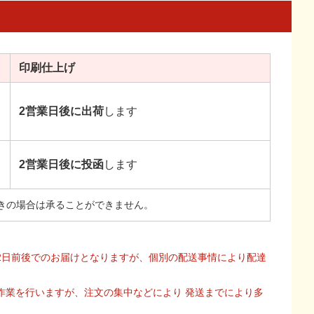
印刷
仕上げ
2営業日後に出荷
します
2営業日後に投函
します
きの場合は承ることができません。
2日前後でのお届けとなりますが、個別の配送事情により配達
作業を行いますが、注文の集中などにより 発送までにより多